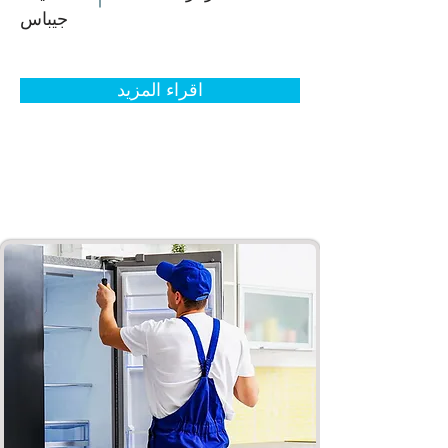
جيباس
اقراء المزيد