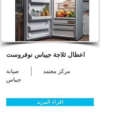
اعطال ثلاجة جيباس نوفروست
مركز معتمد
صيانة
جيباس
اقراء المزيد