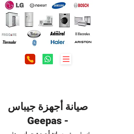
صيانة أجهزة جيباس
- Geepas