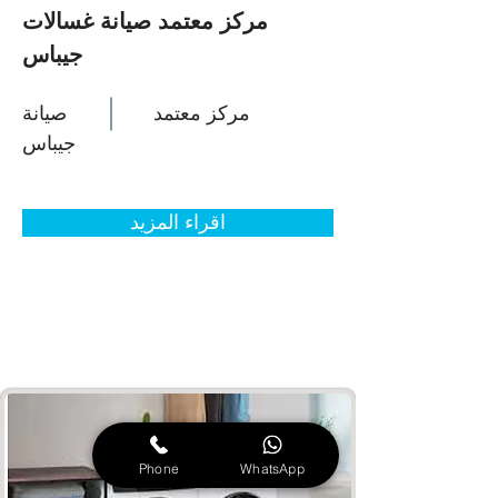
مركز معتمد صيانة غسالات
جيباس
مركز معتمد
صيانة
جيباس
اقراء المزيد
Phone
WhatsApp