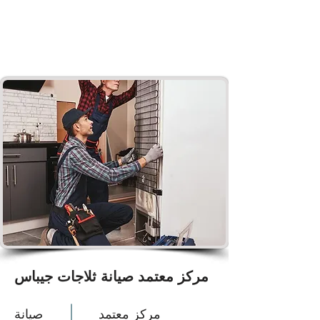
مركز معتمد صيانة ثلاجات جيباس
مركز معتمد
صيانة