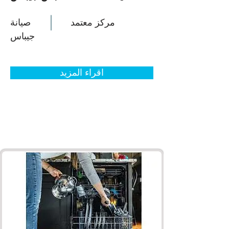
مركز معتمد
صيانة
جيباس
اقراء المزيد