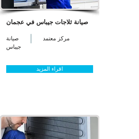
صيانة ثلاجات جيباس في عجمان
مركز معتمد
صيانة
جيباس
اقراء المزيد