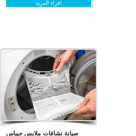
اقراء المزيد
صيانة نشافات ملابس جيباس