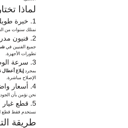
لماذا تخت
1. خبرة طويلة ومعرفة تقنية دقيقة
نمتلك سنوات من ال
2. فنيون مدربون ومعتمدون
جميع الفنيين في 
شر
تطورات الأجهزة.
3. سرعة الوصول والتشخيص
بمجرد 
إبلاغ أعطال
الإصلاح مباشرة.
4. أسعار واضحة ومناسبة
نحن نؤمن بأن الجودة
5. قطع غيار أصلية فقط
نستخدم فقط قطع الغ
طريقة الت