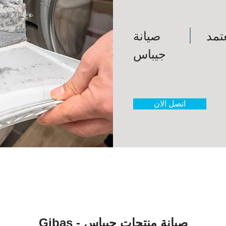
تمد
صيانة
جيباس
اتصل الان
Gibas - صيانة منتجات جيباس