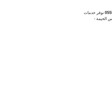
055
 نوفر خدمات 
س الخيمة - 