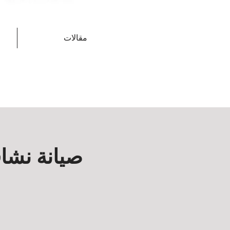
مقالات
صيانة نشا