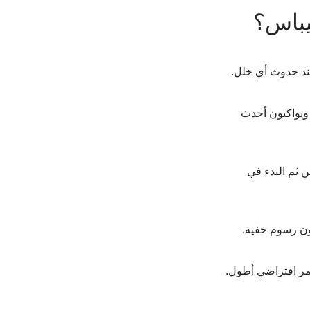
يباس؟
 عند حدوث أي خلل.
يواكبون أحدث 
ن ثم البدء في 
دون رسوم خفية.
مر افتراضي أطول.