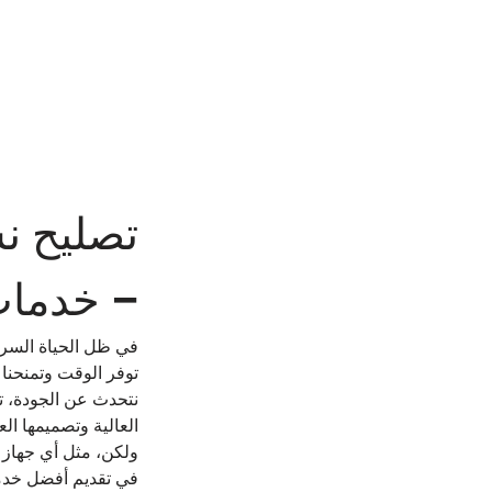
تصليح ن
– خدمات
في ظل الحياة السري
توفر الوقت وتمنحنا
نتحدث عن الجودة، تب
العالية وتصميمها الع
ولكن، مثل أي جهاز إ
في تقديم أفضل خدم