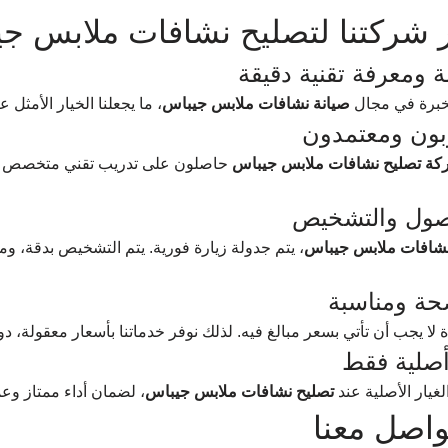
ار شركتنا لتصليح نشافات ملابس ج
خبرة في مجال 
صيانة نشافات ملابس جيباس
، ما يجعلنا الخيار الأمثل
كة تصليح نشافات ملابس جيباس
 حاصلون على تدريب تقني متخصص و
 نشافات ملابس جيباس
، يتم جدولة زيارة فورية. يتم التشخيص بدقة، وم
 لا يجب أن تأتي بسعر مبالغ فيه. لذلك نوفر خدماتنا بأسعار معقولة، 
يار الأصلية عند 
تصليح نشافات ملابس جيباس
، لضمان أداء ممتاز وع
واصل معنا