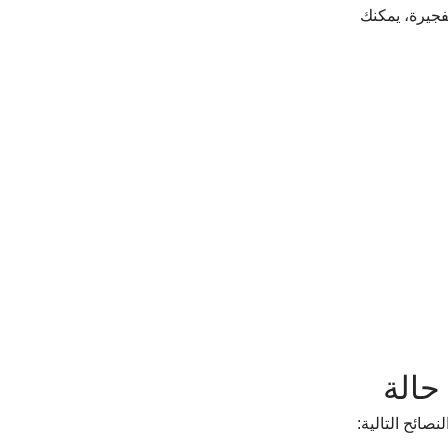
فجيرة، يمكنك 
حالة
النصائح التالية: