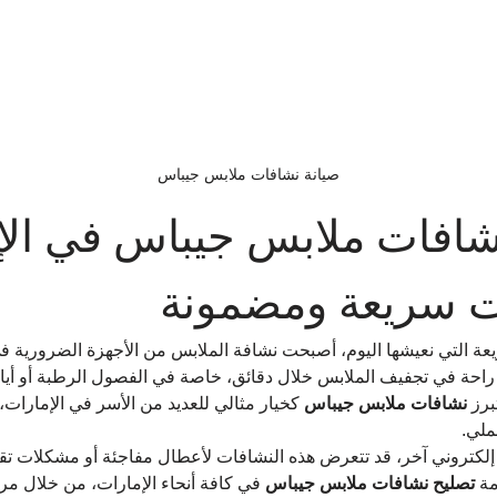
صيانة نشافات ملابس جيباس
شافات ملابس جيباس في الإ
 سريعة ومضمونة
عة التي نعيشها اليوم، أصبحت نشافة الملابس من الأجهزة الضرورية 
 راحة في تجفيف الملابس خلال دقائق، خاصة في الفصول الرطبة أو أيام 
رز 
نشافات ملابس جيباس
 كخيار مثالي للعديد من الأسر في الإمارات،
ملي.
لكتروني آخر، قد تتعرض هذه النشافات لأعطال مفاجئة أو مشكلات تقنية.
ة 
تصليح نشافات ملابس جيباس
 في كافة أنحاء الإمارات، من خلال مر