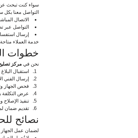
سواء كنت تبحث عن
التواصل معنا بكل س
الاتصال المباش
التواصل عبر ت
إرسال استفسار 
خدمة العملاء متاحة يوميًا من ال
خطوات الخ
نحن في 
مركز تصليح
استقبال البلاغ 
إرسال الفني ا
فحص الجهاز وت
عرض التكلفة 
تنفيذ الإصلاح وا
تقديم ضمان لم
نصائح للح
لضمان عمل الجهاز بك
لا تُحمل الجهاز