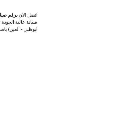
اتصل الان 
برقم صيا
صيانة عالية الجودة ب
ابوظبي - العين) باس