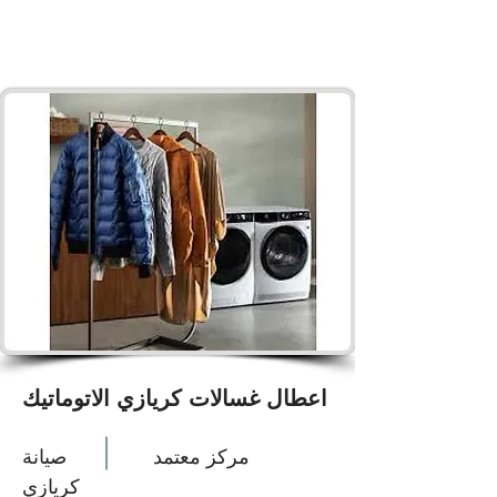
اعطال غسالات كريازي الاتوماتيك
مركز معتمد
صيانة
كريازي