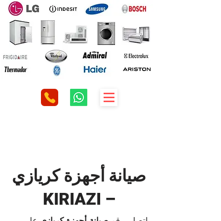
صيانة أجهزة كريازي
– KIRIAZI
اتصل برقم
صيانة أجهزة كريازي
علي