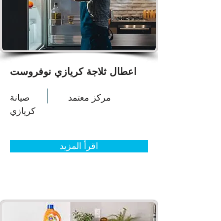
اعطال ثلاجة كريازي نوفروست
مركز معتمد
صيانة
كريازي
اقرأ المزيد