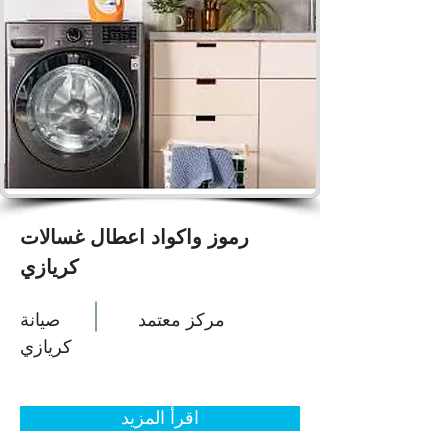
رموز واكواد اعطال غسالات
كريازي
مركز معتمد
صيانة
كريازي
اقرأ المزيد