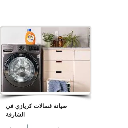
صيانة غسالات كريازي في
الشارقة