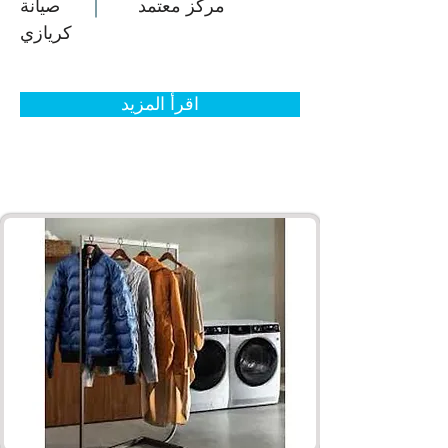
مركز معتمد
صيانة
كريازي
اقرأ المزيد