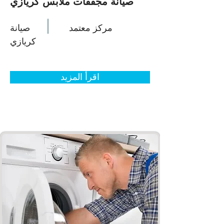
صيانة مجففات ملابس كريازي
مركز معتمد
صيانة
كريازي
اقرأ المزيد