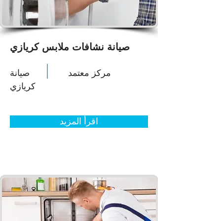
صيانة نشافات ملابس كريازي
مركز معتمد
صيانة
كريازي
اقرأ المزيد