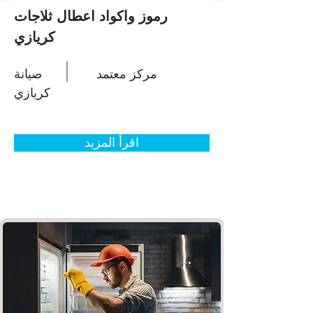
رموز واكواد اعطال ثلاجات
كريازي
مركز معتمد
صيانة
كريازي
اقرأ المزيد