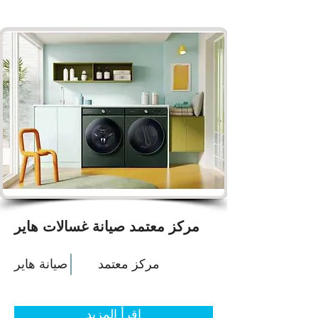
مركز معتمد صيانة غسالات هاير
مركز معتمد
صيانة هاير
اقرأ المزيد