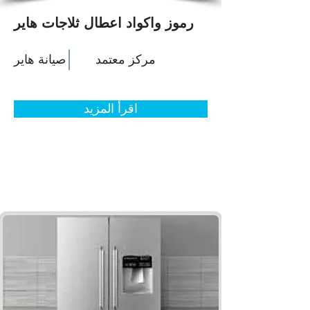
رموز واكواد اعطال ثلاجات هاير
مركز معتمد
صيانة هاير
اقرأ المزيد