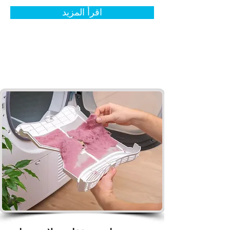
اقرأ المزيد