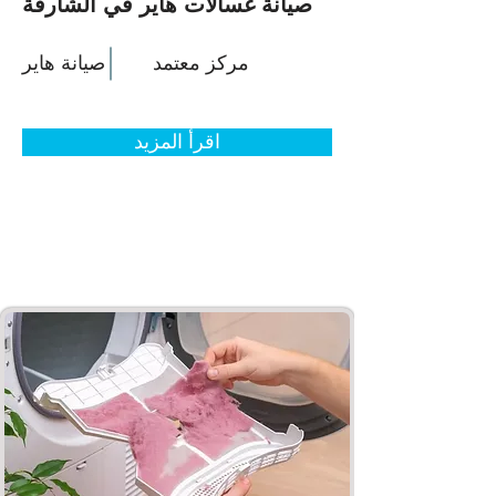
صيانة غسالات هاير في الشارقة
مركز معتمد
صيانة هاير
اقرأ المزيد