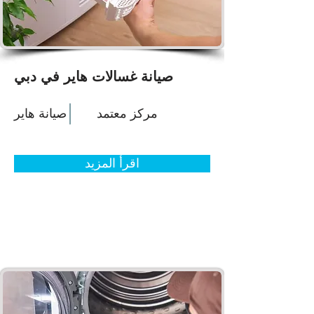
صيانة غسالات هاير في دبي
مركز معتمد
صيانة هاير
اقرأ المزيد