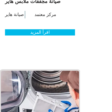
صيانة مجففات ملابس هاير
مركز معتمد
صيانة هاير
اقرأ المزيد