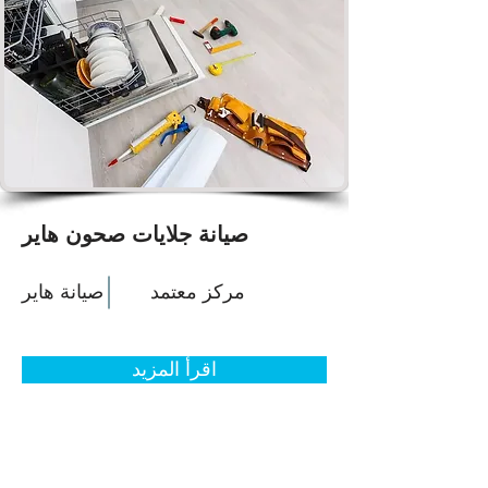
صيانة جلايات صحون هاير
مركز معتمد
صيانة هاير
اقرأ المزيد