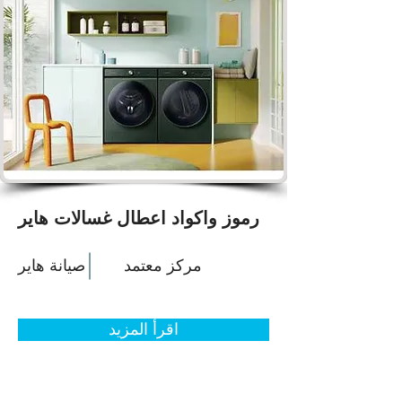
رموز واكواد اعطال غسالات هاير
مركز معتمد
صيانة هاير
اقرأ المزيد