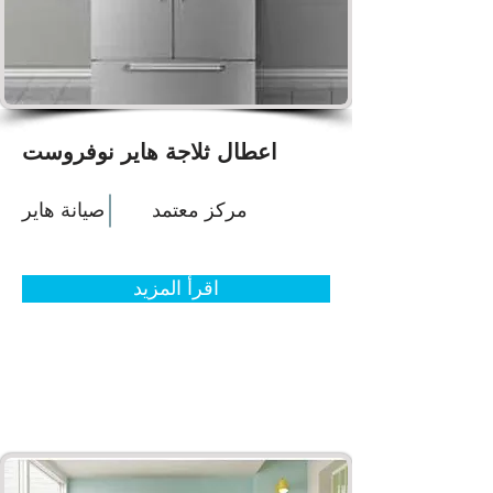
اعطال ثلاجة هاير نوفروست
مركز معتمد
صيانة هاير
اقرأ المزيد