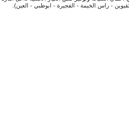
قيوين - راس الخيمة - الفجيرة - ابوظبي - العين).