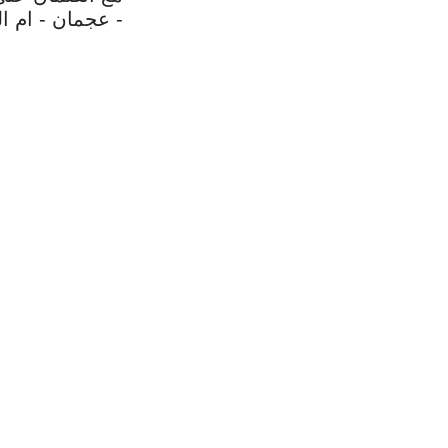
- عجمان - ام ال