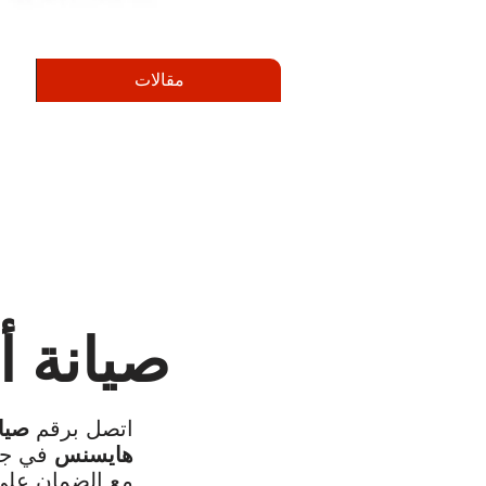
مقالات
صيانة أج
اتصل برقم
صيا
هايسنس
في جم
مع الضمان علي 