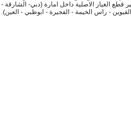
ير قطع الغيار الاصلية داخل امارة (دبي- الشارقة -
لقيوين - راس الخيمة - الفجيرة - ابوظبي - العين).