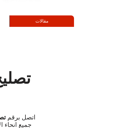
مقالات
تصليح ثلا
اتصل برقم
تص
جميع انحاء ا