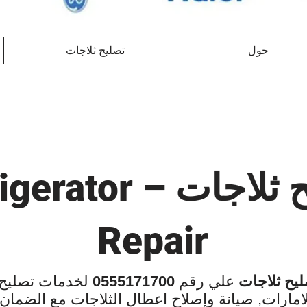
حول
تصليح ثلاجات
جات – Refrigerator
Repair
ليح ثلاجات
علي رقم
0555171700
لخدمات تصليح 
لامارات, صيانة وإصلاح اعطال الثلاجات مع الضمان