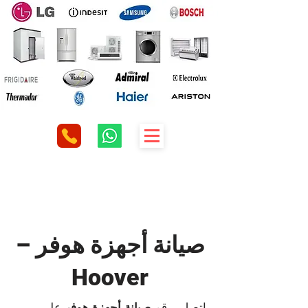
صيانة أجهزة هوفر –
Hoover
اتصل برقم
صيانة أجهزة هوفر
علي