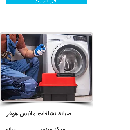
اقرأ المزيد
صيانة نشافات ملابس هوفر
مركز معتمد
صيانة