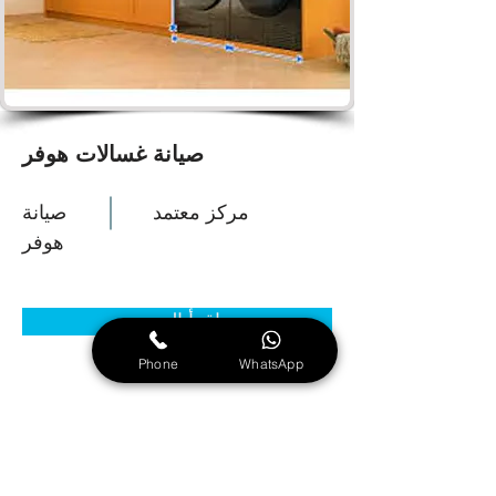
صيانة غسالات هوفر
مركز معتمد
صيانة
هوفر
اقرأ المزيد
Phone
WhatsApp