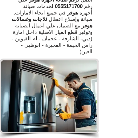
رقم
0555171700
لخدمات صيانة
أجهزة
هوفر
في جميع انحاء الامارات,
صيانة وإصلاح اعطال
ثلاجات وغسالات
هوفر
مع الضمان علي اعمال الصيانة
وتوفير قطع الغيار الاصلية داخل امارة
(دبي- الشارقة - عجمان - ام القيوين -
راس الخيمة - الفجيرة - ابوظبي -
العين).