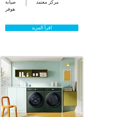
مركز معتمد
صيانة
هوفر
اقرأ المزيد