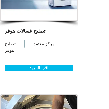
تصليح غسالات هوفر
مركز معتمد
تصليح
هوفر
اقرأ المزيد