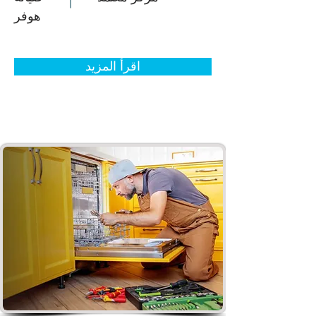
هوفر
اقرأ المزيد