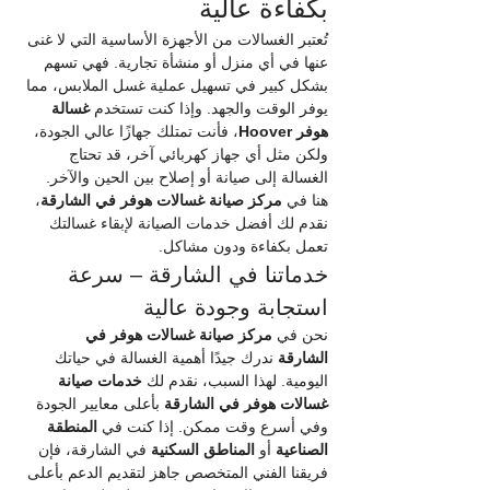
بكفاءة عالية
تُعتبر الغسالات من الأجهزة الأساسية التي لا غنى 
عنها في أي منزل أو منشأة تجارية. فهي تسهم 
بشكل كبير في تسهيل عملية غسل الملابس، مما 
يوفر الوقت والجهد. وإذا كنت تستخدم 
غسالة 
هوفر Hoover
، فأنت تمتلك جهازًا عالي الجودة، 
ولكن مثل أي جهاز كهربائي آخر، قد تحتاج 
الغسالة إلى صيانة أو إصلاح بين الحين والآخر. 
هنا في 
مركز صيانة غسالات هوفر في الشارقة
، 
نقدم لك أفضل خدمات الصيانة لإبقاء غسالتك 
تعمل بكفاءة ودون مشاكل.
خدماتنا في الشارقة – سرعة 
استجابة وجودة عالية
نحن في 
مركز صيانة غسالات هوفر في 
الشارقة
 ندرك جيدًا أهمية الغسالة في حياتك 
اليومية. لهذا السبب، نقدم لك 
خدمات صيانة 
غسالات هوفر في الشارقة
 بأعلى معايير الجودة 
وفي أسرع وقت ممكن. إذا كنت في 
المنطقة 
الصناعية
 أو 
المناطق السكنية
 في الشارقة، فإن 
فريقنا الفني المتخصص جاهز لتقديم الدعم بأعلى 