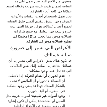
مستوى من الاحترافية. نحن نعمل على مدار 
الساعة لضمان تقديم خدمة سريعة وفعالة لجميع 
عملائنا في كافة أنحاء الشارقة.
نحن نعمل باستخدام أحدث التقنيات والأدوات 
المتوفرة في السوق لتقديم أفضل حلول الصيانة 
لجميع أعطال غسالات هوفر. فريقنا الفني لديه 
خبرة واسعة في التعامل مع جميع طرازات 
غسالات هوفر، مما يجعلنا 
مركزًا معتمدًا في 
تصليح غسالات هوفر في الشارقة
.
الأعراض التي تشير إلى ضرورة 
صيانة غسالتك
قد تكون هناك بعض الأعراض التي تشير إلى أن 
غسالتك بحاجة إلى صيانة. إليك بعض العلامات 
التي قد تدل على وجود مشكلة:
عدم الدوران أو انعدام الحركة
: إذا لاحظت 
أن الغسالة لا تدور أو أن الملابس لا تجف 
بالشكل المعتاد، فهذا قد يعني وجود مشكلة 
في المحرك أو آلية الدوران.
وجود أصوات غير طبيعية
: أصوات غريبة مثل 
الطنين أو الخشخشة يمكن أن تكون إشارة 
إلى وجود مشكلة في الأجزاء الداخلية 