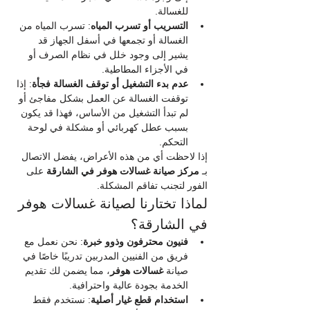
للغسالة.
التسريب أو تسرب المياه
: تسرب المياه من 
الغسالة أو تجمعها في أسفل الجهاز قد 
يشير إلى وجود خلل في نظام الصرف أو 
في الأجزاء المطاطية.
عدم بدء التشغيل أو توقف الغسالة فجأة
: إذا 
توقفت الغسالة عن العمل بشكل مفاجئ أو 
لم تبدأ التشغيل من الأساس، فهذا قد يكون 
بسبب عطل كهربائي أو مشكلة في لوحة 
التحكم.
إذا لاحظت أي من هذه الأعراض، يفضل الاتصال 
بـ 
مركز صيانة غسالات هوفر في الشارقة
 على 
الفور لتجنب تفاقم المشكلة.
لماذا تختارنا لصيانة غسالات هوفر 
في الشارقة؟
فنيون محترفون وذوو خبرة
: نحن نعمل مع 
فريق من الفنيين المدربين تدريبًا خاصًا في 
صيانة 
غسالات هوفر
، مما يضمن لك تقديم 
الخدمة بجودة عالية واحترافية.
استخدام قطع غيار أصلية
: نستخدم فقط 