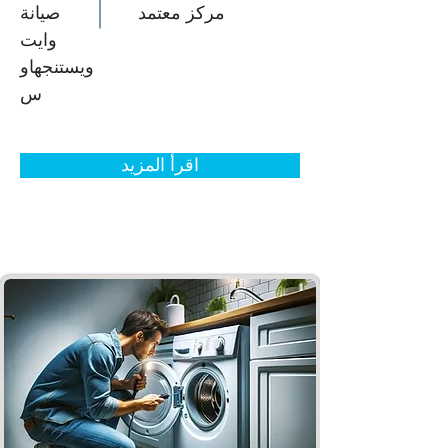
مركز معتمد
صيانة
وايت
ويستنجهاو
س
اقرأ المزيد