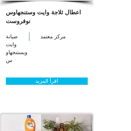
اعطال ثلاجة وايت وستنجهاوس
نوفروست
مركز معتمد
صيانة
وايت
ويستنجهاو
س
اقرأ المزيد