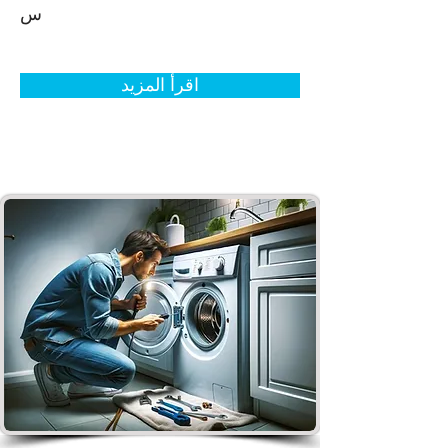
س
اقرأ المزيد