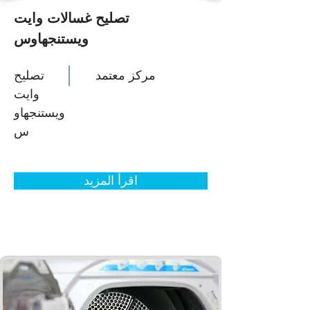
تصليح غسالات وايت
ويستنجهاوس
مركز معتمد
تصليح
وايت
ويستنجهاو
س
اقرأ المزيد