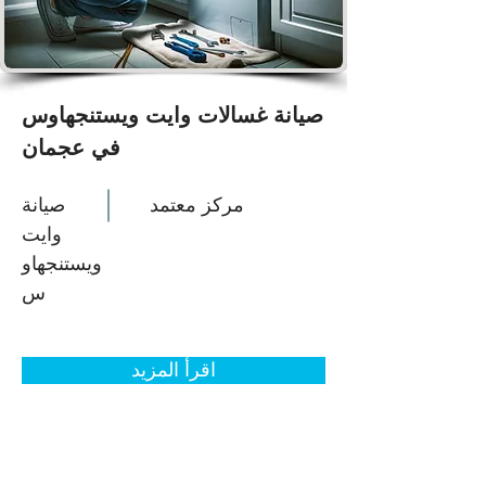
صيانة غسالات وايت ويستنجهاوس
في عجمان
مركز معتمد
صيانة
وايت
ويستنجهاو
س
اقرأ المزيد