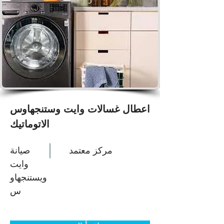
اعطال غسالات وايت وستنجهاوس
الاتوماتيك
مركز معتمد
صيانة
وايت
ويستنجهاو
س