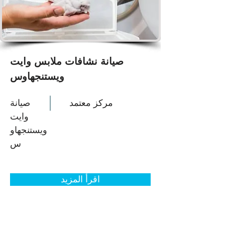
صيانة نشافات ملابس وايت
ويستنجهاوس
مركز معتمد
صيانة
وايت
ويستنجهاو
س
اقرأ المزيد