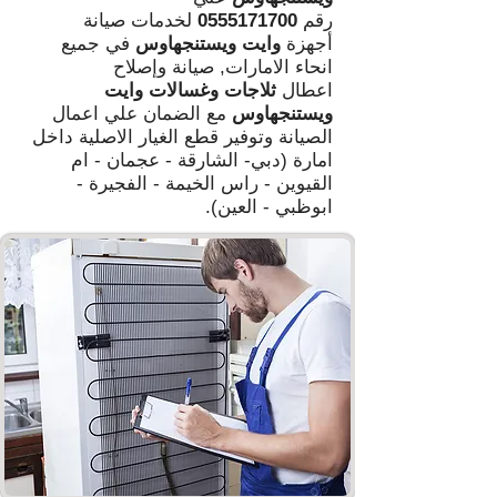
رقم
0555171700
لخدمات صيانة
أجهزة
وايت ويستنجهاوس
في جميع
انحاء الامارات, صيانة وإصلاح
اعطال
ثلاجات وغسالات وايت
ويستنجهاوس
مع الضمان علي اعمال
الصيانة وتوفير قطع الغيار الاصلية داخل
امارة (دبي- الشارقة - عجمان - ام
القيوين - راس الخيمة - الفجيرة -
ابوظبي - العين).