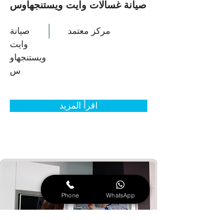
صيانة غسالات وايت ويستنجهاوس
مركز معتمد
صيانة
وايت
ويستنجهاو
س
اقرأ المزيد
Phone
WhatsApp