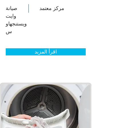
مركز معتمد
صيانة
وايت
ويستنجهاو
س
اقرأ المزيد