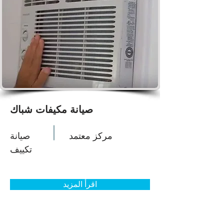
صيانة مكيفات شباك
مركز معتمد
صيانة
تكييف
اقرأ المزيد