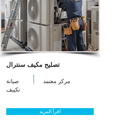
تصليح مكيف سنترال
مركز معتمد
صيانة
تكييف
اقرأ المزيد