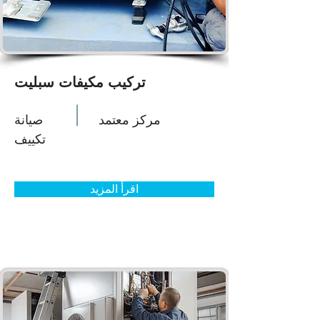
تركيب مكيفات سبليت
مركز معتمد
صيانة
تكييف
اقرأ المزيد