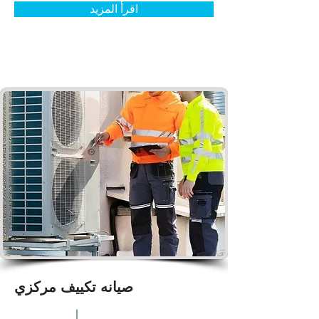
اقرأ المزيد
صيانه تكييف مركزي