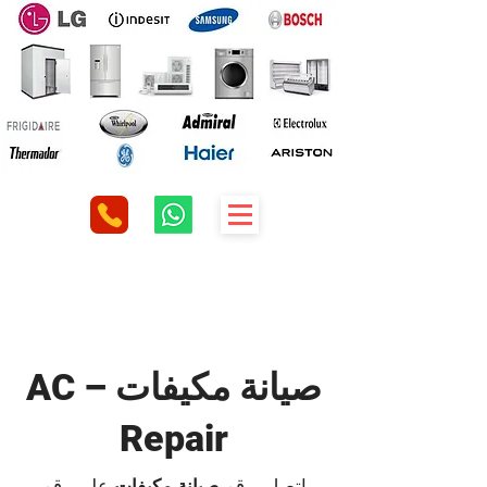
صيانة مكيفات – AC
Repair
اتصل برقم
صيانة مكيفات
علي رقم