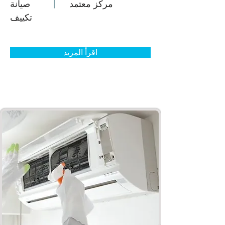
مركز معتمد
صيانة
تكييف
اقرأ المزيد