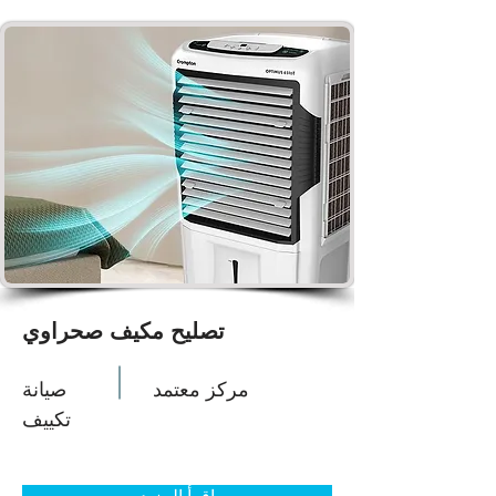
تصليح مكيف صحراوي
مركز معتمد
صيانة
تكييف