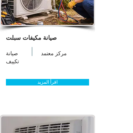
صيانة مكيفات سبلت
مركز معتمد
صيانة
تكييف
اقرأ المزيد