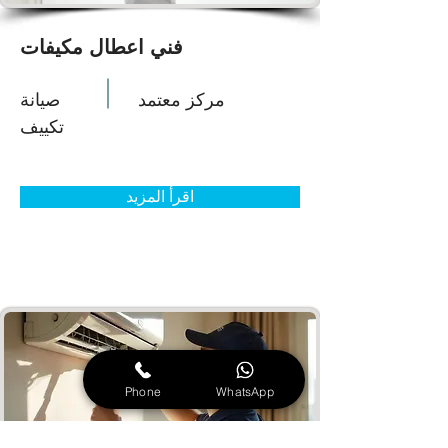
فني اعطال مكيفات
مركز معتمد
صيانة
تكييف
اقرأ المزيد
Phone
WhatsApp