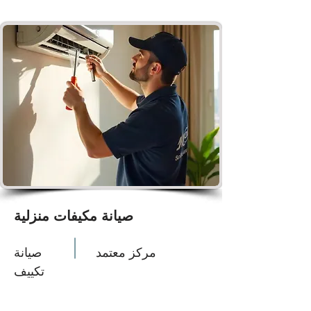
صيانة مكيفات منزلية
مركز معتمد
صيانة
تكييف