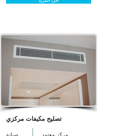
اقرأ المزيد
تصليح مكيفات مركزي
مركز معتمد
صيانة