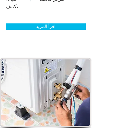
تكييف
اقرأ المزيد