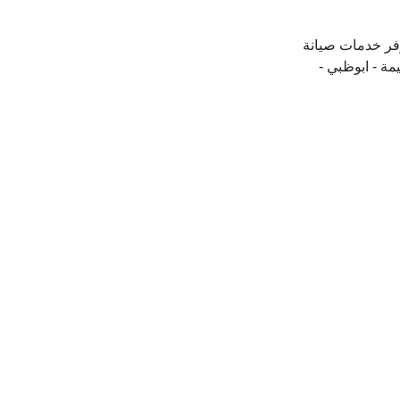
فر خدمات صيانة 
مة - ابوظبي - 