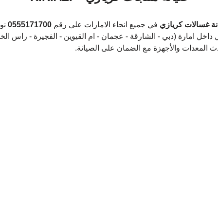
ة غسالات كريازي 
في جميع انحاء الامارات على رقم 
0555171700
 نو
 داخل امارة (دبي - الشارقة - عجمان - ام القيوين - الفجيرة - راس الخي
دث المعدات والأجهزة مع الضمان على الصيانة.