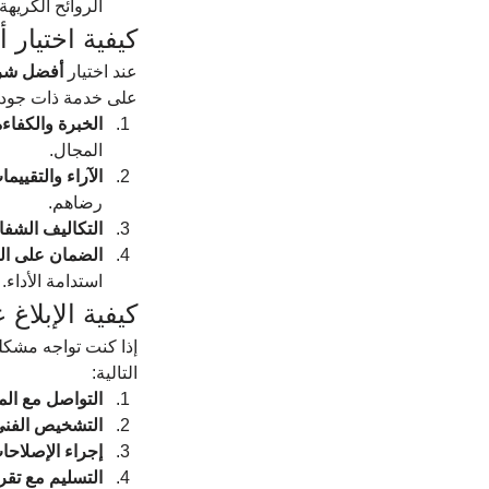
الروائح الكريهة.
كيفية اختيار
عند اختيار 
أفضل شرك
على خدمة ذات جودة 
الخبرة والكفاءة
المجال.
الآراء والتقييما
رضاهم.
التكاليف الشفا
الضمان على ال
استدامة الأداء.
كيفية الإبلا
إذا كنت تواجه مشكل
التالية:
التواصل مع الم
التشخيص الفن
إجراء الإصلاحا
التسليم مع تق