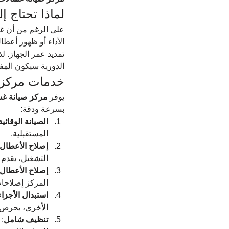
لماذا تحتاج إ
على الرغم من أن غسا
الأداء أو ظهور أعطا
تمديد عمر الجهاز. ل
الدورية سيكون المفت
خدمات مركز 
يوفر 
مركز صيانة غس
بسرعة ودقة:
الصيانة الوقائية
المستقبلية.
إصلاح الأعطال ا
التشغيل، يقدم 
إصلاح الأعطال 
المركز إصلاحات
استبدال الأجزاء 
الأخرى، يحرص 
تنظيف شامل
: 