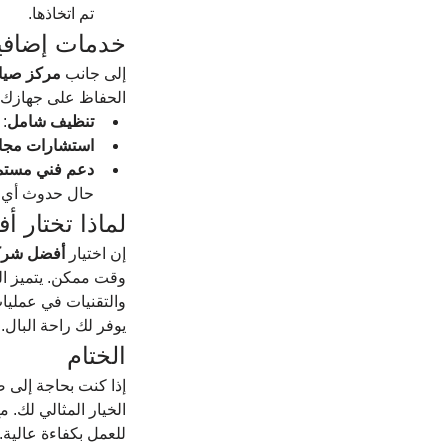
تم اتخاذها.
خدمات إضافية
إلى جانب 
مركز صيان
الحفاظ على جهازك:
تنظيف شامل
: 
استشارات مجان
دعم فني مستم
حال حدوث أي 
لماذا تختار 
إن اختيار 
أفضل شركة
وقت ممكن. يتميز ال
والتقنيات في عمليات
يوفر لك راحة البال.
الختام
إذا كنت بحاجة إلى ص
الخيار المثالي لك. 
للعمل بكفاءة عالية.