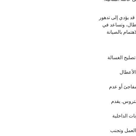
قد يؤدي إلى تدهور 
عطال، وتساعد في 
اهتمام بالصيانة 
صليح الغسالة 
الأعطال 
مفاجئ أو عدم 
لتروس. يقدم 
ت الداخلية 
 العمل وتجنب 