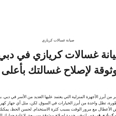
صيانة غسالات كريازي
انة غسالات كريازي في دبي:
وقة لإصلاح غسالتك بأعلى م
 من أبرز الأجهزة المنزلية التي يعتمد عليها العديد من الأسر في دبي. ب
متطورة، تظل واحدة من أبرز الخيارات في السوق. لكن، مثل أي جهاز كهربا
الأعطال مع مرور الوقت بسبب كثرة الاستخدام. لحسن الحظ، يمكنك ا
 كريازي في دبي
 لتوفير خدمة إصلاح موثوقة وسريعة، لإعادة جهازك إلى 