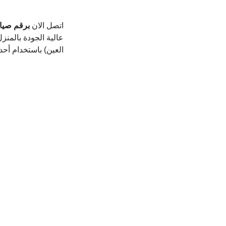
اتصل الان 
برقم صيان
عالية الجودة بالمنزل
العين) باستخدام أح