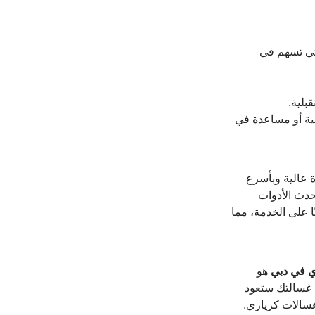
لتي تسهم في 
بلية.
ة أو مساعدة في 
 عالية وبأسرع 
دث الأدوات 
ا على الخدمة، مما 
ي في دبي
 هو 
ن غسالتك ستعود 
غسالات كريازي.