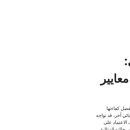
 
عايير 
فضل كفاءتها 
ئي آخر، قد تواجه 
لاعتماد على 
حالته المثالية.