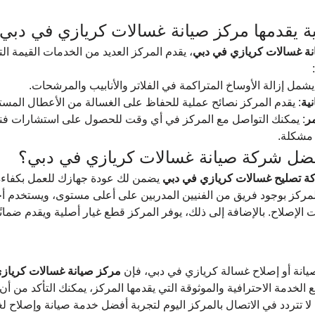
 يقدمها مركز صيانة غسالات كريازي في دبي
ة غسالات كريازي في دبي
، يقدم المركز العديد من الخدمات القيمة ا
يشمل إزالة الأوساخ المتراكمة في الفلاتر والأنابيب والمرشحات.
ية
: يقدم المركز نصائح عملية للحفاظ على الغسالة من الأعطال المستق
ر
: يمكنك التواصل مع المركز في أي وقت للحصول على استشارات فني
مشكلة.
أفضل شركة صيانة غسالات كريازي في دبي؟
 تصليح غسالات كريازي في دبي
 يضمن لك عودة جهازك للعمل بكفاءة
مركز بوجود فريق من الفنيين المدربين على أعلى مستوى، ويستخدم أح
 الإصلاح. بالإضافة إلى ذلك، يوفر المركز قطع غيار أصلية ويقدم ضمانً
يانة أو إصلاح غسالة كريازي في دبي، فإن 
مركز صيانة غسالات كرياز
مع الخدمة الاحترافية والموثوقة التي يقدمها المركز، يمكنك التأكد من أ
 لا تتردد في الاتصال بالمركز اليوم لتجربة أفضل خدمة صيانة وإصلاح ل