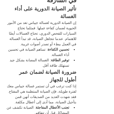
في الشارقة
تأثير الصيانة الدورية على أداء 
الغسالة
إن الصيانة الدورية لغسالة جيباس تعد من الأمور 
الحيوية لضمان كفاءة عملها. فمثلما تحتاج 
السيارات للفحص الدوري، تحتاج الغسالات أيضًا 
للاهتمام. عندما تتجاهل الصيانة، قد تبدأ الغسالة 
في العمل ببطء أو تصدر أصوات غريبة.
تحسين الكفاءة
: تساهم الصيانة في تحسين 
أداء الغسالة.
توفير الطاقة
: الغسالة المصانة بشكل جيد 
تستهلك طاقة أقل.
ضرورة الصيانة لضمان عمر 
أطول للجهاز
إذا كنت ترغب في أن تستمر غسالة جيباس معك 
لفترة طويلة، فإن الصيانة المنتظمة هي المفتاح. 
فقد شهدت العديد من الصديقات أنهن قمن 
بتأجيل الصيانة، مما أدى إلى أعطال مكلفة.
تجنب الأعطال المفاجئة
: الصيانة تكشف عن 
المشاكل قبل أن تتفاقم.