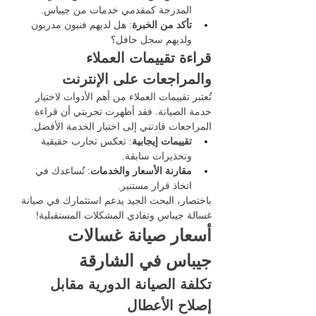
المدرجة كمقدمي خدمات من جيباس.
تأكد من الخبرة
: هل لديهم فنيون مدربون 
ولديهم سجل حافل؟
قراءة تقييمات العملاء 
والمراجعات على الإنترنت
تُعتبر تقييمات العملاء من أهم الأدوات لاختيار 
خدمة الصيانة. فقد أظهرت تجربتي أن قراءة 
المراجعات قادتني إلى اختيار الخدمة الأفضل.
تقييمات إيجابية
: تعكس تجارب حقيقية 
وتحذيرات سابقة.
مقارنة الأسعار والخدمات
: تُساعدك في 
اتخاذ قرار مستنير.
باختصار، البحث الجيد يدعم استثمارك في صيانة 
غسالة جيباس وتفادي المشكلات المستقبلية!
أسعار صيانة غسالات 
جيباس في الشارقة
تكلفة الصيانة الدورية مقابل 
إصلاح الأعطال