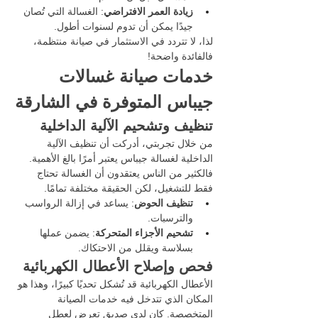
زيادة العمر الافتراضي
: الغسالة التي تُصان 
جيدًا يمكن أن تدوم لسنوات أطول.
لذا، لا تتردد في الاستثمار في صيانة منتظمة، 
فالفائدة واضحة!
خدمات صيانة غسالات 
جيباس المتوفرة في الشارقة
تنظيف وتشحيم الآلية الداخلية
من خلال تجربتي، أدركت أن تنظيف الآلية 
الداخلية لغسالة جيباس يعتبر أمرًا بالغ الأهمية. 
فالكثير من الناس يعتقدون أن الغسالة تحتاج 
فقط للتشغيل، لكن الحقيقة مختلفة تمامًا.
تنظيف الحوض
: يساعد في إزالة الرواسب 
والترسبات.
تشحيم الأجزاء المتحركة
: يضمن عملها 
بسلاسة ويقلل من الاحتكاك.
فحص وإصلاح الأعطال الكهربائية
الأعطال الكهربائية قد تُشكل تحديًا كبيرًا، وهذا هو 
المكان الذي تتدخل فيه خدمات الصيانة 
المتخصصة. كان لدي صديق تعرض لعطل 