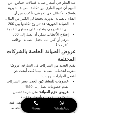
عند النظر في أسعار صيانة غسالات جيباس، من 
المهم أن تفهم الفارق بين تكلفة الصيانة الدورية 
وإصلاح الأعطال. في تجربتي، تأكدت من أن 
القيام بالصيانة الدورية يحفظ لي الكثير من المال.
الصيانة الدورية
: قد تتراوح تكلفتها بين 200 
إلى 400 درهم، وتعتمد على مستوى الخدمة.
إصلاح الأعطال
: يمكن أن تصل إلى 800 
درهم أو أكثر، مما يجعل الصيانة الوقائية 
أكثر ذكاءً.
عروض الصيانة الخاصة بالشركات 
المختلفة
تقدم العديد من الشركات في الشارقة عروضًا 
مغرية لخدمات الصيانة. بينما كنت أبحث عن 
أفضل الخيارات، وجدت:
خصومات للمشتركين الجدد
: بعض الشركات 
تقدم خصومات تصل إلى 20%.
عروض حزم الصيانة
: مثل حزمة تشمل 
عددًا من الخدمات بأسعار مخفضة.
لذا، لا تتردد في مقارنة العروض المختلفة، فقد 
تجد ما يناسب ميزانيتك ويساعدك في الحفاظ 
Phone
WhatsApp