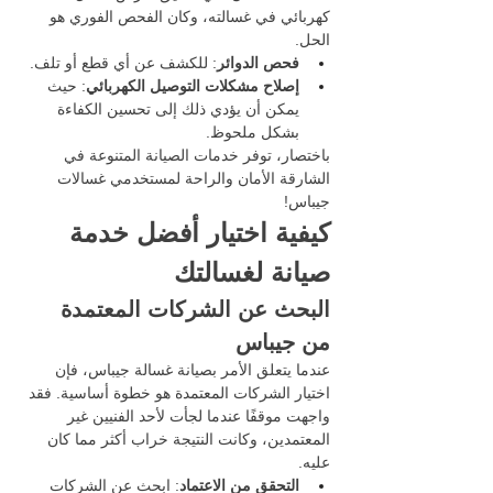
كهربائي في غسالته، وكان الفحص الفوري هو 
الحل.
فحص الدوائر
: للكشف عن أي قطع أو تلف.
إصلاح مشكلات التوصيل الكهربائي
: حيث 
يمكن أن يؤدي ذلك إلى تحسين الكفاءة 
بشكل ملحوظ.
باختصار، توفر خدمات الصيانة المتنوعة في 
الشارقة الأمان والراحة لمستخدمي غسالات 
جيباس!
كيفية اختيار أفضل خدمة 
صيانة لغسالتك
البحث عن الشركات المعتمدة 
من جيباس
عندما يتعلق الأمر بصيانة غسالة جيباس، فإن 
اختيار الشركات المعتمدة هو خطوة أساسية. فقد 
واجهت موقفًا عندما لجأت لأحد الفنيين غير 
المعتمدين، وكانت النتيجة خراب أكثر مما كان 
عليه.
التحقق من الاعتماد
: ابحث عن الشركات 