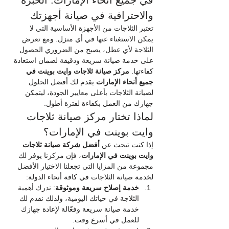
والاحترافية في صيانة أجهزتك
تعتبر الثلاجات من الأجهزة الأساسية التي لا 
يمكن الاستغناء عنها في أي منزل. ومع تعرض 
الثلاجة لأي عطل، يصبح من الضروري الحصول 
على خدمة صيانة سريعة ودقيقة لضمان استعادة 
كفاءتها. 
مركز صيانة ثلاجات وايت بوينت في 
جميع أنحاء الإمارات
 يقدم لك أفضل الحلول 
لصيانة الثلاجات بأعلى معايير الجودة، ليتمكن 
جهازك من العمل بكفاءة لفترة أطول.
لماذا تختار مركز صيانة ثلاجات 
وايت بوينت في الإمارات؟
إذا كنت تبحث عن 
أفضل شركة صيانة ثلاجات 
وايت بوينت في الإمارات
، فإن مركزنا يوفر لك 
مجموعة من المزايا التي تجعلنا الاختيار الأفضل 
لخدمة صيانة الثلاجات في كافة أنحاء الدولة:
خدمة إصلاح سريعة وموثوقة
: ندرك أهمية 
الثلاجة في حياتك اليومية، ولذلك نقدم لك 
خدمة صيانة سريعة وفعّالة لإعادة جهازك 
للعمل في أسرع وقت.