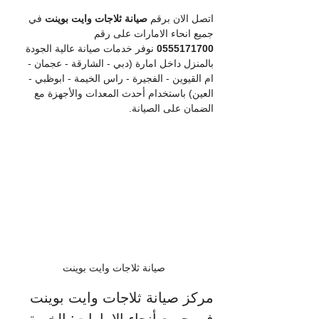
اتصل الان برقم
 صيانة ثلاجات وايت بوينت 
في 
جميع انحاء الامارات على رقم 
0555171700
 نوفر خدمات صيانة عالية الجودة 
بالمنزل داخل امارة (دبي - الشارقة - عجمان - 
ام القيوين - الفجيرة - راس الخيمة - ابوظبي - 
العين) باستخدام أحدث المعدات والأجهزة مع 
الضمان على الصيانة.
صيانة ثلاجات وايت بوينت
مركز صيانة ثلاجات وايت بوينت 
في جميع أنحاء الإمارات: الخبرة 