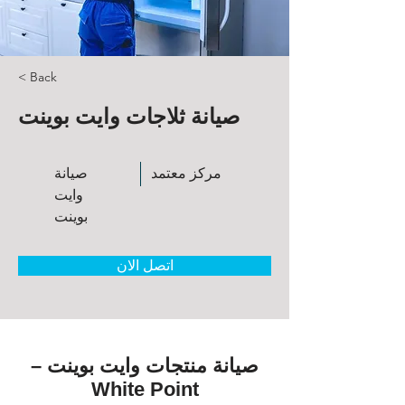
< Back
صيانة ثلاجات وايت بوينت
مركز معتمد
صيانة
وايت
بوينت
اتصل الان
صيانة منتجات وايت بوينت –
White Point