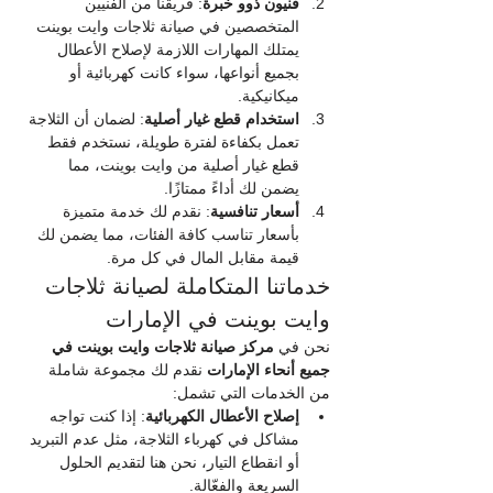
فنيون ذوو خبرة
: فريقنا من الفنيين 
المتخصصين في صيانة ثلاجات وايت بوينت 
يمتلك المهارات اللازمة لإصلاح الأعطال 
بجميع أنواعها، سواء كانت كهربائية أو 
ميكانيكية.
استخدام قطع غيار أصلية
: لضمان أن الثلاجة 
تعمل بكفاءة لفترة طويلة، نستخدم فقط 
قطع غيار أصلية من وايت بوينت، مما 
يضمن لك أداءً ممتازًا.
أسعار تنافسية
: نقدم لك خدمة متميزة 
بأسعار تناسب كافة الفئات، مما يضمن لك 
قيمة مقابل المال في كل مرة.
خدماتنا المتكاملة لصيانة ثلاجات 
وايت بوينت في الإمارات
نحن في 
مركز صيانة ثلاجات وايت بوينت في 
جميع أنحاء الإمارات
 نقدم لك مجموعة شاملة 
من الخدمات التي تشمل:
إصلاح الأعطال الكهربائية
: إذا كنت تواجه 
مشاكل في كهرباء الثلاجة، مثل عدم التبريد 
أو انقطاع التيار، نحن هنا لتقديم الحلول 
السريعة والفعّالة.