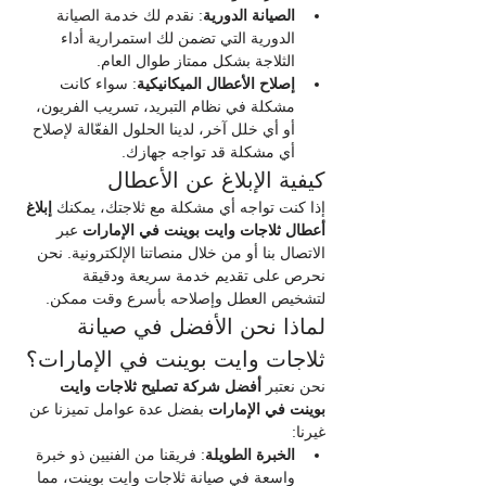
الصيانة الدورية
: نقدم لك خدمة الصيانة 
الدورية التي تضمن لك استمرارية أداء 
الثلاجة بشكل ممتاز طوال العام.
إصلاح الأعطال الميكانيكية
: سواء كانت 
مشكلة في نظام التبريد، تسريب الفريون، 
أو أي خلل آخر، لدينا الحلول الفعّالة لإصلاح 
أي مشكلة قد تواجه جهازك.
كيفية الإبلاغ عن الأعطال
إذا كنت تواجه أي مشكلة مع ثلاجتك، يمكنك 
إبلاغ 
أعطال ثلاجات وايت بوينت في الإمارات
 عبر 
الاتصال بنا أو من خلال منصاتنا الإلكترونية. نحن 
نحرص على تقديم خدمة سريعة ودقيقة 
لتشخيص العطل وإصلاحه بأسرع وقت ممكن.
لماذا نحن الأفضل في صيانة 
ثلاجات وايت بوينت في الإمارات؟
نحن نعتبر 
أفضل شركة تصليح ثلاجات وايت 
بوينت في الإمارات
 بفضل عدة عوامل تميزنا عن 
غيرنا:
الخبرة الطويلة
: فريقنا من الفنيين ذو خبرة 
واسعة في صيانة ثلاجات وايت بوينت، مما 