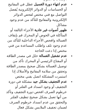
عدم انتهاء دورة الغسيل 
عطل في المفاتيح 
أو الحساسات أو الدوائر الإلكترونية يُفضل 
التواصل مع فني مختص لفحص الدوائر 
الإلكترونية والمفاتيح للتأكد من عدم وجود 
مشاكل
ظهور أصوات غير عادية 
الأجزاء التالفة أو 
المتآكلة في الحوض أو المحرك قم بإيقاف 
الغسالة وافحص الأجزاء الداخلية للتأكد من 
عدم وجود تلف واطلب المساعدة من فني 
مختص إذا دعت الحاجة
عدم تشغيل الغسالة
 خلل في مصدر الطاقة 
أو المفتاح الرئيسي أو المحرك تأكد من 
توصيل الغسالة بشكل صحيح بمصدر الطاقة 
وتحقق من سلامة المفاتيح والأسلاك إذا 
استمرت المشكلة اتصل بفني مختص
عدم التجفيف بشكل جيد 
مشكلة في دورة 
التجفيف أو وجود انسداد في الفلتر أو 
خرطوم الصرف افحص دورة التجفيف وتأكد 
من أنها تعمل بشكل صحيح تنظيف الفلتر 
والتحقق من عدم انسداد خرطوم الصرف 
لضمان تجفيف الملابس بشكل فعال