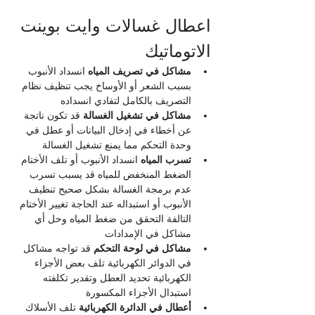
اعطال غسالات وايت بوينت 
الاتوماتيك
مشاكل في تصريف المياه
 انسداد الأنبوب 
بسبب الشعر أو الأوساخ يجب تنظيف نظام 
التصريف بالكامل لتفادي انسداده
مشاكل في تشغيل الغسالة
 قد تكون ناتجة 
عن أخطاء في إدخال البيانات أو عطل في 
وحدة التحكم مما يمنع تشغيل الغسالة
تسرب المياه
 انسداد الأنبوب أو تلف الأختام 
الضغط المنخفض للمياه قد يسبب تسرب 
عدم برمجة الغسالة بشكل صحيح تنظيف 
الأنبوب أو استبداله عند الحاجة تغيير الأختام 
التالفة التحقق من ضغط المياه وحل أي 
مشاكل في الإمدادات
مشاكل في لوحة التحكم
 قد تواجه مشاكل 
في الدوائر الكهربائية تلف بعض الأجزاء 
الكهربائية تحديد العطل وتقدير تكلفته 
استبدال الأجزاء المكسورة
أعطال في الدائرة الكهربائية
 تلف الأسلاك 