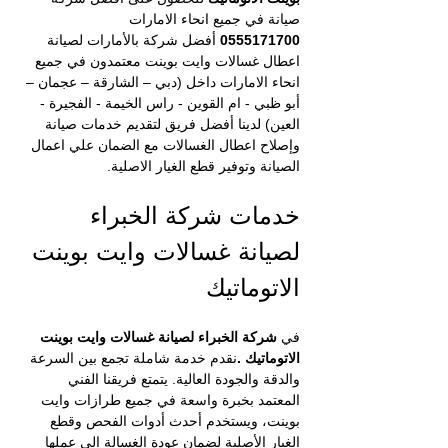
صيانة في جميع انحاء الامارات 
0555171700
 أفضل شركة بالأمارات لصيانة 
اعطال غسالات
وايت بوينت معتمدون في جميع 
انحاء الامارات داخل (دبي – الشارقة – عجمان – 
أبو ظبي - ام القوين - راس الخيمة - الفجيرة - 
العين) لدينا أفضل فريق لتقديم خدمات صيانة 
وإصلاح اعطال الغسالات
مع الضمان علي اعمال 
الصيانة وتوفير قطع الغيار الاصلية.
خدمات شركة الخبراء 
لصيانة غسالات وايت بوينت 
الاتوماتيك
في 
شركة الخبراء لصيانة غسالات وايت بوينت 
الاتوماتيك .
نقدم خدمة شاملة تجمع بين السرعة 
والدقة والجودة العالية. يتمتع فريقنا الفني 
المعتمد بخبرة واسعة في جميع طرازات وايت 
بوينت، ويستخدم أحدث أدوات الفحص وقطع 
الغيار الأصلية لضمان عودة الغسالة إلى عملها 