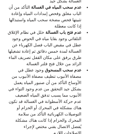
الغسالة بشكل جيد
عدم سحب المياه في الغسالة
 التأكد من أن 
الباب مغلق وفحص إمدادات المياه وإعادة 
تثبيتها فحص مضخة سحب المياه واستبدالها 
إذا كانت معطلة
عدم فتح باب الغسالة
 خلل في نظام الإغلاق 
التلقائي وجود بقايا مياه في الحوض وجود 
عطل في مقبض الباب فصل الكهرباء عن 
الغسالة لمدة خمس دقائق ثم إعادة تشغيلها 
طرق برفق على مكان القفل تصريف الماء 
الزائد من خلال فتح فلتر الغسالة
عدم سحب المسحوق 
وجود عطل في 
مصفاة الأنبوب تنظيف مصفاة الأنبوب من 
الأوساخ التأكد من أن صنبور المياه يعمل 
بشكل جيد التحقق من عدم وجود التواء في 
الأنبوب مما يسبب تدفق المياه الضعيف 
عدم حركة الأسطوانة في الغسالة قد تكون 
هناك مشكلة في المحرك أو الحزام أو 
التوصيلات الكهربائية التأكد من سلامة 
المحرك والحزام إذا كانت هناك مشكلة 
يُفضل الاتصال بفني مختص لإجراء 
الإصلاحات اللازم