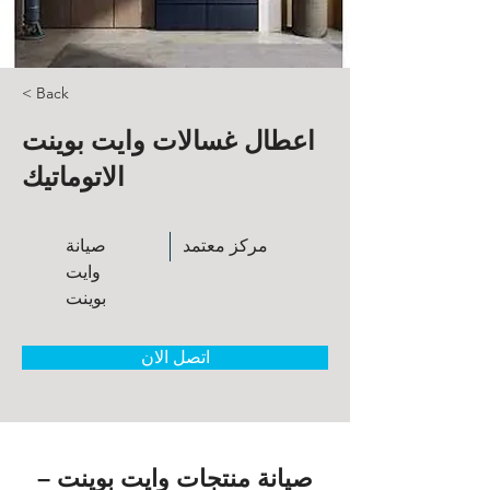
< Back
اعطال غسالات وايت بوينت
الاتوماتيك
مركز معتمد
صيانة
وايت
بوينت
اتصل الان
صيانة منتجات وايت بوينت –