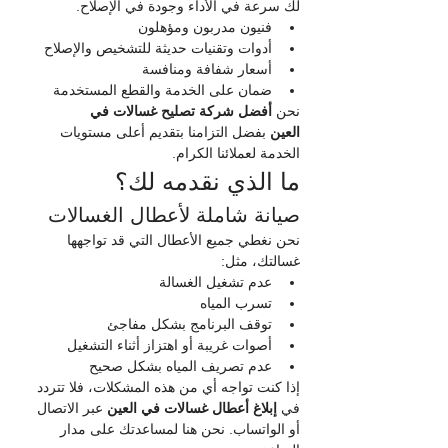
لك سرعة في الأداء وجودة في الإصلاح.
فنيون مدربون ومؤهلون
أدوات وتقنيات حديثة للتشخيص والإصلاح
أسعار شفافة ومنافسة
ضمان على الخدمة والقطع المستخدمة
نحن 
أفضل شركة تصليح غسالات في 
العين
 بفضل التزامنا بتقديم أعلى مستويات 
الخدمة لعملائنا الكرام.
ما الذي نقدمه لك؟
صيانة شاملة لأعطال الغسالات
نحن نغطي جميع الأعطال التي قد تواجهها 
غسالتك، مثل:
عدم تشغيل الغسالة
تسرب المياه
توقف البرنامج بشكل مفاجئ
أصوات غريبة أو اهتزاز أثناء التشغيل
عدم تصريف المياه بشكل صحيح
إذا كنت تواجه أي من هذه المشكلات، فلا تتردد 
في 
إبلاغ أعطال غسالات في العين
 عبر الاتصال 
أو الواتساب. نحن هنا لمساعدتك على مدار 