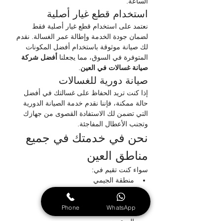
الساعة.
استخدام قطع غيار أصلية
نعتمد على استخدام قطع غيار أصلية فقط 
لضمان جودة الخدمة وإطالة عمر الغسالة. نقدم 
لك صيانة موثوقة باستخدام أفضل المكونات 
المتوفرة في السوق، مما يجعلنا 
أفضل شركة 
صيانة غسالات في العين
.
صيانة دورية للغسالات
إذا كنت تريد الحفاظ على غسالتك في أفضل 
حالة ممكنة، فإننا نقدم خدمة الصيانة الدورية 
التي تضمن لك الاستفادة القصوى من جهازك 
وتجنب الأعطال المفاجئة.
نحن في خدمتك في جميع 
مناطق العين
سواء كنت تقيم في:
منطقة الجيمي
منطقة المويجعي
مدينة العين
Phone
WhatsApp
اليحر