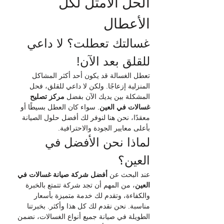
الحل الأمثل لكل 
الأعطال
غسالتك تعطلت؟ لا داعي 
للقلق بعد الآن!
تعطل الغسالة قد يكون أحد أكثر المشاكل 
المنزلية إزعاجًا. ولكن لا داعي للقلق، فحل 
المشكلة بين يديك الآن بفضل 
مركز تصليح 
غسالات في العين
. سواء كان العطل بسيطًا أو 
معقدًا، نحن هنا لنوفر لك أفضل حلول الصيانة 
بأعلى معايير الجودة والاحترافية.
لماذا نحن الأفضل في 
العين؟
عند البحث عن 
أفضل شركة صيانة غسالات في 
العين
، من المهم أن تجد شركة تتمتع بالخبرة 
والكفاءة، وتقدم لك خدمة متميزة بأسعار 
مناسبة. نحن نقدم لك كل هذا وأكثر. بخبرتنا 
الطويلة في صيانة جميع أنواع الغسالات، نضمن 