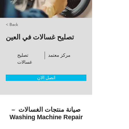
< Back
تصليح غسالات في العين
مركز معتمد
تصليح
غسالات
اتصل الان
صيانة منتجات الغسالات –
Washing Machine Repair