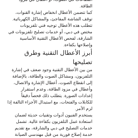
الطاقة.
كما تتضمن الأعطال انخفاض إشارة القنوات، 
توقف الشاشة المفاجئ، والمشاكل الكهربائية. 
تتطلب هذه الأعطال توجيه فني تلفزيونات 
مختص في دبي، أو خدمات تصليح تلفزيونات في 
الشارقة، لفحص الأعطال التقنية الأساسية 
وإصلاحها بكفاءة.
أبرز الأعطال التقنية وطرق 
تصليحها
من بين الأعطال التقنية وجود ضعف في إشارة 
التلفزيون، ومشاكل الصوت والطاقة، بالإضافة 
إلى انقطاع الصوت، أعطال الإشارة والاتصال، 
وأعطال في مزود الطاقة، وعدم استقرار 
إعدادات الصورة. يتطلب ذلك فحصاً دقيقاً 
للكابلات والفتحات، مع استبدال الأجزاء التالفة إذا 
لزم الأمر.
يستخدم الفنيون أدوات وتقنيات حديثة لضمان 
استعادة عمل التلفزيون بكفاءة عالية. تشمل 
خدمات التصليح في دبي والشارقة، مع تقديم 
خدمة إصلاح فورية من قبل مهندسي الصيانة 