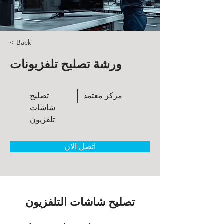
< Back
ورشة تصليح تلفزيونات
مركز معتمد
تصليح
شاشات
تلفزيون
اتصل الان
تصليح شاشات التلفزيون