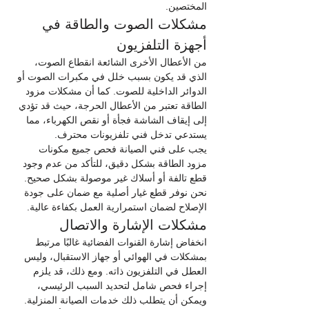
المختصين.
مشكلات الصوت والطاقة في 
أجهزة التلفزيون
من الأعطال الأخرى الشائعة انقطاع الصوت، 
الذي قد يكون بسبب خلل في مكبرات الصوت أو 
الدوائر الداخلية للصوت. كما أن مشكلات مزود 
الطاقة تعتبر من الأعطال الحرجة، حيث قد تؤدي 
إلى إيقاف الشاشة فجأة أو نقص الكهرباء، مما 
يستدعي تدخل فني تلفزيونات محترف.
يجب على فني الصيانة فحص جميع مكونات 
مزود الطاقة بشكل دقيق، للتأكد من عدم وجود 
قطع تالفة أو أسلاك غير موصولة بشكل صحيح. 
نحن نوفر قطع غيار أصلية مع ضمان على جودة 
الإصلاح لضمان استمرارية العمل بكفاءة عالية.
مشكلات الإشارة والاتصال
انخفاض إشارة القنوات الفضائية غالبًا مرتبط 
بمشكلات في الهوائي أو جهاز الاستقبال، وليس 
العطل في التلفزيون ذاته. ومع ذلك، قد يلزم 
إجراء فحص شامل لتحديد السبب الرئيسي، 
ويمكن أن يتطلب ذلك خدمات الصيانة المنزلية. 