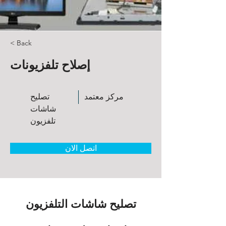
< Back
إصلاح تلفزيونات
مركز معتمد
تصليح
شاشات
تلفزيون
اتصل الان
تصليح شاشات التلفزيون