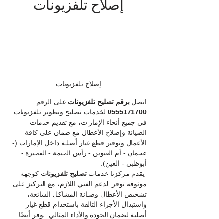
إصلاح تلفزيونات
إصلاح تلفزيونات
اتصل 
برقم
تصليح تلفزيونات
 على الرقم 
0555171700
 لخدمات تصليح وتطوير تلفزيونات 
في جميع أنحاء الإمارات، مع تقديم خدمات 
الصيانة وإصلاح الأعطال مع ضمان على كافة 
الأعمال وتوفير قطع غيار أصلية داخل الإمارات (- 
عجمان - أم القيوين - رأس الخيمة - الفجيرة - 
أبوظبي - العين).
يقدم مركزنا خدمات 
تصليح تلفزيونات
 كوجهة 
موثوقة توفر الدعم الفني اللازم، مع التركيز على 
تشخيص الأعطال وصيانة المشاكل الشائعة، 
واستبدال الأجزاء التالفة باستخدام قطع غيار 
أصلية لضمان الجودة والأداء المثالي. نوفر أيضًا 