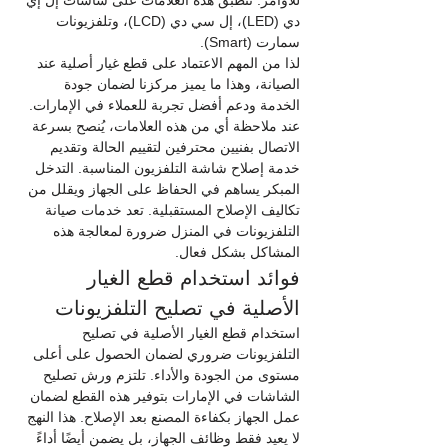
دي (LED)، إل سي دي (LCD)، وتلفزيونات 
سمارت (Smart).
لذا من المهم الاعتماد على قطع غيار أصلية عند 
الصيانة، وهذا ما يميز مركزنا لضمان جودة 
الخدمة ودعم أفضل تجربة للعملاء في الإمارات.
عند ملاحظة أي من هذه العلامات، يُنصح بسرعة 
الاتصال بفنيين محترفين لتقييم الحالة وتقديم 
خدمة إصلاح شاشة التلفزيون المناسبة. التدخل 
المبكر يساهم في الحفاظ على الجهاز ويقلل من 
تكاليف الإصلاح المستقبلية. تعد خدمات صيانة 
التلفزيونات في المنزل ضرورة لمعالجة هذه 
المشاكل بشكل فعال.
فوائد استخدام قطع الغيار 
الأصلية في تصليح التلفزيونات
استخدام قطع الغيار الأصلية في تصليح 
التلفزيونات ضروري لضمان الحصول على أعلى 
مستوى من الجودة والأداء. تلتزم ورش تصليح 
الشاشات في الإمارات بتوفير هذه القطع لضمان 
عمل الجهاز بكفاءة المصنع بعد الإصلاح. هذا النهج 
لا يعيد فقط وظائف الجهاز، بل يضمن أيضًا أداءً 