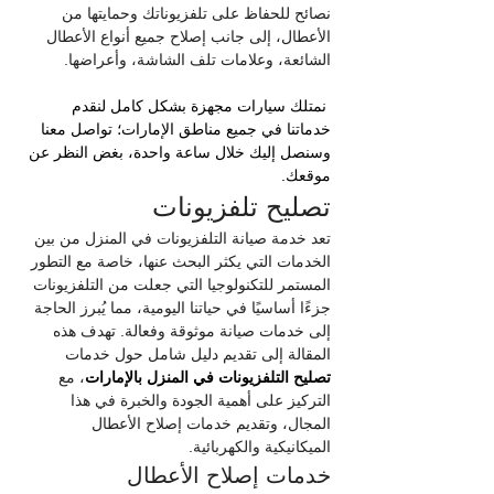
نصائح للحفاظ على تلفزيوناتك وحمايتها من 
الأعطال، إلى جانب إصلاح جميع أنواع الأعطال 
الشائعة، وعلامات تلف الشاشة، وأعراضها.
نمتلك سيارات مجهزة بشكل كامل لنقدم 
خدماتنا في جميع مناطق الإمارات؛ تواصل معنا 
وسنصل إليك خلال ساعة واحدة، بغض النظر عن 
موقعك.
تصليح تلفزيونات
تعد خدمة صيانة التلفزيونات في المنزل من بين 
الخدمات التي يكثر البحث عنها، خاصة مع التطور 
المستمر للتكنولوجيا التي جعلت من التلفزيونات 
جزءًا أساسيًا في حياتنا اليومية، مما يُبرز الحاجة 
إلى خدمات صيانة موثوقة وفعالة. تهدف هذه 
المقالة إلى تقديم دليل شامل حول خدمات 
تصليح التلفزيونات في المنزل بالإمارات
، مع 
التركيز على أهمية الجودة والخبرة في هذا 
المجال، وتقديم خدمات إصلاح الأعطال 
الميكانيكية والكهربائية.
خدمات إصلاح الأعطال 