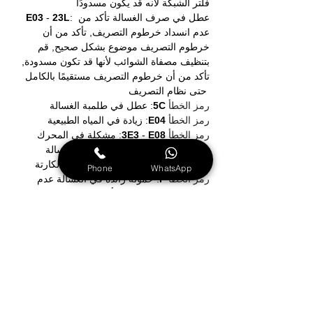
فلتر الشبكة لأنه قد يكون مسدودًا 
: عطل في صرف الغسالة تأكد من 
23L
- 
E03 
عدم انسداد خرطوم التصريف, تأكد من أن 
خرطوم التصريف موضوع بشكل صحيح, قم 
بتنظيف مصفاة الشوائب لأنها قد تكون مسدودة, 
تأكد من أن خرطوم التصريف مستقيمًا بالكامل 
حتى نظام التصريف 
رمز الخطأ 
5C
: عطل في طلمبة الغسالة 
رمز الخطأ 
E04
: زيادة في المياه الطبيعية 
رمز الخطأ 
E08
- 
3E3 
: مشكلة في المحرك 
رمز الخطأ 
E92
: تسريب مياه من الغسالة 
رمز الخطأ 
EOO
: عطل في توصيلات الكارتة 
Phone
WhatsApp
رمز الخطأ 
F
: حمولة زائدة في الغسالة عدم 
وضع كمية ملابس كبيرة أكبر من سعة الغسالة 
في حلة الغسيل, توزيع الملابس بشكل صحيح 
رمز الخطأ 
E15
- 
E09 
: عطل في كارتة التحكم 
رمز الخطأ 
E10
: مشكلة ميزان الغسالة 
رمز الخطأ 
PF
- 
E05 
: عطل في مصدر الكهرباء 
رمز الخطأ 
E06
: عطل في سينسور الحرارة 
رمز الخطأ 
38L
- 
E07 
: عطل في قفل الباب 
رمز الخطأ 
DHE
: عطل في سخان المجفف 
رمز الخطأ 
FE
: زيادة في المياه في الغسالة 