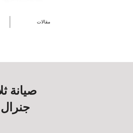
مقالات
صيانة ث
جنرال