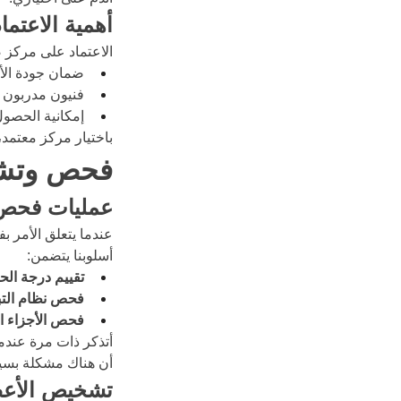
أهمية الاعتم
الاعتماد على مركز ص
ضمان جودة الأ
فنيون مدربون ي
إمكانية الحصو
باختيار مركز معتمد،
فحص وتشخ
عمليات فحص 
عندما يتعلق الأمر 
أسلوبنا يتضمن:
تقييم درجة الح
فحص نظام التب
فحص الأجزاء ال
أتذكر ذات مرة عندما
أن هناك مشكلة بسي
تشخيص الأعط