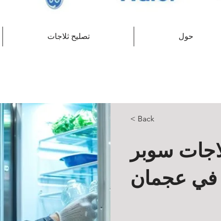
حول
تصليح ثلاجات
< Back
لاجات سوبر
 في عجمان