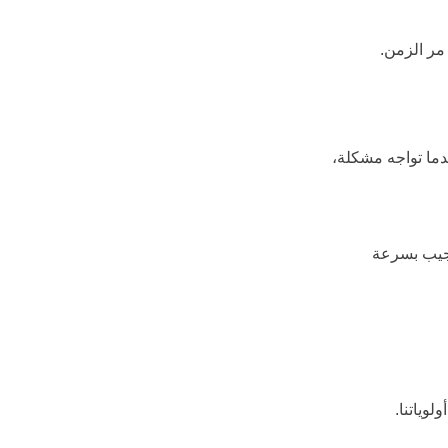
 مر الزمن.
ندما تواجه مشكلة، 
تجيب بسرعة 
وياتنا.