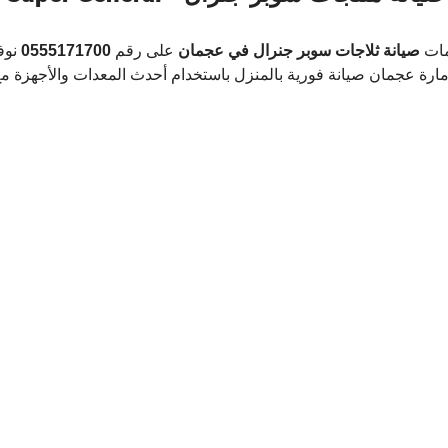
مات
 صيانة ثلاجات سوبر جنرال في عجمان
 على رقم 
0555171700
 نو
امارة عجمان صيانة فورية بالمنزل باستخدام أحدث المعدات والأجهزة م