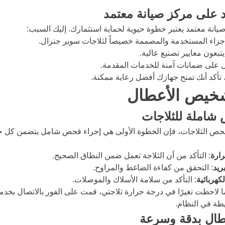
اد على مركز صيانة معتمد
يانة معتمد يعتبر خطوة حيوية لحماية استثمارك. إليك السبب:
جزاء المستخدمة والمصممة خصيصاً لثلاجات سوبر جنرال.
تبعون معايير تصنيع عالية.
ل على ضمانات آمنة للخدمات المقدمة.
 تأكد أنك تمنح جهازك أفضل رعاية ممكنة.
يص الأعطال
شاملة للثلاجات
بفحص الثلاجات، فإن الخطوة الأولى هي إجراء فحص شامل يتضمن كل جو
رارة
: التأكد من أن الثلاجة تعمل ضمن النطاق الصحيح.
ريد
: التحقق من كفاءة الضاغط والمراوح.
كهربائية
: التأكد من سلامة الأسلاك والموصلات.
 لاحظت تغيرًا في درجة حرارة ثلاجتي، قمت على الفور بالاتصال بخدمة
طة في النظام.
ال بدقة وسرعة