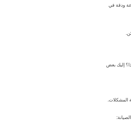
ة ودقة في 
ن.
ذا؟ إليك بعض 
ة المشكلات.
لصيانة: