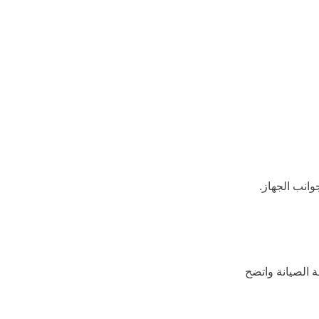
انب الجهاز. 
 الصيانة واتضح 