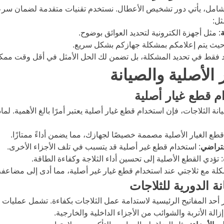
لشامل، يأتي دور تشخيص الأعطال. نستخدم تقنيات متقدمة لضمان سرع
ل:
ة
: مثل أجهزة الكترونية لتحديد العوائق بوضوح.
حيث يتم إعلامكم بمشكلة جهازكم بشكل سريع.
عد فقط في تحديد المشكلة، بل تضمن لك الحل الأمثل في أقل وقت ممك
 الأصلية والصيانة
م قطع غيار أصلية
 الثلاجات، فإن استخدام قطع غيار أصلية يعتبر أمرًا بالغ الأهمية. لما
قطع الغيار الأصلية مصممة خصيصًا لجهازك، مما يضمن أداءً ممتازًا.
افتراضي
: استخدام قطع غير أصلية قد يتسبب في تلف الأجزاء الأخرى.
: تؤدي القطع الأصلية إلى تحسين أداء الثلاجة وكفاءة الطاقة.
ة مع ثلاجتي عند استخدام قطع غيار غير أصلية، مما أدى إلى مضاعف
ة الدورية للثلاجات
بر أحد المفاتيح الرئيسية لاستدامة عمل الثلاجات بكفاءة. تشمل عمليات ا
إزالة الأتربة والشوائب من الأجزاء الداخلية والخارجية.