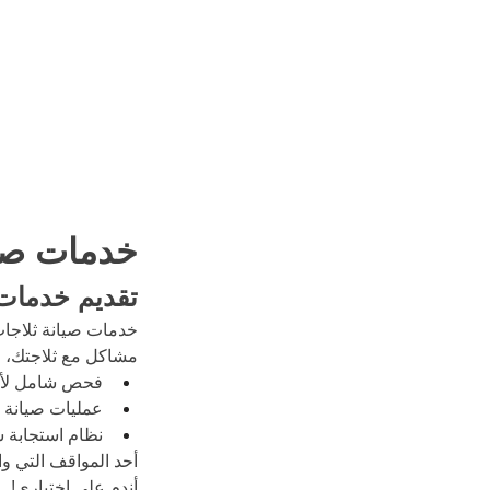
خدمات صيا
تقديم خدمات 
خدمات صيانة ثلاجات
مشاكل مع ثلاجتك، ف
فحص شامل لأداء
عمليات صيانة د
نظام استجابة سر
أحد المواقف التي وا
أندم على اختياري!