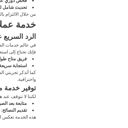
فحص دوري على
تحديث شامل لل
من خلال الالتزام با
خدمة عملا
الرد السريع 
في عالم خدمات الصيان
فإنك تحتاج إلى استجا
فريق متاح طوا
استجابة سريعة
كما أتذكر تجربتي ا
واحترافية.
توفير خدمة ما
لكننا لا نتوقف عند ه
متابعة بعد الصي
تقديم النصائح
: 
هذه الخدمة تعكس الت