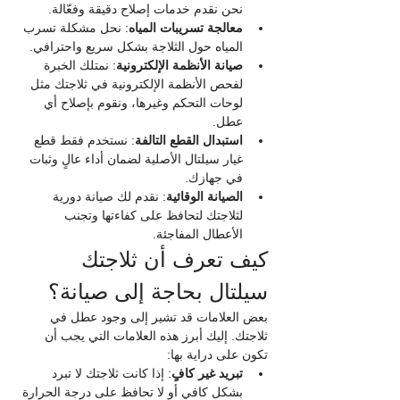
نحن نقدم خدمات إصلاح دقيقة وفعّالة.
معالجة تسريبات المياه
: نحل مشكلة تسرب 
المياه حول الثلاجة بشكل سريع واحترافي.
صيانة الأنظمة الإلكترونية
: نمتلك الخبرة 
لفحص الأنظمة الإلكترونية في ثلاجتك مثل 
لوحات التحكم وغيرها، ونقوم بإصلاح أي 
عطل.
استبدال القطع التالفة
: نستخدم فقط قطع 
غيار سيلتال الأصلية لضمان أداء عالٍ وثبات 
في جهازك.
الصيانة الوقائية
: نقدم لك صيانة دورية 
لثلاجتك لتحافظ على كفاءتها وتجنب 
الأعطال المفاجئة.
كيف تعرف أن ثلاجتك 
سيلتال بحاجة إلى صيانة؟
بعض العلامات قد تشير إلى وجود عطل في 
ثلاجتك. إليك أبرز هذه العلامات التي يجب أن 
تكون على دراية بها:
تبريد غير كافٍ
: إذا كانت ثلاجتك لا تبرد 
بشكل كافي أو لا تحافظ على درجة الحرارة 