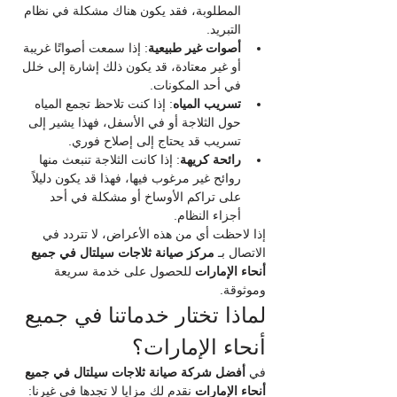
المطلوبة، فقد يكون هناك مشكلة في نظام 
التبريد.
أصوات غير طبيعية
: إذا سمعت أصواتًا غريبة 
أو غير معتادة، قد يكون ذلك إشارة إلى خلل 
في أحد المكونات.
تسريب المياه
: إذا كنت تلاحظ تجمع المياه 
حول الثلاجة أو في الأسفل، فهذا يشير إلى 
تسريب قد يحتاج إلى إصلاح فوري.
رائحة كريهة
: إذا كانت الثلاجة تنبعث منها 
روائح غير مرغوب فيها، فهذا قد يكون دليلاً 
على تراكم الأوساخ أو مشكلة في أحد 
أجزاء النظام.
إذا لاحظت أي من هذه الأعراض، لا تتردد في 
الاتصال بـ 
مركز صيانة ثلاجات سيلتال في جميع 
أنحاء الإمارات
 للحصول على خدمة سريعة 
وموثوقة.
لماذا تختار خدماتنا في جميع 
أنحاء الإمارات؟
في 
أفضل شركة صيانة ثلاجات سيلتال في جميع 
أنحاء الإمارات
 نقدم لك مزايا لا تجدها في غيرنا: