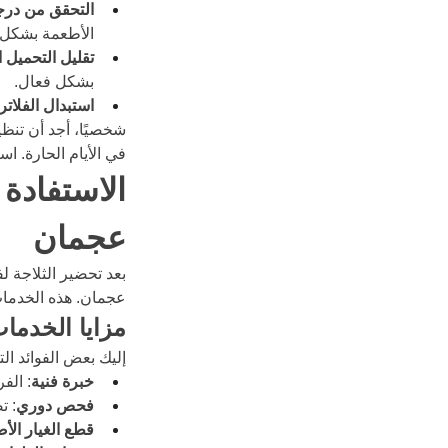
التحقق من درج
الأطعمة بشكل 
تقليل التحميل ا
بشكل فعال.
استبدال الفلاتر
شخصيًا، أجد أن تنظ
في الأيام الحارة. 
الاستفادة
عجمان
بعد تحضير الثلاجة 
عجمان. هذه الخدمات
مزايا الخدم
إليك بعض الفوائد ال
خبرة فنية
: الف
فحص دوري
: ت
قطع الغيار الأص