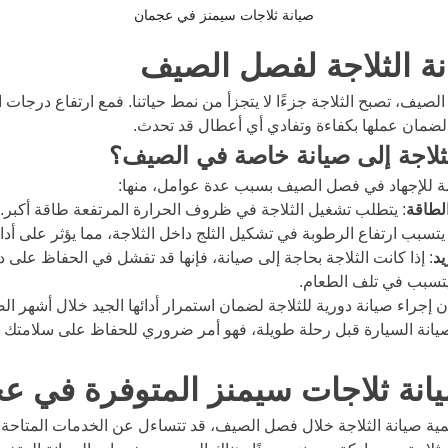
صيانة ثلاجات سيمنز في عجمان
نة الثلاجة لفصل الصيف
صيف، تصبح الثلاجة جزءًا لا يتجزأ من نمط حياتنا. فمع ارتفاع درجات ال
ة لضمان عملها بكفاءة وتفادي أي أعطال قد تحدث.
الثلاجة إلى صيانة خاصة في الصيف؟
ة للإجهاد في فصل الصيف بسبب عدة عوامل، منها:
الطاقة
: يتطلب تشغيل الثلاجة في ظروف الحرارة المرتفعة طاقة أكبر.
 يتسبب ارتفاع الرطوبة في تشكيل الثلج داخل الثلاجة، مما يؤثر على أدائ
يد
: إذا كانت الثلاجة بحاجة إلى صيانة، فإنها قد تفشل في الحفاظ على د
يتسبب في تلف الطعام.
ان إجراء صيانة دورية للثلاجة لضمان استمرار أدائها الجيد خلال أشهر ا
صيانة السيارة قبل رحلة طويلة، فهو أمر ضروري للحفاظ على سلامتك و
نة ثلاجات سيمنز المتوفرة في ع
مية صيانة الثلاجة خلال فصل الصيف، قد تتساءل عن الخدمات المتاحة