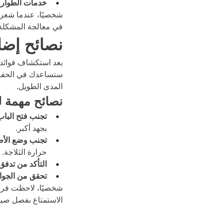
خدمات الطوار
شخصيًا، عندما شعرت
في معالجة المشكلة. 
نصائح إضا
بعد استكشاف فوائد 
ستساعدك في الحفاظ 
المدى الطويل.
نصائح مهمة ل
تجنب فتح الباب
بجهد أكبر.
تجنب وضع الأطع
حرارة الثلاجة.
التأكد من تدفق 
تحقق من الجوا
شخصيًا، لاحظت فرقًا
الاستمتاع بفصل صي