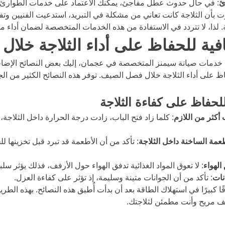
ئ
: في حال حدوث عطل مفاجئ، يمكنك الاعتماد على خدمات الطوارئ ا
 بأن الثلاجة كانت تعاني من مشكلة في التبريد، استدعيت الفنيين وت
لذا، لا تتردد في الاستفادة من هذه الخدمات المتخصصة لضمان أداء مث
فية للحفاظ على أداء الثلاجة خلال
خدمات صيانة سيمنز المتخصصة في عجمان، إليك بعض النصائح الإضافي
على أداء الثلاجة خلال فصل الصيف. توفر هذه النصائح الكثير من الج
لحفاظ على كفاءة الثلاجة
 أكثر من اللازم
: كلما زاد فتح الباب، زادت درجة الحرارة داخل الثلاجة، 
مة الساخنة داخل الثلاجة
: تأكد من أن الأطعمة قد تبرد قبل تخزينها 
الهواء
: لا تعوق المواد الغذائية تدفق الهواء حول الأرفف، فذلك يؤثر سلباً
نات
: تأكد من أن الجوانات متينة وسليمة، إذ تؤثر على كفاءة العزل.
 كبيرًا في استهلاك الطاقة بعد أن بدأت أُطبق هذه النصائح. بهذه الطري
ف مريح وأنت مطمئن لثلاجتك.