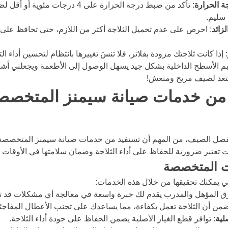
ة الحرارة
: تأكد من ضبط درجة الحرارة على 4 درجات 
سليم.
لزائد
: احرص على عدم تحميل الثلاجة أكثر من اللازم، حتى تحافظ على د
: إذا كانت ثلاجتك مزودة بفلاتر، فلا تنسَ تغييرها بانتظام لتحسين أداء التب
يم الأسطح الداخلية بشكل جيد يسهل الوصول إلى الأطعمة ويجعلني أشعر
استعد لصيف مريح ومنعش!
 من خدمات صيانة سيمنز المتخصص
لفصل الصيف، من المهم أن تستفيد من خدمات صيانة سيمنز المتخصصة 
 تعتبر ضرورية للحفاظ على أداء الثلاجة وضمان سلامتها في الأوقات ا
ات المتخصصة
تي يمكنك تحقيقها من خلال هذه الخدمات:
رق المؤهل والمدرب يقدم لك خبرة واسعة في معالجة أي مشكلات قد تو
ضمن أن الثلاجة تعمل بكفاءة، مما يساعدك على تجنب الأعطال المفاجئة
لية
: توافر قطع الغيار الأصلية يضمن الحفاظ على جودة أداء الثلاجة.