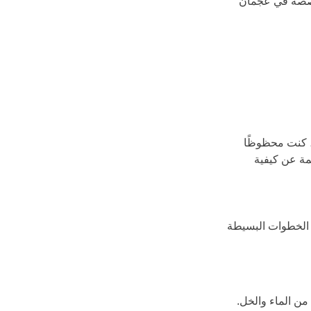
تخصصة في عجمان 
، كنت محظوظًا 
ة عن كيفية 
ض الخطوات البسيطة 
من الماء والخل.