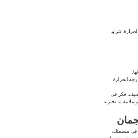
حرارة، تتزايد 
ها.
رجة الحرارة 
لصيف. فكر في 
سلامة ما تختزنه 
جمان
 في منطقتك، 