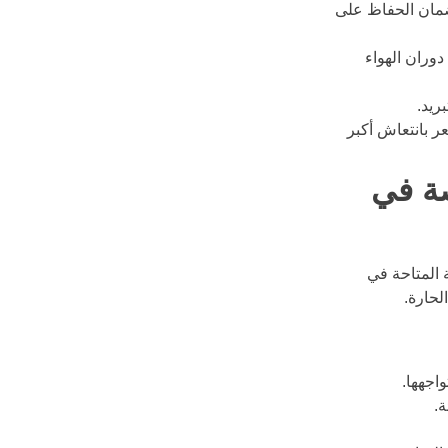
مئوية أو أقل لضمان الحفاظ على 
وران الهواء 
ريد.
 بانتعاش أكبر 
ة في 
المتاحة في 
لحارة.
اجهها.
.