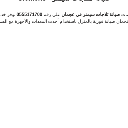
مات
 صيانة ثلاجات سيمنز في عجمان
 على رقم 
0555171700
 نوفر خدم
عجمان صيانة فورية بالمنزل باستخدام أحدث المعدات والأجهزة مع الضم