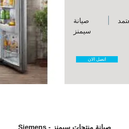
تمد
صيانة
سيمنز
اتصل الان
صيانة منتجات سيمنز - Siemens