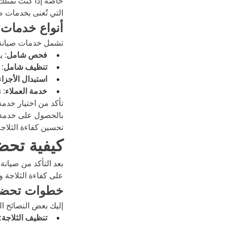
خاصًة إذا كنت تمتل
التي تُعنى بخدمات ص
أنواع خدمات ا
تشمل خدمات صيانة 
فحص شامل
: 
تنظيف شامل
: 
استبدال الأجزاء 
خدمة العملاء
: 
تأكد من اختيار خدم
بالحصول على خدمة م
تحسين كفاءة الثلاج
كيفية تحض
بعد التأكد من صيانة
على كفاءة الثلاجة 
خطوات تحضير
إليك بعض النصائح ال
تنظيف الثلاجة
: