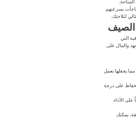
لمتاحة.
فاجأت بسرعتهم 
الي لثلاجتك.
 الصيف
ة التي 
هد والمال على 
مما يجعلها تعمل 
للحفاظ على درجة 
 على الأداء.
قة، يمكنك 