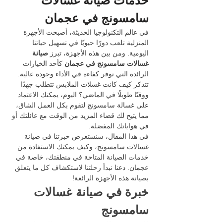
خدمات صيانة غسالات 
سامسونج في عجمان
في عالم التكنولوجيا الحديثة، أصبحت الأجهزة 
المنزلية تلعب دورًا حيويًا في تسهيل حياتنا 
اليومية. ومن بين هذه الأجهزة، تبرز 
صيانة 
غسالات سامسونج في عجمان
 كأحد الخيارات 
الرائدة التي توفر كفاءة في الأداء وجودة عالية.
تتذكر كيف كانت غسلات الملابس تتطلب جهدًا 
ووقتًا طويلًا في الماضي؟ اليوم، يمكنك الاعتماد 
على غسالة سامسونج لتقوم بكل العمل الشاق، 
مما يتيح لك قضاء المزيد من الوقت مع عائلتك أو 
في هواياتك المفضلة.
في هذا المقال، سنستعرض خبرتنا في صيانة 
غسالات سامسونج، وكيف يمكنك الاستفادة من 
خدمات الصيانة المتاحة في منطقتك، خاصة في 
عجمان. دعنا نبدأ رحلتنا لاستكشاف كل ما يتعلق 
بصيانة هذه الأجهزة الرائعة!
خبرة في صيانة غسالات 
سامسونج