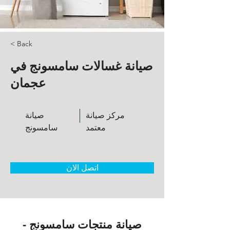
< Back
صيانة غسالات سامسونج في
عجمان
مركز صيانة
صيانة
معتمد
سامسونج
اتصل الان
صيانة منتجات سامسونج -