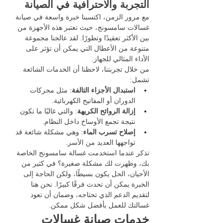
التجربة والاحترافية في الصيانة
مع مرور الزمن، اكتسبنا خبرة واسعة في صيانة 
غسالات سامسونج، حيث تعتبر هذه الأجهزة من 
بين الأكثر تعقيدًا وتطورًا. لقد عالجنا مجموعة 
متنوعة من الأعطال التي يمكن أن تؤثر على 
الأداء المثالي للجهاز.
من خلال تجربتنا، لاحظنا أن الخدمات الشائعة 
تشمل:
استبدال الأجزاء التالفة
: مثل محركات 
الدوران أو المفاتيح الكهربائية.
إزالة الروائح الكريهة
: والتي غالبًا ما تكون 
نتيجة تجمع الأوساخ داخل النظام.
إصلاح تسرب الماء
: وهي مشكلة شائعة قد 
تواجهها العديد من الأسر.
تذكر عندما استخدمت غسالة سامسونج الخاصة 
بك، وظهرت لك مشكلة صغيرة؟ في كثير من 
الأحيان، الحل يكون بسيطًا، ولكن الحاجة إلى 
الخبرة يمكن أن تحدث فرقًا كبيرًا. نحن هنا 
لتقديم الدعم الذي تحتاجه، وضمان أن تعود 
غسالتك للعمل بأفضل شكل ممكن.
خدمات صيانة غسالات 