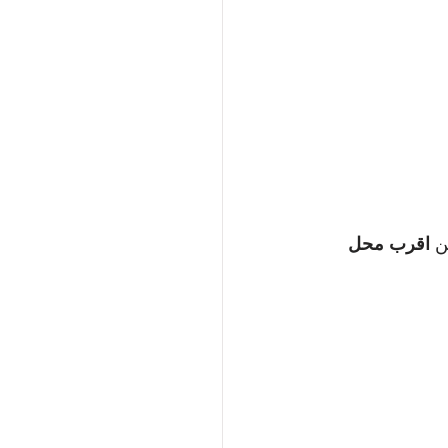
ن 
اقرب محل 