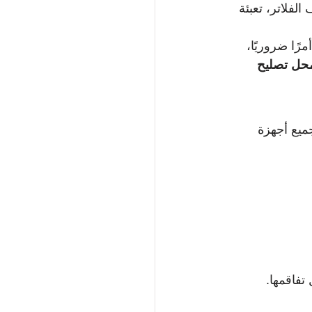
لفلاتر، تعبئة 
ًا ضروريًا، 
حل تصليح 
ميع أجهزة 
فاقمها.