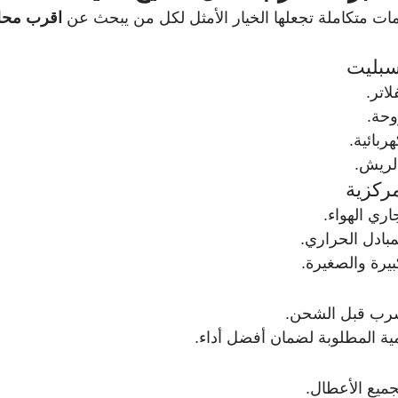
ات متكاملة تجعلها الخيار الأمثل لكل من يبحث عن 
اقرب محل
سبليت
اتر.
حة.
ربائية.
الريش.
مركزية
ري الهواء.
ادل الحراري.
بيرة والصغيرة.
رب قبل الشحن.
مية المطلوبة لضمان أفضل أداء.
ميع الأعطال.