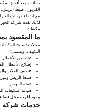
صيانة جميع أنواع المكي
الفريون، ضبط الريش، وف
مع ارتفاع درجات الحرار
لذلك تقدم شركة الخبراء
مكيفات
.
ما المقصود بم
محلات تصليح المكيفات 
التكييف، وتشمل:
تشخيص الأعطال ب
إصلاح الأعطال الكهر
تنظيف الفلاتر والم
ضبط الريش وتوزيع 
تعبئة الفريون.
صيانة المكيفات ال
وجود 
اقرب محل تصليح
خدمات شركة ال