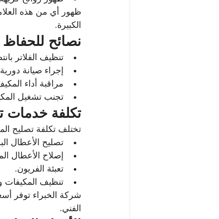
ظهور أي من هذه العلا
الكبيرة.
نصائح للحفاظ 
تنظيف الفلاتر بانتظام ك
إجراء صيانة دورية 
مراقبة أداء المك
تجنب تشغيل المكي
تكلفة خدمات ت
تختلف تكلفة تصليح الم
تصليح الأعطال ال
إصلاح الأعطال المع
تعبئة الفريون.
تنظيف المكيفات وت
شركة الخبراء توفر أسعا
الفني.