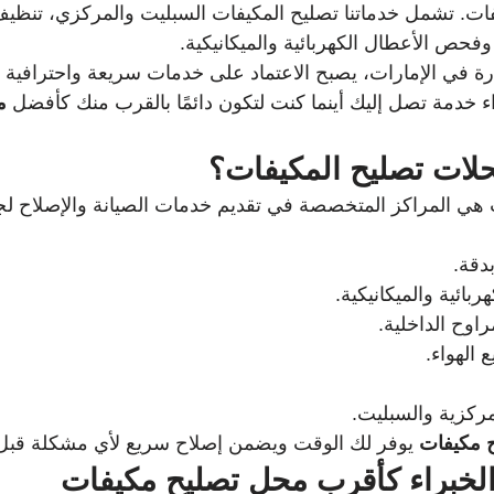
فات. تشمل خدماتنا تصليح المكيفات السبليت والمركزي، تنظيف ا
حص الأعطال الكهربائية والميكانيكية. 
ة في الإمارات، يصبح الاعتماد على خدمات سريعة واحترافية أمر
 خدمة تصل إليك أينما كنت لتكون دائمًا بالقرب منك كأفضل 
م
حلات تصليح المكيفات؟
هي المراكز المتخصصة في تقديم خدمات الصيانة والإصلاح لج
دقة.
بائية والميكانيكية.
راوح الداخلية.
الهواء.
مركزية والسبليت.
 مكيفات
 يوفر لك الوقت ويضمن إصلاح سريع لأي مشكلة قبل ت
خبراء كأقرب محل تصليح مكيفات