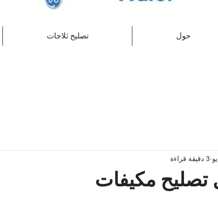
حول
تصليح ثلاجات
3 دقيقة قراءة
تصليح مكيفات