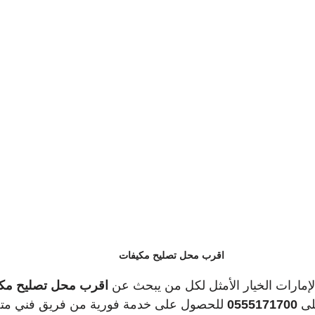
اقرب محل تصليح مكيفات
إمارات الخيار الأمثل لكل من يبحث عن 
اقرب محل تصليح مك
ى 
0555171700
 للحصول على خدمة فورية من فريق فني م