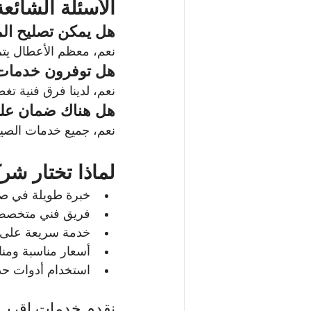
الأسئلة الشائعة
هل يمكن تصليح ال
نعم، معظم الأعطال يتم
هل توفرون خدمات 
نعم، لدينا فرق فنية ت
هل هناك ضمان على
نعم، جميع خدمات الصيا
لماذا تختار شر
خبرة طويلة في صيا
فريق فني متخصص 
خدمة سريعة على م
أسعار مناسبة ومن
استخدام أدوات حدي
نقدم خدمات اقرب 