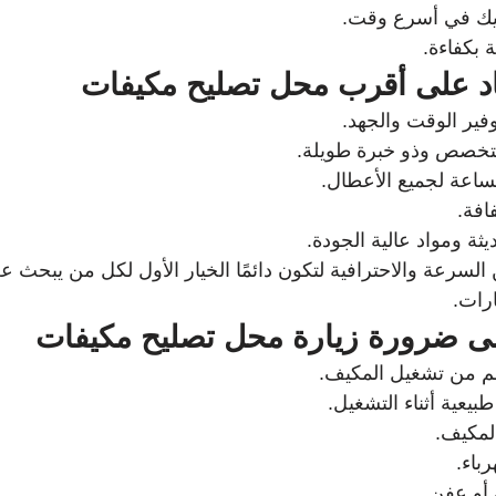
يك في أسرع وقت.
بكفاءة.
اد على أقرب محل تصليح مكيفات
فير الوقت والجهد.
تخصص وذو خبرة طويلة.
ساعة لجميع الأعطال.
افة.
ثة ومواد عالية الجودة.
السرعة والاحترافية لتكون دائمًا الخيار الأول لكل من يبحث ع
ارات.
ى ضرورة زيارة محل تصليح مكيفات
غم من تشغيل المكيف.
يعية أثناء التشغيل.
لمكيف.
باء.
 أو عفن.