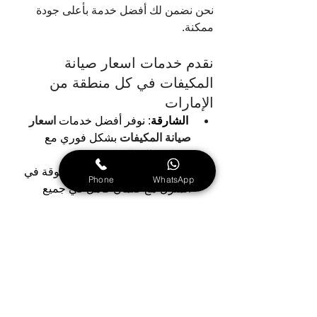
نحن نضمن لك أفضل خدمة بأعلى جودة 
ممكنة.
نقدم خدمات اسعار صيانة 
المكيفات في كل منطقة من 
الإمارات
الشارقة
: نوفر أفضل خدمات 
اسعار 
صيانة المكيفات
بشكل فوري مع 
ضمان عالي الجودة
دبي
: نقدم خدمة سريعة وموثوقة في 
Phone
WhatsApp
المنزل مع ضمان كامل في جميع 
مناطق دبي، ويتميز فريقنا بخبرة 
واسعة في تشخيص الأعطال مباشرة 
على الموقع
 وتنظيف وصيانة الجهاز 
بأفضل جودة
عجمان
: هو الأفضل في تقديم خدمات 
الدعم الفني، ونعمل على التنظيف 
وصيانة الأعطال بسرعة عالية