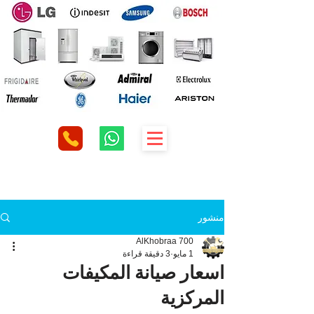
منشور
AlKhobraa 700
1 مايو
3 دقيقة قراءة
اسعار صيانة المكيفات
المركزية