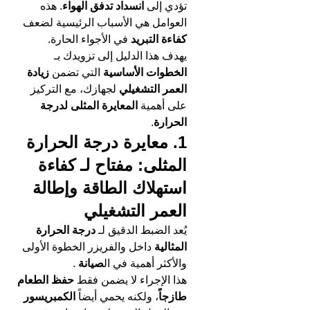
تؤدي إلى 
انسداد تدفق الهواء
. هذه 
العوامل هي الأسباب الرئيسية لضعف 
كفاءة التبريد
 في الأجواء الحارة.
يهدف هذا الدليل إلى تزويدك بـ 
الخطوات الأساسية
 التي تضمن 
زيادة 
العمر التشغيلي
 لجهازك، مع التركيز 
على أهمية 
المعايرة المثلى لدرجة 
الحرارة
.
1. معايرة درجة الحرارة 
المثلى: مفتاح لـ كفاءة 
استهلاك الطاقة وإطالة 
العمر التشغيلي
يُعد الضبط الدقيق لـ 
درجة الحرارة 
المثالية
 داخل والفريزر الخطوة الأولى 
والأكثر أهمية في ال
صيانة 
.
هذا الإجراء لا يضمن فقط 
حفظ الطعام 
طازجاً
، ولكنه يحمي أيضاً 
الكمبريسور