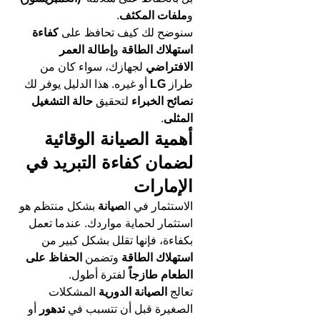
و
ملفات المكثف
.
سنوضح لك كيف تحافظ على 
كفاءة 
استهلاك الطاقة
 و
إطالة العمر 
الافتراضي
 لجهازك، سواء كان من 
طراز 
LG
 أو غيره. هذا الدليل يوفر لك 
نصائح الخبراء
 لتحقيق 
حالة التشغيل 
المثلى
.
أهمية الصيانة الوقائية 
لضمان كفاءة التبريد في 
الإمارات
الاستثمار في ال
صيانة 
بشكل منتظم هو 
استثمار لحماية مواردك. عندما تعمل 
بكفاءة، فإنها تقلل بشكل كبير من 
استهلاك الطاقة
 وتضمن 
الحفاظ على 
الطعام طازجاً
 لفترة أطول.
تعالج 
الصيانة الدورية
 المشكلات 
الصغيرة قبل أن تتسبب في 
تدهور 
أو 