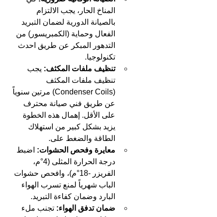
المناخ الحار، يجب الالتزام 
بالصيانة الدورية لضمان التبريد 
الفعال وحماية (الكمبريسور) من 
التدهور المبكر عن طريق احدث 
تكنولوجيا.
تنظيف ملفات المكثف:
 يجب 
تنظيف ملفات المكثف 
(Condenser Coils) مرتين سنوياً 
عن طريق فني صيانة محترف 
على الأقل. إهمال هذه الخطوة 
يزيد بشكل كبير من استهلاك 
الطاقة والضغط على.
معايرة وفحص الحشوات:
 اضبط 
درجة الحرارة المثلى (4°م، 
الفريزر -18°م)، وافحص حشوات 
الباب شهرياً لمنع تسرب الهواء 
البارد وضمان كفاءة التبريد.
ضمان تدفق الهواء:
 تجنب ملء 