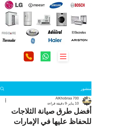
منشور
AlKhobraa 700
10 يناير
9 دقيقة قراءة
أفضل طرق صيانة الثلاجات
للحفاظ عليها في الإمارات