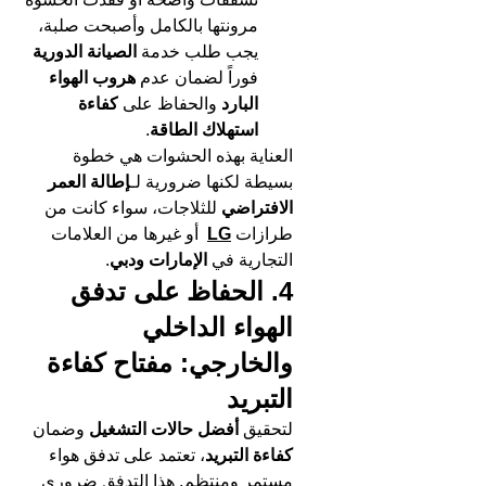
مرونتها بالكامل وأصبحت صلبة، 
يجب طلب خدمة 
الصيانة الدورية
فوراً لضمان عدم 
هروب الهواء 
البارد
 والحفاظ على 
كفاءة 
استهلاك الطاقة
.
العناية بهذه الحشوات هي خطوة 
بسيطة لكنها ضرورية لـ
إطالة العمر 
الافتراضي
 للثلاجات، سواء كانت من 
طرازات 
LG
  أو غيرها من العلامات 
التجارية في 
الإمارات ودبي
.
4. الحفاظ على تدفق 
الهواء الداخلي 
والخارجي: مفتاح كفاءة 
التبريد
لتحقيق 
أفضل حالات التشغيل
 وضمان 
كفاءة التبريد
، تعتمد على تدفق هواء 
مستمر ومنتظم. هذا التدفق ضروري 