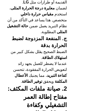
القديمة أو طرازات مثل 
LG
.
لضمان 
معايرة درجة الحرارة المثلى
، 
استخدم 
مقياس حرارة داخلي
متخصص. هذا يساعد في التأكد من أن 
نظام التبريد يعمل ضمن 
حالة التشغيل 
المثلى
 المطلوبة.
ج. المنفعة المزدوجة لضبط 
الحرارة بدقة
الضبط الصحيح يقلل بشكل كبير من 
استهلاك الطاقة
.
عندما لا يضطر للعمل بجهد زائد 
لتعويض الحرارة المفقودة، تتحسن 
كفاءة التبريد
، مما يجنبك 
الأعطال 
المكلفة
 ويحقق 
توفير الطاقة
.
2. صيانة ملفات المكثف: 
مفتاح إطالة العمر 
التشغيلي وكفاءة 