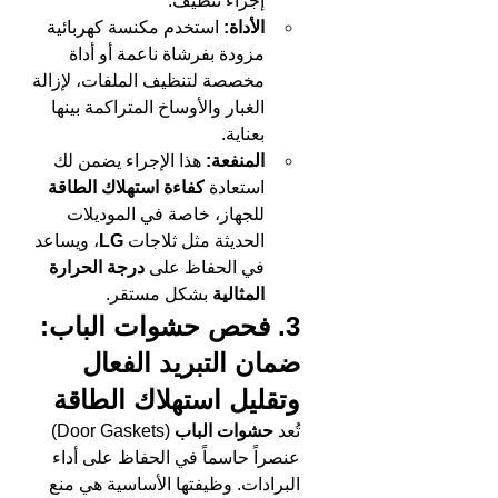
إجراء تنظيف.
الأداة:
 استخدم مكنسة كهربائية 
مزودة بفرشاة ناعمة أو أداة 
مخصصة لتنظيف الملفات، لإزالة 
الغبار والأوساخ المتراكمة بينها 
بعناية.
المنفعة:
 هذا الإجراء يضمن لك 
استعادة 
كفاءة استهلاك الطاقة
للجهاز، خاصة في الموديلات 
الحديثة مثل ثلاجات 
LG
، ويساعد 
في الحفاظ على 
درجة الحرارة 
المثالية
 بشكل مستقر.
3. فحص حشوات الباب: 
ضمان التبريد الفعال 
وتقليل استهلاك الطاقة
تُعد 
حشوات الباب
 (Door Gaskets) 
عنصراً حاسماً في الحفاظ على أداء 
البرادات. وظيفتها الأساسية هي منع 