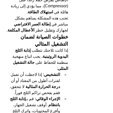
(Compressor)، مما يؤدي إلى زيادة 
هائلة في 
استهلاك الطاقة
.
تجنب هذه المشكلة يساهم بشكل 
مباشر في 
إطالة العمر الافتراضي
لجهازك وتقليل خطر 
الأعطال المكلفة
.
خطوات الصيانة لضمان 
التشغيل المثالي
إذا كانت ثلاجتك تتطلب 
إذابة الثلج 
اليدوية الروتينية
، يجب اتباع منهجية 
منظمة للحفاظ على 
حالة التشغيل 
المثلى
:
التشخيص:
 إذا لاحظت أن تعمل 
لفترات أطول من المعتاد أو أن 
درجة الحرارة المثالية
 لا تتحقق، 
فقم بفحص تراكم الثلج فوراً.
الإجراء الوقائي:
 قم بـ
إذابة الثلج 
بانتظام
. أوقف تشغيل الجهاز، 
وأفرغ المحتويات، واترك الثلج 