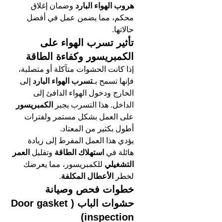
هروب الهواء البارد
 وضمان إغلاق 
محكم، مما يضمن عمل في أفضل 
حالاتها.
تأثير تسرب الهواء على 
الكمبريسور وكفاءة الطاقة
إذا كانت الحشوات متآكلة أو متصلبة، 
فإنها تسمح بـ
تسرب الهواء البارد
 إلى 
الخارج ودخول الهواء الدافئ إلى 
الداخل. هذا التسرب يجبر 
الكمبريسور
على العمل بشكل مستمر ولفترات 
أطول بكثير من المعتاد.
يؤدي هذا العمل المفرط إلى زيادة 
هائلة في 
استهلاك الطاقة
 وتقليل 
العمر 
التشغيلي
 للكمبريسور، مما يعرضك 
لخطر 
الأعطال المكلفة
.
خطوات فحص وصيانة 
حشوات الباب (Door gasket 
inspection)