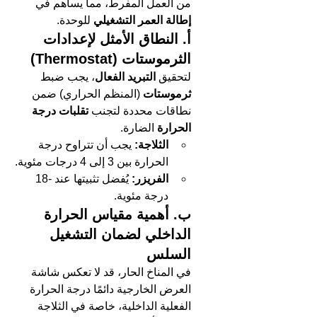
من العمل المفرط، مما يساهم في 
إطالة العمر التشغيلي
 للوحدة.
أ. النطاق الأمثل لإعدادات 
الثرموستات (Thermostat)
لتحقيق 
التبريد الفعال
، يجب ضبط 
ثرموستات
 (المنظم الحراري) ضمن 
نطاقات محددة لتجنب 
تقلبات درجة 
الحرارة
 الضارة.
الثلاجة:
 يجب أن تتراوح درجة 
الحرارة بين 3 إلى 4 درجات مئوية.
الفريزر:
 يُفضل تثبيتها عند -18 
درجة مئوية.
ب. أهمية مقياس الحرارة 
الداخلي لضمان التشغيل 
السلس
في المناخ الحار، قد لا تعكس شاشة 
العرض الخارجية دائمًا درجة الحرارة 
الفعلية الداخلية، خاصة في الثلاجة 