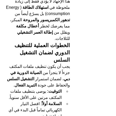
هذا الإجهاد لا يؤدي فقط إلى زيادة 
ملحوظة في 
استهلاك الطاقة
 (Energy 
consumption) بل يسرّع أيضاً من 
تدهور الكمبريسور والمروحة
 المبكر، 
مما يعرضك لخطر 
أعطال مكلفة
ويقلل من 
إطالة العمر التشغيلي
للثلاجات.
الخطوات العملية للتنظيف 
الدوري لضمان التشغيل 
السلس
يجب أن يكون تنظيف ملفات المكثف 
جزءاً لا يتجزأ من 
الصيانة الدورية في 
دبي
، لضمان استمرار 
التشغيل السلس
والحفاظ على جودة 
التبريد الفعال
.
التوقيت:
 يوصى بتنظيف ملفات 
المكثف مرتين على الأقل سنوياً.
السلامة أولاً:
 افصل التيار 
الكهربائي تماماً قبل البدء في أي 