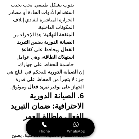
يذوب بشكل طبيعي. يجب تجنب 
استخدام الأدوات الحادة أو مصادر 
الحرارة المباشرة لتفادي إتلاف 
المكونات الداخلية.
المنفعة النهائية:
 هذا الإجراء من 
الصيانة الدورية
 يضمن 
التبريد 
الفعال
 ويحافظ على 
كفاءة 
استهلاك الطاقة
، وهي عوامل 
حاسمة للحفاظ على جهازك.
إن 
الصيانة الدورية
 للتحكم في الثلج هي 
جزء لا يتجزأ من الحفاظ على قدرة 
الجهاز على توفير 
تبريد فعال
 وموثوق.
6. الصيانة الدورية 
الاحترافية: ضمان التبريد 
الفعال وإطالة العمر 
الافتراضي
Phone
WhatsApp
بعد الاهتمام بالصيانة الأساسية، يصبح 