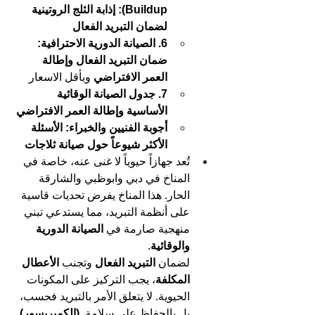
Buildup): إذابة الثلج الروتينية 
لضمان التبريد الفعال
6. الصيانة الدورية الاحترافية: 
ضمان التبريد الفعال وإطالة 
العمر الافتراضي
 وبأقل الاسعار
7. جدول الصيانة الوقائية 
الأساسية وإطالة العمر الافتراضي
أجوبة الفنيين والخبراء: الأسئلة 
الأكثر شيوعاً حول صيانة ثلاجات
تُعد جهازاً حيوياً لا غنى عنه، خاصة في 
المناخ في دبي وابوظبي والشارقة 
الحار. هذا المناخ يفرض تحديات قاسية 
على أنظمة التبريد، مما يستدعي تبني 
منهجية صارمة في 
الصيانة الدورية 
والوقائية
.
لضمان 
التبريد الفعال
 وتجنب 
الأعطال 
المكلفة
، يجب التركيز على المكونات 
الحيوية. لا يتعلق الأمر بالتبريد فحسب، 
بل بالحفاظ على سلامة 
 (الكمبريسور)