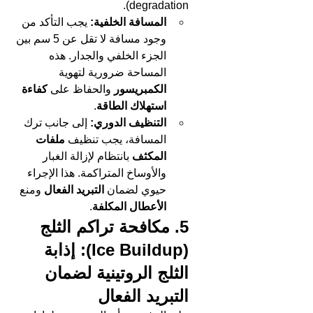
degradation).
المسافة الخلفية:
 يجب التأكد من 
وجود مسافة لا تقل عن 5 سم بين 
الجزء الخلفي والجدار. هذه 
المساحة ضرورية لتهوية 
الكمبريسور
 والحفاظ على 
كفاءة 
استهلاك الطاقة
.
التنظيف الدوري:
 إلى جانب ترك 
المسافة، يجب تنظيف 
ملفات 
المكثف
 بانتظام لإزالة الغبار 
والأوساخ المتراكمة. هذا الإجراء 
حيوي لضمان 
التبريد الفعال
 ومنع 
الأعطال المكلفة
.
5. مكافحة تراكم الثلج 
(Ice Buildup): إذابة 
الثلج الروتينية لضمان 
التبريد الفعال