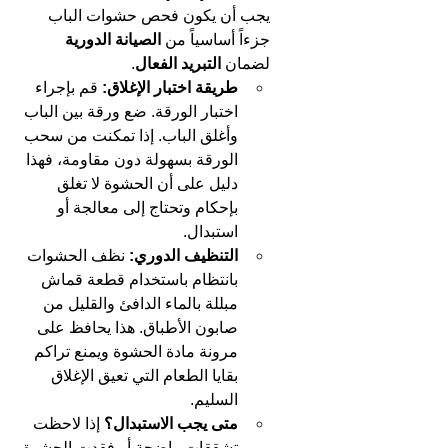
يجب أن يكون فحص حشوات الباب 
جزءاً أساسياً من 
الصيانة الدورية
لضمان 
التبريد الفعال
.
طريقة اختبار الإغلاق:
 قم بإجراء 
اختبار الورقة. ضع ورقة بين الباب 
وأغلق الباب. إذا تمكنت من سحب 
الورقة بسهولة دون مقاومة، فهذا 
دليل على أن الحشوة لا تغلق 
بإحكام وتحتاج إلى معالجة أو 
استبدال.
التنظيف الدوري:
 نظف الحشوات 
بانتظام باستخدام قطعة قماش 
مبللة بالماء الدافئ والقليل من 
صابون الأطباق. هذا يحافظ على 
مرونة مادة الحشوة ويمنع تراكم 
بقايا الطعام التي تعيق الإغلاق 
السليم.
متى يجب الاستبدال؟
 إذا لاحظت 
تشققات واضحة أو فقدت الحشوة 