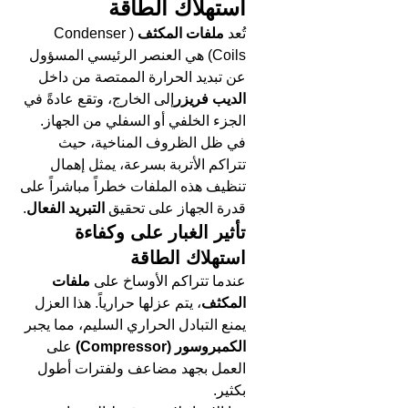
استهلاك الطاقة
تُعد 
ملفات المكثف
 (Condenser 
Coils) هي العنصر الرئيسي المسؤول 
عن تبديد الحرارة الممتصة من داخل 
الديب فريزر
إلى الخارج، وتقع عادةً في 
الجزء الخلفي أو السفلي من الجهاز.
في ظل الظروف المناخية، حيث 
تتراكم الأتربة بسرعة، يمثل إهمال 
تنظيف هذه الملفات خطراً مباشراً على 
قدرة الجهاز على تحقيق 
التبريد الفعال
.
تأثير الغبار على وكفاءة 
استهلاك الطاقة
عندما تتراكم الأوساخ على 
ملفات 
المكثف
، يتم عزلها حرارياً. هذا العزل 
يمنع التبادل الحراري السليم، مما يجبر 
الكمبروسور (Compressor)
 على 
العمل بجهد مضاعف ولفترات أطول 
بكثير.