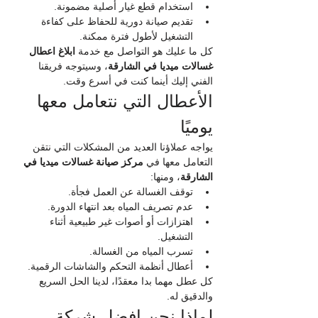
استخدام قطع غيار أصلية مضمونة.
تقديم صيانة دورية للحفاظ على كفاءة 
التشغيل لأطول فترة ممكنة.
كل ما عليك هو التواصل مع خدمة 
ابلاغ اعطال 
غسالات ميديا في الشارقة
، وسيتوجه فريقنا 
الفني إليك أينما كنت في أسرع وقت.
الأعطال التي نتعامل معها 
يوميًا
يواجه عملاؤنا العديد من المشكلات التي نتقن 
التعامل معها في 
مركز صيانة غسالات ميديا في 
الشارقة
، ومنها:
توقف الغسالة عن العمل فجأة.
عدم تصريف المياه بعد انتهاء الدورة.
اهتزازات أو أصوات غير طبيعية أثناء 
التشغيل.
تسرب المياه من الغسالة.
أعطال أنظمة التحكم والشاشات الرقمية.
كل عطل مهما بدا معقدًا، لدينا الحل السريع 
والدقيق له.
لماذا نحن افضل شركة 