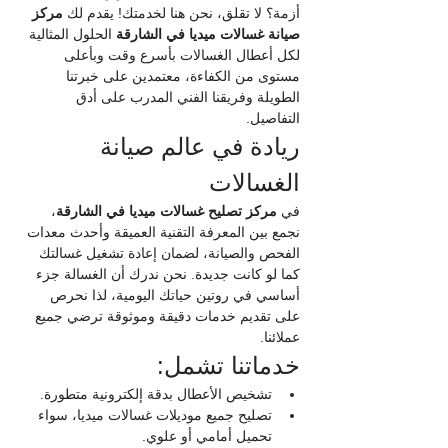
أزمة؟ لا تقلق، نحن هنا لخدمتك! يقدم لك 
مركز 
صيانة غسالات ميديا في الشارقة
 الحلول المثالية 
لكل أعطال الغسالات بأسرع وقت وبأعلى 
مستوى من الكفاءة، معتمدين على خبرتنا 
الطويلة وفريقنا الفني المدرب على أدق 
التفاصيل.
ريادة في عالم صيانة 
الغسالات
في 
مركز تصليح غسالات ميديا في الشارقة
، 
نجمع بين المعرفة التقنية العميقة وأحدث معدات 
الفحص والصيانة، لضمان إعادة تشغيل غسالتك 
كما لو كانت جديدة. نحن ندرك أن الغسالة جزء 
أساسي في روتين حياتك اليومية، لذا نحرص 
على تقديم خدمات دقيقة وموثوقة ترضي جميع 
عملائنا.
خدماتنا تشمل:
تشخيص الأعطال بدقة إلكترونية متطورة.
تصليح جميع موديلات غسالات ميديا، سواء 
تحميل أمامي أو علوي.