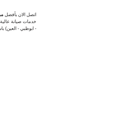
اتصل الان بأفضل 
مر
خدمات صيانة عالية ا
- ابوظبي - العين) ب