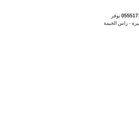
055517
 نوفر 
يرة - راس الخيمة 