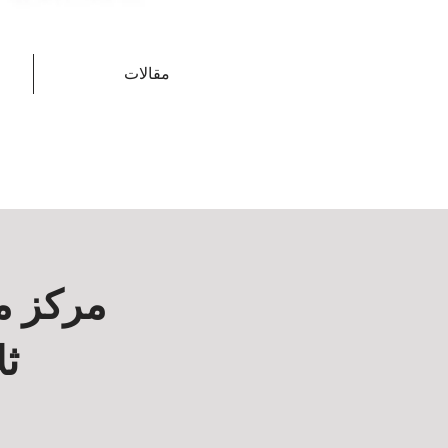
مقالات
مركز م
ثل