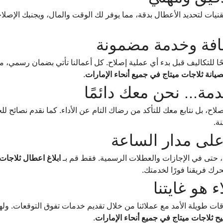
نيات لتحديد الأعطال بدقة، مما يوفر لك الوقت والمال، ويجنبك الإصلاح
افة وخدمة مضمونة
ا للتكاليف قبل بدء أي عملية إصلاح. كل أعمالنا تأتي بضمان رسمي، مما
انة ثلاجات ميتاج في جميع أنحاء الإمارات
.
دمة... نحن معك دائمًا
إصلاح، بل نتابع معك للتأكد من رضاك التام عن الأداء. كما نقدم نصائح 
ة.
لى مدار الساعة
، حتى في الإجازات والعطلات الرسمية. فقط قم بـ 
ابلاغ اعطال ثلاجات
رك فريقنا فورًا لخدمتك.
ء هو غايتنا
ات طويلة الأمد مع عملائنا من خلال تقديم خدمات تفوق التوقعات. ولهذا
 ثلاجات ميتاج في جميع أنحاء الإمارات
.