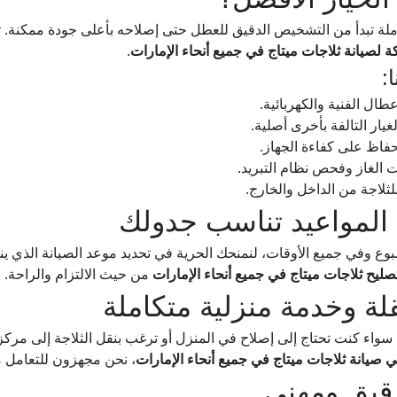
تكاملة تبدأ من التشخيص الدقيق للعطل حتى إصلاحه بأعلى جودة ممكنة. ثقة
لصيانة ثلاجات ميتاج في جميع أنحاء الإمارات
.
:
طال الفنية والكهربائية.
يار التالفة بأخرى أصلية.
حفاظ على كفاءة الجهاز.
 الغاز وفحص نظام التبريد.
لاجة من الداخل والخارج.
المواعيد تناسب جدولك
وع وفي جميع الأوقات، لنمنحك الحرية في تحديد موعد الصيانة الذي ينا
ليح ثلاجات ميتاج في جميع أنحاء الإمارات
 من حيث الالتزام والراحة.
لة وخدمة منزلية متكاملة
ا سواء كنت تحتاج إلى إصلاح في المنزل أو ترغب بنقل الثلاجة إلى مركزن
يانة ثلاجات ميتاج في جميع أنحاء الإمارات
، نحن مجهزون للتعامل م
يق ومهني