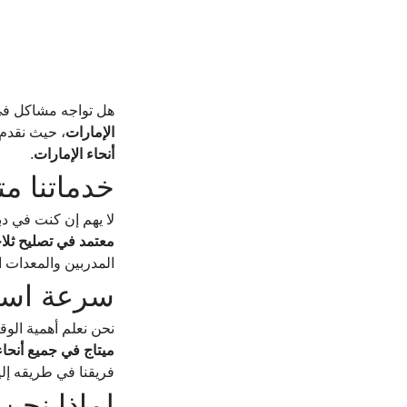
هل تواجه مشاكل في 
الإمارات
، حيث نقدم
أنحاء الإمارات
.
خدماتنا مت
لا يهم إن كنت في د
معتمد في تصليح ثلاج
المدربين والمعدات ال
سرعة استج
نحن نعلم أهمية الوقت 
ميتاج في جميع أنحاء
فريقنا في طريقه إلي
لماذا نحن 