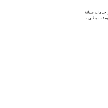
 خدمات صيانة 
مة - ابوظبي - 