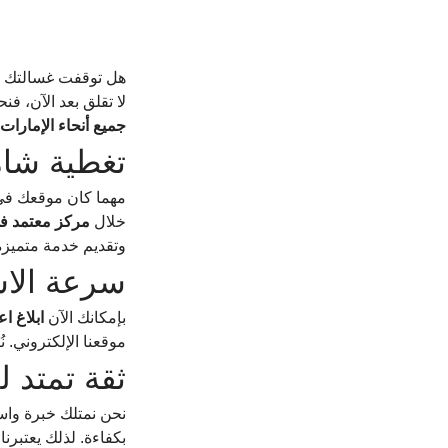
هل توقفت غسالتك م
لا تقلق بعد الآن، فن
جميع أنحاء الإمارات
تغطية شام
مهما كان موقعك في ا
خلال 
مركز معتمد في
وتقديم خدمة متميزة
سرعة الا
بإمكانك الآن 
ابلاغ ا
موقعنا الإلكتروني.
ثقة تمتد 
نحن نمتلك خبرة واس
بكفاءة. لذلك يعتبرنا