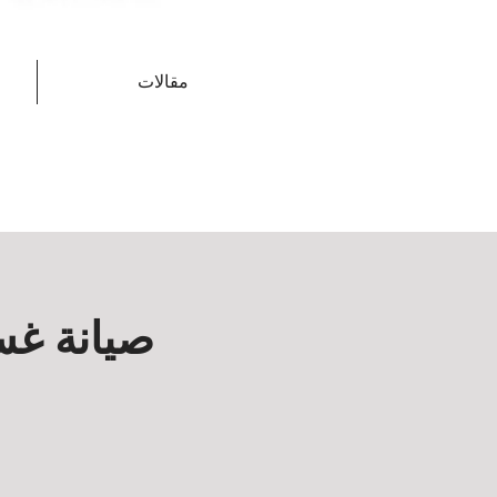
مقالات
صيانة غس