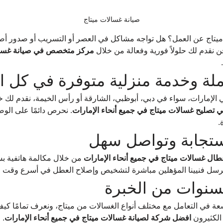
صيانة غسالات ميتاج
يتاج عن العمل؟ هل تواجه مشاكل في العصر أو التسريب أو صدور أصو
حن نقدم لك حلولاً فورية وفعالة من خلال 
مركز متخصص في صيانة غسال
.
لة وخدمة منزلية متوفرة في كل ال
لإمارات، سواء في دبي، أبوظبي، الشارقة أو رأس الخيمة، نقدم لك خدم
 تصليح غسالات ميتاج في جميع أنحاء الإمارات
. نحرص دائمًا على الو
.
ستجابة وتواصل سهل
عطال غسالات ميتاج في جميع أنحاء الإمارات
 من خلال مكالمة هاتفية بس
 نُرسل فنيينا المؤهلين مباشرة لتشخيص وإصلاح العطل في أسرع وقت 
لسنوات من الخبرة
عة في التعامل مع مختلف أنواع الغسالات من ميتاج، ونعرف تمامًا كيف
 الكثيرون 
افضل شركة لصيانة غسالات ميتاج في جميع أنحاء الإمارات
.