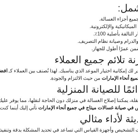
شمل:
ع أجزاء الغسالة.
لميكانيكية والإلكترونية.
لتالفة بأصلية 100٪.
والدرام وصيانة نظام التصريف.
من عمرًا أطول للجهاز.
ة تلائم جميع العملاء
لك إمكانية اختيار الموعد الذي يناسبك. لهذا نُصنف بين العملاء كـ 
افضل
ع أنحاء الإمارات
 من حيث الالتزام والجودة.
مًا للصيانة المنزلية
نقلة، يمكننا إصلاح الغسالة في منزلك دون الحاجة لنقلها، مما يوفر عليك
ي صيانة غسالات ميتاج في جميع أنحاء الإمارات
 نأتي إليك أينما كنت.
ثة لأداء مثالي
التشخيص وأجهزة القياس التي تساعد في تحديد المشكلة بدقة وتنفيذ 