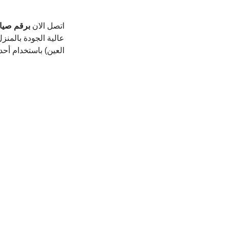
اتصل الان 
برقم صيان
عالية الجودة بالمنزل
العين) باستخدام أح