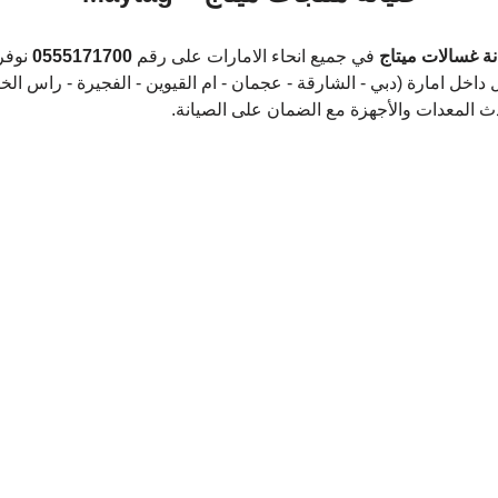
ة غسالات ميتاج 
في جميع انحاء الامارات على رقم 
0555171700
 نوفر
 داخل امارة (دبي - الشارقة - عجمان - ام القيوين - الفجيرة - راس الخي
دث المعدات والأجهزة مع الضمان على الصيانة.