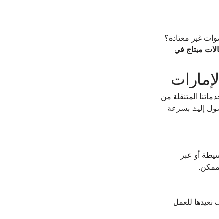
ات غير معتادة؟ 
ات ميتاج في 
إمارات
اتنا المتنقلة من 
صول إليك بسرعة 
يطة أو عبر 
ممكن.
 نعيدها للعمل 