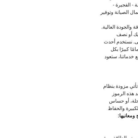
- الفجيرة - 
ل الصيانة وتوفير 
والجودة العالية. 
يك أو نصف 
على. نستخدم أحدث 
ا كبيرًا بكل 
 خدماتنا، ستعود 
تأتي مزودة بنظام 
هذه الرموز 
حلة، أو حساس 
لكبيرة والحفاظ 
ومعانيها:
ن وزر الطاقة مرة 