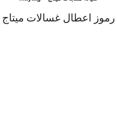
رموز اعطال غسالات ميتاج