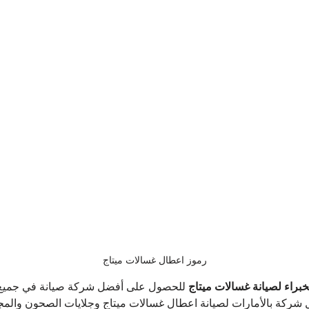
رموز اعطال غسالات ميتاج
براء لصيانة غسالات ميتاج 
للحصول على أفضل شركة صيانة في جميع ان
شركة بالأمارات لصيانة اعطال غسالات ميتاج وجلايات الصحون والم