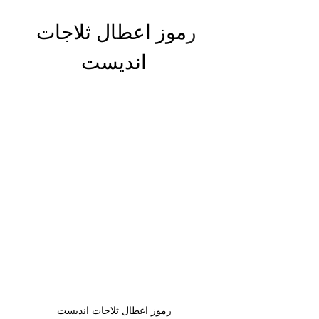
ر
موز اعطال ثلاجات 
انديست
ر
موز اعطال ثلاجات انديست