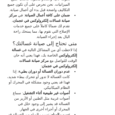
الميزانيات. نحن نحرص على أن تكون جميع 
التكاليف واضحة قبل بدء أي أعمال صيانة.
ضمان على كافة أعمال الصيانة
: في 
مركز 
صيانة غسالات إلكترولوكس في عجمان
، 
نقدم لك ضمانًا كاملاً على جميع خدمات 
الإصلاح التي نقوم بها، مما يمنحك راحة 
البال بعد إجراء الصيانة.
متى تحتاج إلى صيانة غسالتك؟
إذا لاحظت أي من المشاكل التالية في 
غسالة 
إلكترولوكس
 الخاصة بك، فهذا يعني أنه حان 
الوقت للتواصل مع 
مركز صيانة غسالات 
إلكترولوكس في عجمان
:
عدم دوران الغسالة أو دوران بطيء
: إذا 
كانت الغسالة لا تدور أو تتحرك ببطء شديد، 
فهذا قد يعني وجود مشكلة في المحرك أو 
النظام الميكانيكي.
أصوات غير طبيعية أثناء التشغيل
: سماع 
أصوات غريبة مثل الطنين أو الأزيز من 
الغسالة قد يشير إلى وجود خلل في 
المحرك أو أجزاء أخرى في الجهاز.
تسرب المياه
: تسرب المياه من الغسالة قد 