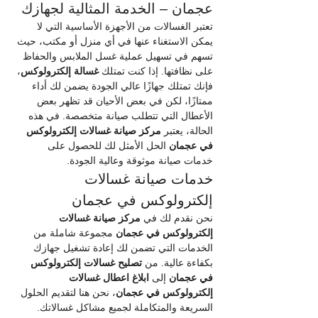
عجمان – الخدمة المثالية لجهازك
تعتبر الغسالات من الأجهزة الأساسية التي لا 
يمكن الاستغناء عنها في أي منزل أو مكتب، حيث 
تسهم في تسهيل عملية غسل الملابس والحفاظ 
على نظافتها. إذا كنت تمتلك 
غسالة إلكترولوكس
، 
فإنك تمتلك جهازًا عالي الجودة يضمن لك أداء 
ممتازًا، لكن في بعض الأحيان قد تظهر بعض 
الأعطال التي تتطلب صيانة متخصصة. في هذه 
الحالة، يعتبر 
مركز صيانة غسالات إلكترولوكس 
في عجمان
 الحل الأمثل لك للحصول على 
خدمات صيانة موثوقة وعالية الجودة.
خدمات صيانة غسالات 
إلكترولوكس في عجمان
نحن نقدم لك في 
مركز صيانة غسالات 
إلكترولوكس في عجمان
 مجموعة شاملة من 
الخدمات التي تضمن لك إعادة تشغيل جهازك 
بكفاءة عالية. من 
تصليح غسالات إلكترولوكس 
في عجمان
 إلى 
ابلاغ اعطال غسالات 
إلكترولوكس في عجمان
، نحن هنا لتقديم الحلول 
السريعة والمتكاملة لجميع مشاكل غسالاتك.