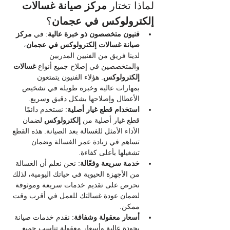
لماذا تختار 
مركز صيانة غسالات 
إلكترولوكس في عجمان
؟
فنيون متخصصون ذو خبرة عالية
: في 
مركز 
صيانة غسالات إلكترولوكس في عجمان
، 
لدينا فريق من الفنيين المدربين 
والمتخصصين في إصلاح جميع أنواع 
غسالات 
إلكترولوكس
. هؤلاء الفنيون يتمتعون 
بمهارات عالية وخبرة طويلة في تشخيص 
الأعطال وإصلاحها بشكل دقيق وسريع.
استخدام قطع غيار أصلية
: نستخدم دائمًا 
قطع غيار أصلية من 
إلكترولوكس
 لضمان 
الأداء الأمثل للغسالة بعد الصيانة. هذه القطع 
تساهم في زيادة عمر الغسالة وضمان 
تشغيلها بأعلى كفاءة.
خدمة سريعة وفعّالة
: نحن نعلم أن الغسالة 
من الأجهزة الحيوية في حياتك اليومية، لذلك 
نحرص على تقديم خدمات سريعة وموثوقة 
لضمان عودة غسالتك للعمل في أقرب وقت 
ممكن.
أسعار معقولة وشفافة
: نقدم خدمات صيانة 
بجودة عالية وأسعار معقولة تناسب جميع 