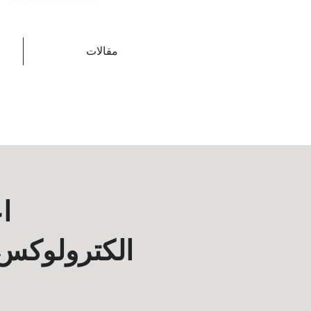
مقالات
ا
الكترولوكس