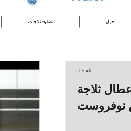
حول
تصليح ثلاجات
< Back
عطال ثلاجة
 نوفروست