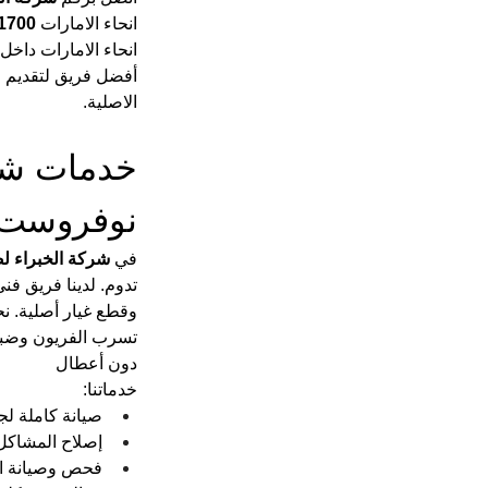
انحاء الامارات 
1700
انحاء الامارات داخل 
أفضل فريق لتقديم خ
الاصلية.
خدمات شرك
نوفروست
في 
شركة الخبراء ل
تدوم. لدينا فريق 
وقطع غيار أصلية. نح
تسرب الفريون وضبط ا
دون أعطال 
خدماتنا:
صيانة كاملة ل
إصلاح المشاكل ا
فحص وصيانة الض