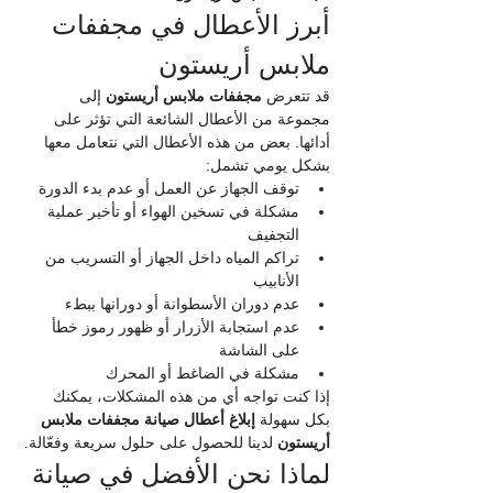
أبرز الأعطال في مجففات 
ملابس أريستون
قد تتعرض 
مجففات ملابس أريستون
 إلى 
مجموعة من الأعطال الشائعة التي تؤثر على 
أدائها. بعض من هذه الأعطال التي نتعامل معها 
بشكل يومي تشمل:
توقف الجهاز عن العمل أو عدم بدء الدورة
مشكلة في تسخين الهواء أو تأخير عملية 
التجفيف
تراكم المياه داخل الجهاز أو التسريب من 
الأنابيب
عدم دوران الأسطوانة أو دورانها ببطء
عدم استجابة الأزرار أو ظهور رموز خطأ 
على الشاشة
مشكلة في الضاغط أو المحرك
إذا كنت تواجه أي من هذه المشكلات، يمكنك 
بكل سهولة 
إبلاغ أعطال صيانة مجففات ملابس 
أريستون
 لدينا للحصول على حلول سريعة وفعّالة.
لماذا نحن الأفضل في صيانة 