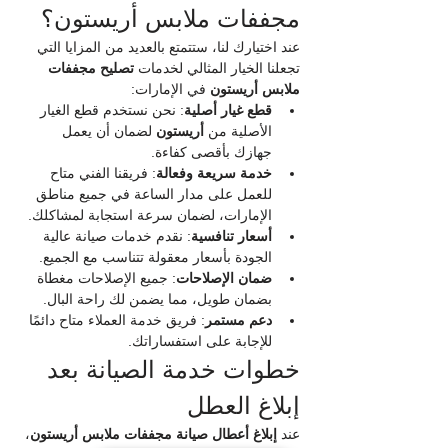
مجففات ملابس أريستون؟
عند اختيارك لنا، ستتمتع بالعديد من المزايا التي 
تجعلنا الخيار المثالي لخدمات 
تصليح مجففات 
ملابس أريستون
 في الإمارات:
قطع غيار أصلية
: نحن نستخدم قطع الغيار 
الأصلية من 
أريستون
 لضمان أن يعمل 
جهازك بأقصى كفاءة.
خدمة سريعة وفعالة
: فريقنا الفني متاح 
للعمل على مدار الساعة في جميع مناطق 
الإمارات، لضمان سرعة استجابة لمشاكلك.
أسعار تنافسية
: نقدم خدمات صيانة عالية 
الجودة بأسعار معقولة تتناسب مع الجميع.
ضمان الإصلاحات
: جميع الإصلاحات مغطاة 
بضمان طويل، مما يضمن لك راحة البال.
دعم مستمر
: فريق خدمة العملاء متاح دائمًا 
للإجابة على استفساراتك.
خطوات خدمة الصيانة بعد 
إبلاغ العطل
عند 
إبلاغ أعطال صيانة مجففات ملابس أريستون
، 