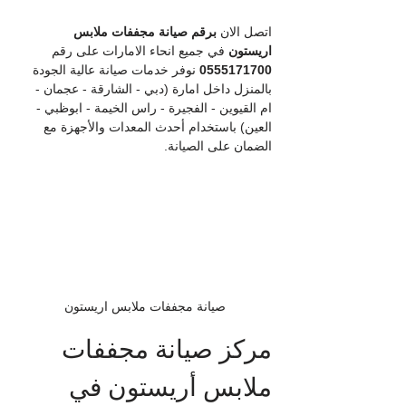
اتصل الان 
برقم صيانة مجففات ملابس 
اريستون
 في جميع انحاء الامارات على رقم 
0555171700
 نوفر خدمات صيانة عالية الجودة 
بالمنزل داخل امارة (دبي - الشارقة - عجمان - 
ام القيوين - الفجيرة - راس الخيمة - ابوظبي - 
العين) باستخدام أحدث المعدات والأجهزة مع 
الضمان على الصيانة.
صيانة مجففات ملابس اريستون
مركز صيانة مجففات 
ملابس أريستون في 