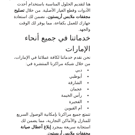
هنا لتقديم الحلول المناسبة باستخدام أحدث 
الأدوات وقطع الغيار الأصلية. من خلال 
تصليح 
مجففات ملابس أريستون
، نضمن لك استعادة 
جهازك للعمل بكفاءة، مما يوفر لك الوقت 
والجهد.
خدماتنا في جميع أنحاء 
الإمارات
نحن نقدم خدماتنا لكافة عملائنا في الإمارات، 
من خلال شبكة مراكزنا المنتشرة في:
دبي
أبوظبي
الشارقة
عجمان
رأس الخيمة
الفجيرة
أم القيوين
تتمتع جميع مراكزنا بإمكانية الوصول السريع 
للمنازل والأماكن التجارية، مما يضمن لك 
استجابة سريعة بمجرد 
إبلاغ أعطال صيانة 
مجففات ملابس أريستون
.