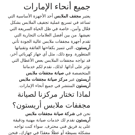
جميع أنحاء الإمارات
يعتبر 
مجفف الملابس
 أحد الأجهزة الأساسية التي 
تساعد في تسريع عملية تجفيف الملابس بشكل 
فعّال وآمن، خاصة في ظل الحياة السريعة التي 
نعيشها. من بين أفضل العلامات التجارية التي 
تقدم أجهزة مجففات ملابس عالية الجودة تأتي 
أريستون
، التي تتميز بكفاءتها الفائقة وتقنياتها 
المتطورة. ومع ذلك، مثل أي جهاز كهربائي آخر، 
قد تواجه مجففات الملابس بعض الأعطال التي 
تؤثر على أدائها. لذلك، نقدم لكم خدماتنا 
المتخصصة في 
صيانة مجففات ملابس 
أريستون
 عبر 
مركز صيانة مجففات ملابس 
أريستون
 المنتشر في جميع أنحاء الإمارات.
لماذا تختار مركزنا لصيانة 
مجففات ملابس أريستون؟
نحن في 
شركة صيانة مجففات ملابس 
أريستون
 نقدم لك خدمات صيانة مهنية ودقيقة 
على يد فريق فني محترف. سواء كنت تواجه 
مشكلة بسيطة أو عطلًا معقدًا في جهازك، فنحن 