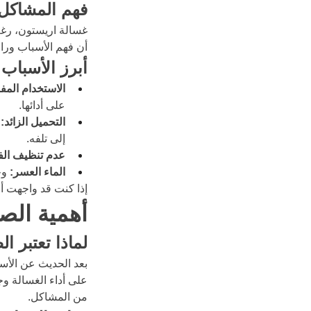
فهم المشاكل 
غسالة اريستون، رغم 
أن فهم الأسباب وراء
أبرز الأسباب
الاستخدام المف
على أدائها.
التحميل الزائد:
 
إلى تلفه.
عدم تنظيف الفل
الماء العسر:
 وج
إذا كنت قد واجهت أ
أهمية الصي
لماذا تعتبر ا
بعد الحديث عن الأسب
على أداء الغسالة وج
من المشاكل.