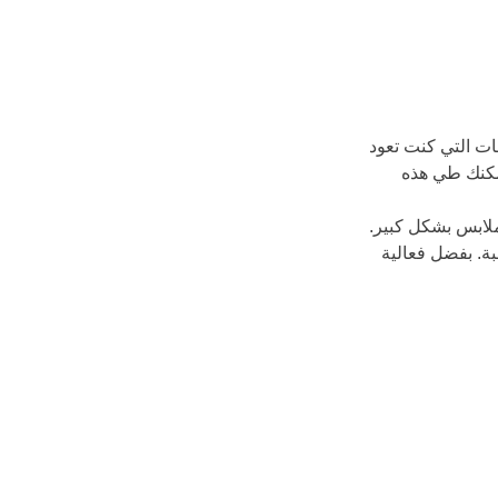
ات التي كنت تعود 
مكنك طي هذه 
لابس بشكل كبير. 
ة. بفضل فعالية 