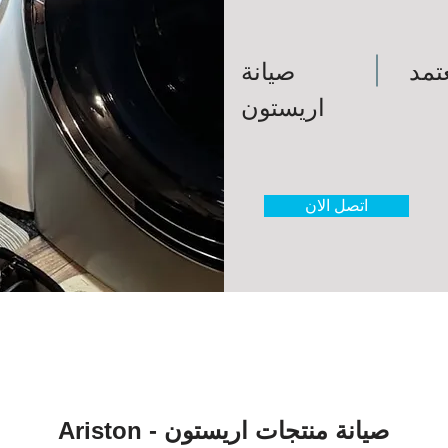
تمد
صيانة
اريستون
اتصل الان
صيانة منتجات اريستون - Ariston