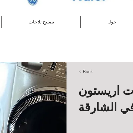
حول
تصليح ثلاجات
< Back
ت اريستون
ي الشارقة