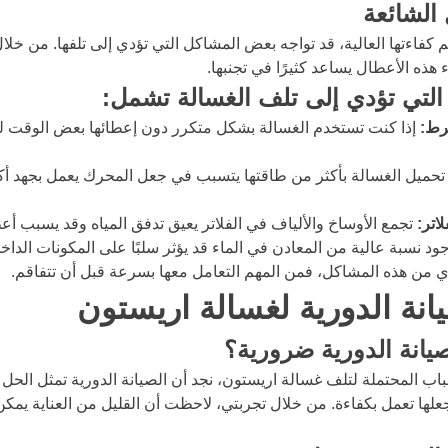
الشائعة
كفاءتها العالية، قد تواجه بعض المشاكل التي تؤدي إلى تلفها. من خلا
 هذه الأعطال يساعد كثيرًا في تجنبها.
 التي تؤدي إلى تلف الغسالة تشمل:
رط:
 إذا كنت تستخدم الغسالة بشكل متكرر دون إعطائها بعض الوقت للر
تحميل الغسالة بأكثر من طاقتها يتسبب في جعل المحرك يعمل بجهد أكب
اتر:
 تجمع الأوساخ والألياف في الفلاتر يعيق تدفق المياه وقد يسبب أعطا
ود نسبة عالية من المعادن في الماء قد يؤثر سلبًا على المكونات الداخل
ي من هذه المشاكل، فمن المهم التعامل معها بسرعة قبل أن تتفاقم.
انة الدورية لغسالة اريستون
لصيانة الدورية ضرورية؟
اب المحتملة لتلف غسالة اريستون، نجد أن الصيانة الدورية تمثل الحل 
علها تعمل بكفاءة. من خلال تجربتي، لاحظت أن القليل من العناية يمكن 