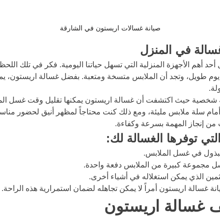
صيانة غسالات اريستون في الشارقة
سالة في المنزل
أحد أهم الأجهزة المنزلية التي تسهل حياتنا اليومية. فكر في تلك اللحظ
د يوم طويل، وتجد أن الملابس متسخة ومتعبة. بفضل غسالة اريستون، ي
لة.
ة شخصية حيث اكتشفت أن غسالة اريستون يمكنها تقليل وقت غسل الم
أمام سلة ملابس مليئة، ومع ذلك كنت محتاجاً لمظهر أنيق لحضور مناسب
 من إنجاز المهمة بسرعة وكفاءة.
لتي توفرها الغسالة لك:
مبذول في غسل الملابس.
ل مجموعة كبيرة من الملابس دفعة واحدة.
ثمين الذي يمكن استغلاله في أشياء أخرى.
صيانة غسالة اريستون أمراً لا يمكن تجاهله لضمان استمرارية هذه الراحة.
 غسالة اريستون