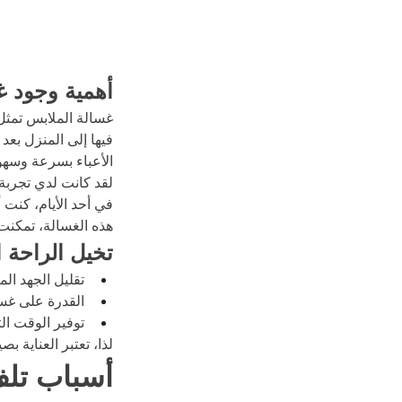
أهمية وجود غ
غسالة الملابس تمثل 
فيها إلى المنزل بع
الأعباء بسرعة وسهو
لقد كانت لدي تجرب
في أحد الأيام، كنت 
هذه الغسالة، تمكنت
تخيل الراحة ا
تقليل الجهد ال
القدرة على غس
توفير الوقت ال
لذا، تعتبر العناية ب
أسباب تلف