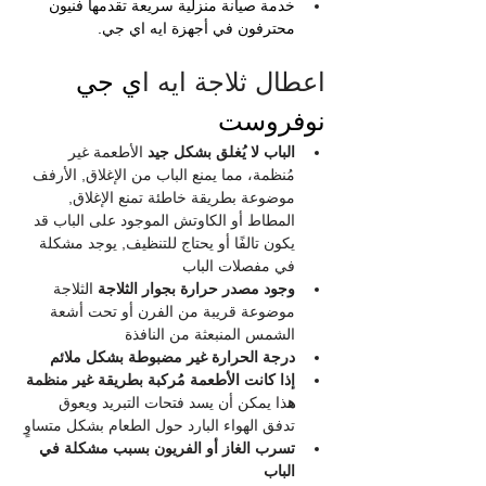
خدمة صيانة منزلية سريعة تقدمها فنيون 
محترفون في أجهزة ايه اي جي.
اعطال ثلاجة ايه ا
ي جي 
نوفروست
الباب لا يُغلق بشكل جيد 
الأطعمة غير 
مُنظمة، مما يمنع الباب من الإغلاق, الأرفف 
موضوعة بطريقة خاطئة تمنع الإغلاق, 
المطاط أو الكاوتش الموجود على الباب قد 
يكون تالفًا أو يحتاج للتنظيف, يوجد مشكلة 
في مفصلات الباب
وجود مصدر حرارة بجوار الثلاجة 
الثلاجة 
موضوعة قريبة من الفرن أو تحت أشعة 
الشمس المنبعثة من النافذة
درجة الحرارة غير مضبوطة بشكل ملائم
إذا كانت الأطعمة مُركبة بطريقة غير منظمة 
ه
ذا يمكن أن يسد فتحات التبريد ويعوق 
تدفق الهواء البارد حول الطعام بشكل متساوٍ
تسرب الغاز أو الفريون بسبب مشكلة في 
الباب