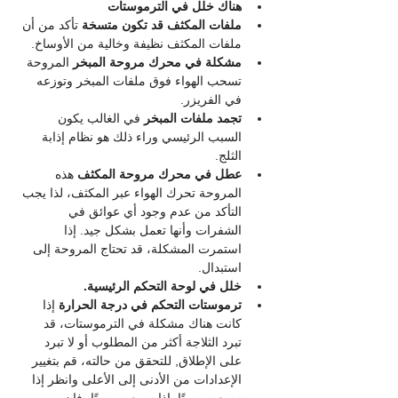
هناك خلل في الترموستات
ملفات المكثف قد تكون متسخة
 تأكد من أن 
ملفات المكثف نظيفة وخالية من الأوساخ.
مشكلة في محرك مروحة المبخر 
المروحة 
تسحب الهواء فوق ملفات المبخر وتوزعه 
في الفريزر.
تجمد ملفات المبخر 
في الغالب يكون 
السبب الرئيسي وراء ذلك هو نظام إذابة 
الثلج.
عطل في محرك مروحة المكثف 
هذه 
المروحة تحرك الهواء عبر المكثف، لذا يجب 
التأكد من عدم وجود أي عوائق في 
الشفرات وأنها تعمل بشكل جيد. إذا 
استمرت المشكلة، قد تحتاج المروحة إلى 
استبدال.
خلل في لوحة التحكم الرئيسية.
ترموستات التحكم في درجة الحرارة 
إذا 
كانت هناك مشكلة في الترموستات، قد 
تبرد الثلاجة أكثر من المطلوب أو لا تبرد 
على الإطلاق, للتحقق من حالته، قم بتغيير 
الإعدادات من الأدنى إلى الأعلى وانظر إذا 
سمعت صوتًا, إذا سمعت صوتًا، فإن 