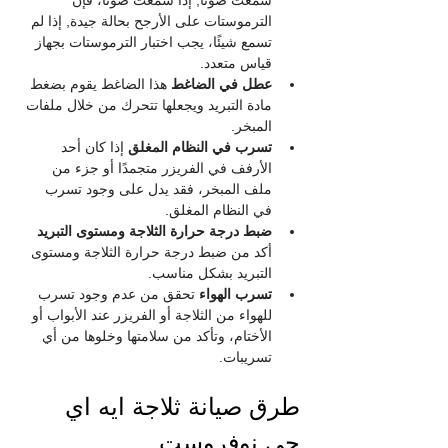
الترموستات على الأرجح بحالة جيدة, إذا لم 
تسمع شيئًا، يجب اختبار الترموستات بجهاز 
قياس متعدد.
عطل في الضاغط 
هذا الضاغط يقوم بضغط 
مادة التبريد ويجعلها تتحرك من خلال ملفات 
المبخر.
تسرب في النظام المغلق 
إذا كان أحد 
الأرفف في الفريزر متجمدًا أو جزء من 
ملف المبخر، فقد يدل على وجود تسرب 
في النظام المغلق.
ضبط درجة حرارة الثلاجة ومستوى التبريد 
أكد من ضبط درجة حرارة الثلاجة ومستوى 
التبريد بشكل مناسب.
تسرب الهواء 
تحقق من عدم وجود تسرب 
للهواء من الثلاجة أو الفريزر عند الأبواب أو 
الأختام، وتأكد من سلامتها وخلوها من أي 
تسريبات.
طرق صيانة ثلاجة ايه اي 
جي نوفروست