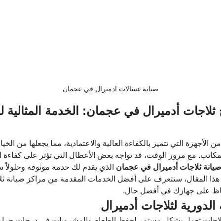
صيانة غسالات ادميرال في عجمان
 ثلاجات أدميرال في عجمان: الخدمة المثالية 
ن الأجهزة التي تتميز بالكفاءة العالية والاعتمادية، مما يجعلها من الخ
مكاتب. مع مرور الوقت، قد تواجه بعض الأعطال التي تؤثر على كفاءة ال
يانة ثلاجات أدميرال في عجمان
 الذي يقدم لك خدمة موثوقة وحلولاً 
ي هذا المقال، سنتعرف على أفضل الخدمات المقدمة من مراكز صيانة ثل
اظ على جهازك في أفضل حال.
 الدورية لثلاجات أدميرال
لاجات تعمل بشكل مستمر لحفظ الطعام والمشروبات في درجات حرارة