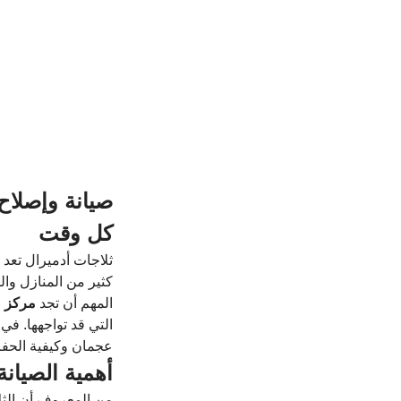
صيانة وإصلاح
كل وقت
ثلاجات أدميرال تعد م
كثير من المنازل وال
المهم أن تجد 
مركز ص
التي قد تواجهها. ف
عجمان وكيفية الحف
أهمية الصيانة
من المعروف أن الث