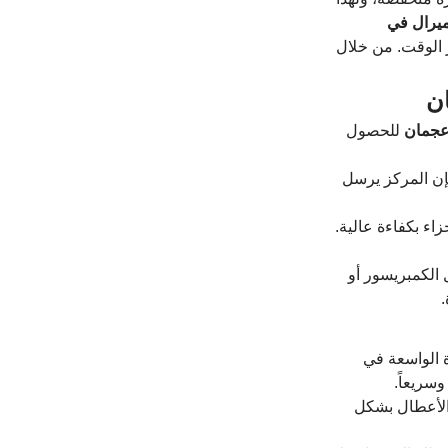
ميرال في 
 الوقت. من خلال 
ن
عجمان
 للحصول 
فإن المركز يرسل 
ء بكفاءة عالية. 
 الكمبريسور أو 
.
 الواسعة في 
سريعاً.
الأعطال بشكل 