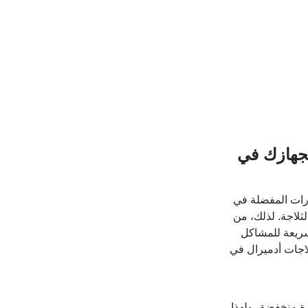
لجهازك في 
يارات المفضلة في 
ثلاجة. لذلك، من 
سريعة للمشاكل 
اجات أدميرال في 
 منخفضة، ولهذا 