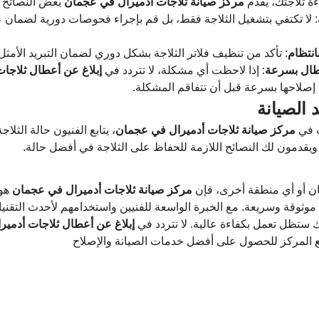
ة ثلاجتك، يقدم 
مركز صيانة ثلاجات أدميرال في عجمان
 بعض النصائح ا
: لا تكتفي بتشغيل الثلاجة فقط، بل قم بإجراء فحوصات دورية لضمان ع
انتظام
: تأكد من تنظيف فلاتر الثلاجة بشكل دوري لضمان التبريد الأمثل
عطال بسرعة
: إذا لاحظت أي مشكلة، لا تتردد في 
إبلاغ عن أعطال ثلاجات
إصلاحها بسرعة قبل أن تتفاقم المشكلة.
 الصيانة
 في 
مركز صيانة ثلاجات أدميرال في عجمان
، يتابع الفنيون حالة الثلاجة
قدمون لك النصائح اللازمة للحفاظ على الثلاجة في أفضل حالة.
 أو أي منطقة أخرى، فإن 
مركز صيانة ثلاجات أدميرال في عجمان
 هو
ثوقة وسريعة. مع الخبرة الواسعة للفنيين واستخدامهم لأحدث التقنيا
 ستظل تعمل بكفاءة عالية. لا تتردد في 
إبلاغ عن أعطال ثلاجات أدمير
ع المركز للحصول على أفضل خدمات الصيانة والإصلاح