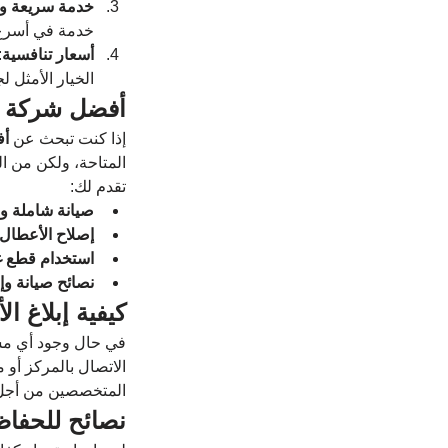
خدمة سريعة و
خدمة في أسرع 
أسعار تنافسية
:
الخيار الأمثل 
أفضل شركة ص
إذا كنت تبحث عن 
أف
المتاحة، ولكن من ا
تقدم لك:
صيانة شاملة ود
إصلاح الأعطال 
استخدام قطع غي
نصائح صيانة و
كيفية إبلاغ 
في حال وجود أي مش
الاتصال بالمركز أو 
المتخصصين من أجل 
نصائح للحفاظ