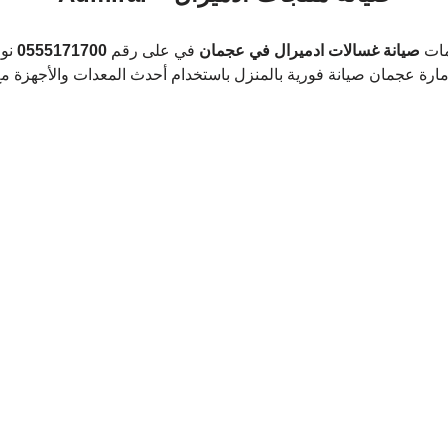
مات
 صيانة غسالات ادميرال في عجمان
 في على رقم 
0555171700
 نو
امارة عجمان صيانة فورية بالمنزل باستخدام أحدث المعدات والأجهزة م