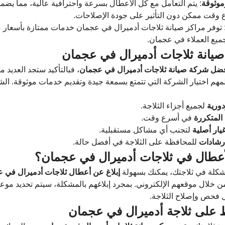
موثوقة
: يتم التعامل مع كل الأعطال بسرعة واحترافية عالية، مما يض
وقت ممكن دون التأثير على جودة الإصلاحات.
 توفر مراكز صيانة ثلاجات أدميرال في عجمان خدمات ممتازة بأسعار مع
لجميع العملاء في عجمان.
يانة ثلاجات أدميرال في عجمان
ضل شركة صيانة ثلاجات أدميرال في عجمان
، فبالتأكيد ستجد العديد م
لمهم اختيار الشركة التي تتمتع بسمعة جيدة وتقديم خدمات موثوقة. ال
ورية
 لجميع أجزاء الثلاجة.
المتكررة
 في أسرع وقت.
ار أصلية
 لتجنب أي مشاكل مستقبلية.
إرشادات
 للمحافظة على الثلاجة في أفضل حالة.
الأعطال في ثلاجات أدميرال في عجمان؟
كلة في ثلاجتك، يمكنك بسهولة 
إبلاغ عن أعطال ثلاجات أدميرال في 
من خلال موقعهم الإلكتروني. بمجرد إبلاغهم بالمشكلة، سيتم تحديد موعد 
فحص وإصلاح الثلاجة.
 على ثلاجة أدميرال في عجمان