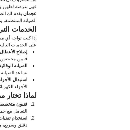
فهي عرضة لظهور بعض 
عجمان
 يقدم لك الص
الصيانة المنتظمة، ي
الخدمات التي
إذا كنت تواجه أي مش
على الخدمات التالية
إصلاح الأعطال
فنيين مختصين 
الصيانة الوقائية
تساعد الصيانة ا
استبدال الأجزاء 
الأجزاء الكهربا
لماذا تختار 
فنيون متخصص
التعامل مع جمي
استخدام تقنيات
دقيق وسريع، مم