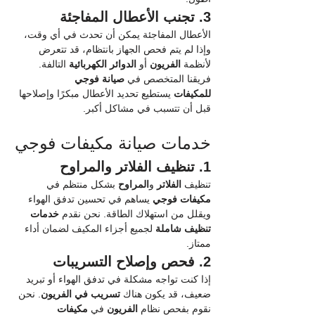
3. تجنب الأعطال المفاجئة
الأعطال المفاجئة يمكن أن تحدث في أي وقت، 
وإذا لم يتم فحص الجهاز بانتظام، قد تتعرض 
لأنظمة 
الفريون
 أو 
الدوائر الكهربائية
 التالفة. 
فريقنا المتخصص في 
صيانة فوجي 
للمكيفات
 يستطيع تحديد الأعطال مبكرًا وإصلاحها 
قبل أن تتسبب في مشاكل أكبر.
خدمات صيانة مكيفات فوجي
1. تنظيف الفلاتر والمراوح
تنظيف 
الفلاتر
 و
المراوح
 بشكل منتظم في 
مكيفات فوجي
 يساهم في تحسين تدفق الهواء 
ويقلل من استهلاك الطاقة. نحن نقدم 
خدمات 
تنظيف شاملة
 لجميع أجزاء المكيف لضمان أداء 
ممتاز.
2. فحص وإصلاح التسريبات
إذا كنت تواجه مشكلة في تدفق الهواء أو تبريد 
ضعيف، قد يكون هناك 
تسريب في الفريون
. نحن 
نقوم بفحص نظام 
الفريون
 في 
مكيفات 