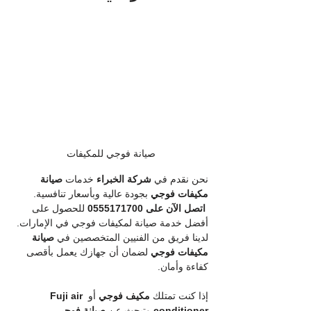
صيانة فوجي للمكيفات
نحن نقدم في 
شركة الخبراء
 خدمات 
صيانة 
مكيفات فوجي
 بجودة عالية وبأسعار تنافسية. 
اتصل الآن على 0555171700
 للحصول على 
أفضل خدمة صيانة لمكيفات فوجي في الإمارات.
لدينا فريق من الفنيين المتخصصين في 
صيانة 
مكيفات فوجي
 لضمان أن جهازك يعمل بأقصى 
كفاءة وأمان.
إذا كنت تمتلك 
مكيف فوجي
 أو 
Fuji air 
conditioner
 وتبحث عن 
صيانة فوجي 