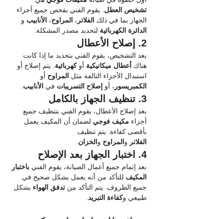
تشخيص العطل
. يقوم الفني بفحص جميع أجزاء 
الجهاز بما في ذلك 
الفلاتر
، 
المراوح
، 
الأنابيب
 و 
الدائرة الكهربائية
 لتحديد مصدر المشكلة.
2. إصلاح الأعطال
بعد التشخيص، يقوم الفني بتحديد ما إذا كانت 
هناك 
أعطال ميكانيكية
 أو 
كهربائية
. يتم إصلاح أو 
استبدال الأجزاء التالفة مثل 
المراوح
 أو 
الكمبريسور
، أو 
إصلاح التسريبات
 في 
الأنابيب
.
3. تنظيف الجهاز بالكامل
بعد إصلاح الأعطال، يقوم الفني بتنظيف جميع 
أجزاء 
مكيف فوجي
 لضمان أن المكيف يعمل 
بأقصى كفاءة. يتم تنظيف 
الفلاتر
 و
المراوح
 و
الخزان
.
4. اختبار الجهاز بعد الإصلاح
بعد إتمام جميع أعمال الصيانة، يقوم الفني 
باختبار 
المكيف
 للتأكد من أنه يعمل بشكل صحيح في 
جميع الظروف. يتم التأكد من 
تدفق الهواء
 بشكل 
طبيعي و
كفاءة التبريد
.