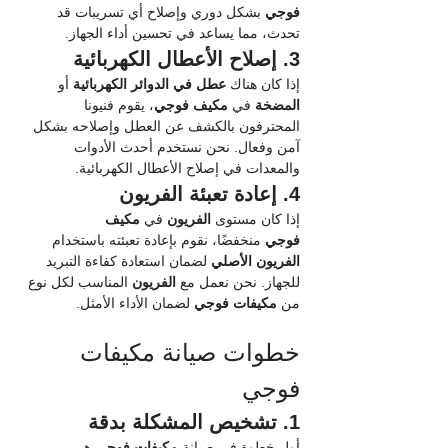
فوجي
 بشكل دوري وإصلاح أي تسريبات قد 
تحدث، مما يساعد في تحسين أداء الجهاز.
3. إصلاح الأعطال الكهربائية
إذا كان هناك 
عطل في الدوائر الكهربائية
 أو 
المضخة
 في 
مكيف فوجي
، يقوم فنيونا 
المحترفون بالكشف عن العطل وإصلاحه بشكل 
آمن وفعال. نحن نستخدم أحدث الأدوات 
والمعدات في إصلاح الأعطال الكهربائية.
4. إعادة تعبئة الفريون
إذا كان مستوى 
الفريون
 في 
مكيف 
فوجي
 منخفضًا، نقوم بإعادة تعبئته باستخدام 
الفريون الأصلي
 لضمان استعادة كفاءة التبريد 
للجهاز. نحن نعمل مع 
الفريون
 المناسب لكل نوع 
من 
مكيفات فوجي
 لضمان الأداء الأمثل.
خطوات صيانة مكيفات 
فوجي
1. تشخيص المشكلة بدقة
أول خطوة في صيانة 
مكيفات فوجي
 هي 