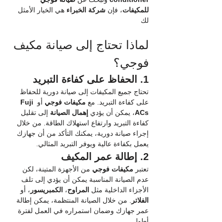
للمكيفات
، فإن 
شركة الخبراء
 هي الخيار الأمثل 
لك
لماذا تحتاج إلى صيانة مكيف 
فوجي؟
1. الحفاظ على كفاءة التبريد
تحتاج جميع المكيفات إلى صيانة دورية للحفاظ 
على كفاءة التبريد. مع 
مكيفات فوجي
 أو 
Fuji 
ACs
، يمكن أن يؤدي 
إهمال الصيانة
 إلى تقليل 
كفاءة التبريد وارتفاع استهلاك الطاقة. من خلال 
إجراء صيانة دورية، يمكنك التأكد من أن جهازك 
يعمل بكفاءة عالية ويوفر التبريد المثالي.
2. إطالة عمر المكيف
تعتبر 
مكيفات فوجي
 من الأجهزة المتينة، لكن 
عدم الصيانة المناسبة يمكن أن يؤدي إلى تلف 
الأجزاء الداخلية مثل 
المراوح
، 
الكمبريسور
، أو 
الفلاتر
. من خلال الصيانة المنتظمة، يمكن إطالة 
عمر جهازك وضمان استمراره في العمل لفترة 
أطول.