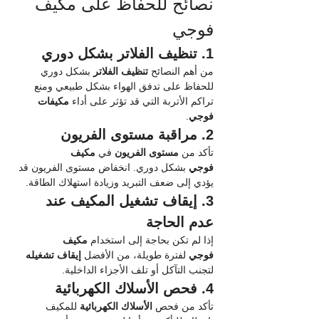
نصائح للحفاظ على مكيف 
فوجي
1. تنظيف الفلاتر بشكل دوري
من أهم النصائح 
تنظيف الفلاتر
 بشكل دوري 
للحفاظ على تدفق الهواء بشكل طبيعي ومنع 
تراكم الأتربة التي قد تؤثر على أداء 
مكيفات 
فوجي
.
2. مراقبة مستوى الفريون
تأكد من 
مستوى الفريون
 في 
مكيف 
فوجي
 بشكل دوري. انخفاض مستوى الفريون قد 
يؤدي إلى ضعف التبريد وزيادة استهلاك الطاقة.
3. إيقاف تشغيل المكيف عند 
عدم الحاجة
إذا لم تكن بحاجة إلى استخدام 
مكيف 
فوجي
 لفترة طويلة، من الأفضل 
إيقاف تشغيله
لتجنب التآكل أو تلف الأجزاء الداخلية.
4. فحص الأسلاك الكهربائية
تأكد من فحص 
الأسلاك الكهربائية
 للمكيف 