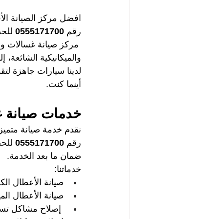
افضل مركز الصيانة ال
رقم 
0555171700 
للح
مركز صيانة غسالات وست
والميكانيكية الشائعة، 
لدينا سيارات جاهزة لت
أينما كنت.
خدمات صيانة 
نقدم خدمة صيانة متميز
رقم 
0555171700 
للحص
ضمان ما بعد الخدمة.
خدماتنا:
صيانة الأعطال الك
صيانة الأعطال الم
إصلاح مشاكل تسرب