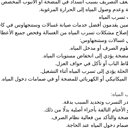
ف التصريف بسبب انسداد في المضخة أو الأنبوب المخصص 
 وعدم وصول المياه إلى الحرارة المرغوبة.
تسرب المياه
صين يقدمون أفضل خدمات صيانة غسالات وستنجهاوس في كافة
ى إصلاح مشكلات تسرب المياه من الغسالة وفحص جميع الأعطال
ي غسالات وستنجهاوس:
م الصرف أو مدخل المياه.
المضخة يؤدي إلى انخفاض مستويات المياه.
 الباب أو تآكل في حواف العزل.
لحلة يؤدي إلى تسرب المياه أثناء التشغيل.
لميكانيكي أو الكهربائي للمضخة أو في صمامات دخول المياه.
المياه:
التسرب وتحديد السبب بدقة.
 الأختام التالفة بأجزاء أصلية بدلًا من ذلك.
ضخة والتأكد من فعالية نظام الصرف.
صمام دخول المياه عند الحاجة.