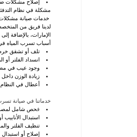
إصلاح مشكلات ضع
مشكلة في نظام التدفئة
خدمات صيانة مشكلات 
لدينا فريق من المتخص
الإمارات، بالإضافة إل
أسباب تسرب المياه ف
تلف أو تشقق خرطو
انسداد الفلتر أو 
وجود عيب في مطاط
زيادة الوزن داخل ا
أعطال في النظام ا
خدماتنا في صيانة تسرب 
ف
حص شامل لمصدر 
استبدال الأنابيب أو
تنظيف الفلتر والم
إصلاح أو استبدال 