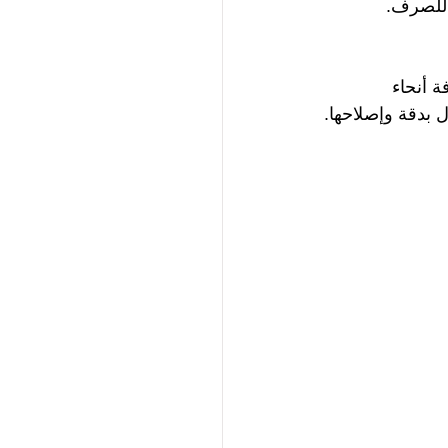
للصرف.
 أنحاء 
 بدقة وإصلاحها.