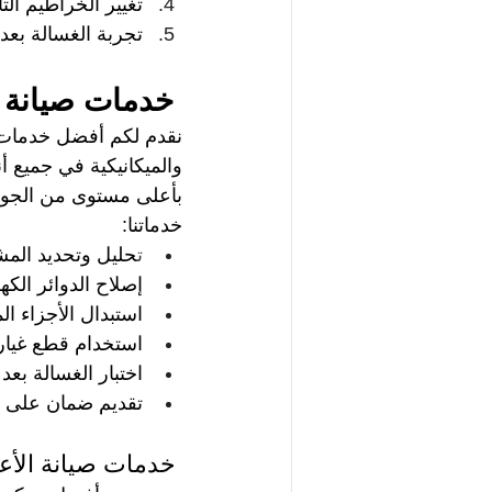
تغيير الخراطيم الت
تجربة الغسالة بعد 
 خدمات صيانة ال
نقدم لكم أفضل خدمات ص
والميكانيكية في جميع أن
بأعلى مستوى من الجودة،
خدماتنا:
ت
حليل وتحديد المش
إصلاح الدوائر الكه
استبدال الأجزاء ال
استخدام قطع غيار 
اختبار الغسالة بعد 
تقديم ضمان على ا
 خدمات صيانة الأعط