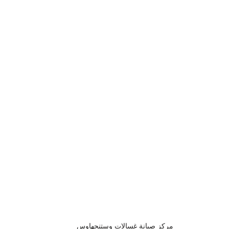
مركز صيانة غسالات وستنجهاوس