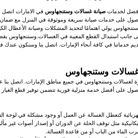
أفضل لخدمات 
صيانة غسالات وستنجهاوس
 في الامارات اتصل ب
صول على خدمات صيانة سريعة وموثوقة في المنزل مع ضمان.
نجهاوس يولي اهتمامًا لتحديد المشكلات وصيانة الأعطال الكهر
إلى جانب استبدال القطع المعيبة في الغسالات.وستنجهاوس بقطع
قديم خدماتنا في كافة أنحاء الإمارات. اتصل بنا وسنكون عندك
غسالات وستنجهاوس
ة لغسالات وستنجهاوس في جميع مناطق الإمارات. اتصل بنا ع
ول على أفضل خدمة منزلية فورية تتضمن توفير قطع الغيار ال
هربائية كتعطل الغسالة عن العمل أو وجود مشكلة في لوحة الت
يكانيكية مثل توقف الحلة عن الدوران أو إصدار أصوات غير مألو
 الماء من الباب أو من قاعدة الغسالة.