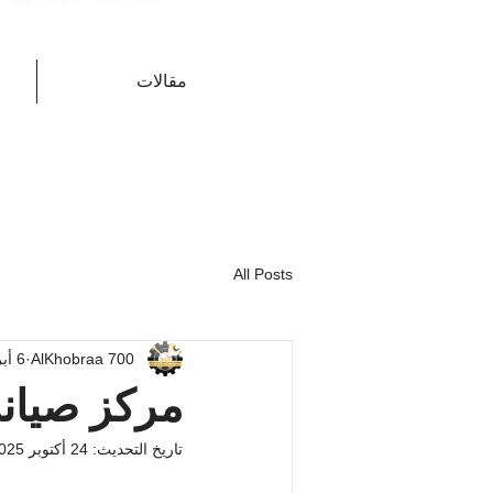
مقالات
All Posts
AlKhobraa 700
6 أبريل 2025
مركز صيان
تاريخ التحديث:
24 أكتوبر 2025