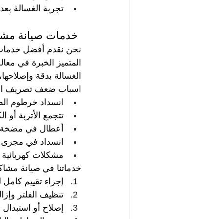
تجربة الغسالة بعد
 خدمات صيانة مش
نحن نقدم أفضل خدمات 
المتميز الخبرة في معا
الغسالة بدقة وإصلاحها،
ا
سباب ضعف تصريف الم
ا
نسداد خرطوم الصر
تتجمع الأتربة أو ا
أعطال في مضخة ال
انسداد في مجرى ا
مشكلات كهربائية 
خدماتنا في صيانة مشا
إجراء تقييم كامل 
تنظيف الفلتر وإز
إصلاح أو استبدال 