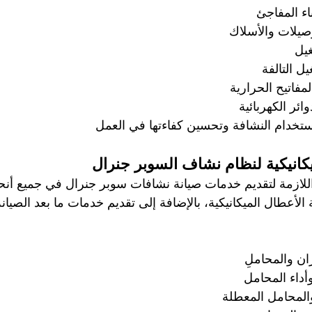
ء المفاجئ  
صيلات والأسلاك
غيل
ل التالفة  
لمفاتيح الحرارية
وائر الكهربائية
ستخدام النشافة وتحسين كفاءتها في العمل
يكانيكية لنظام نشاف السوبر جنرال
اللازمة لتقديم خدمات صيانة نشافات سوبر جنرال في جميع أنحاء
 الأعطال الميكانيكية، بالإضافة إلى تقديم خدمات ما بعد الصيان
ن والمحاملِ
داء المحامل
المحامل المعطلة