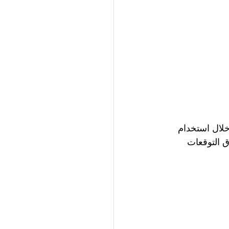
لال استخدام 
 التوقعات