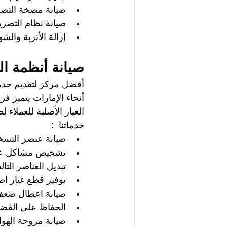
صيانة مضخة التصر
صيانة نظام التصر
إزالة الأتربة والشو
صيانة أنظمة ال
أفضل مركز لتقديم خدم
أنحاء الإمارات يتميز فر
الغيار الأصلية للعملاء
خدماتنا  : 
صيانة عنصر التسخي
تشخيص مشاكل عن
تبديل العناصر التالف
توفير قطع غيار اصل
صيانة اعطال ضعف 
الحفاظ على القضاي
صيانة مروحة الهوا