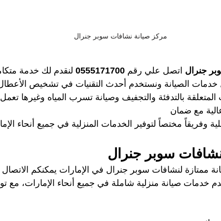
مركز صيانة نشافات سوبر جنرال
بر جنرال 
اتصل علي رقم 
0555171700 
لنقدم لك خدمة متكامل
خدمات الصيانة ونستخدم أحدث التقنيات في تشخيص الأعطال، 
المتعلقة بالتدفئة والتجفيف وصيانة تسرب المياه وغيرها تعمل
الية مع ضمان
ة وفريقاً مختصاً لتوفير الخدمات المنزلية في جميع أنحاء الإم
شافات سوبر جنرال
نة ممتازة لنشافات سوبر جنرال في الإمارات يمكنكم الاتصال ب
دم خدمات صيانة منزلية شاملة في جميع أنحاء الإمارات، مع توا