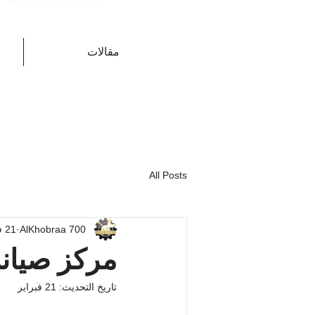
مقالات
All Posts
AlKhobraa 700
21 فبراير 2025
مركز صيان
تاريخ التحديث:
21 فبراير