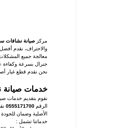
مركز
 صيانة نشافات سو
والاحتراف، نقدم أفضل 
معالجة جميع المشكلات 
جنرال بسرعة وكفاءة ع
نحن نقدم قطع غيار أصلي
خدمات صيانة ن
نقوم بتقديم خدمات صيا
الرقم
 0555171700 
نق
الأصلية وضمان للجودة
خدماتنا تشمل : 