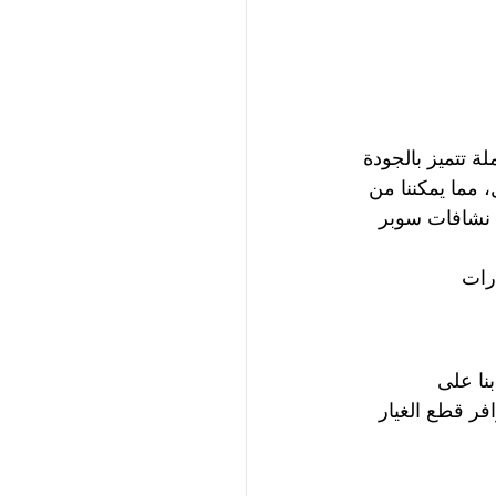
ة تتميز بالجودة 
مما يمكننا من 
 نشافات سوبر 
ارات
نا على 
فر قطع الغيار 