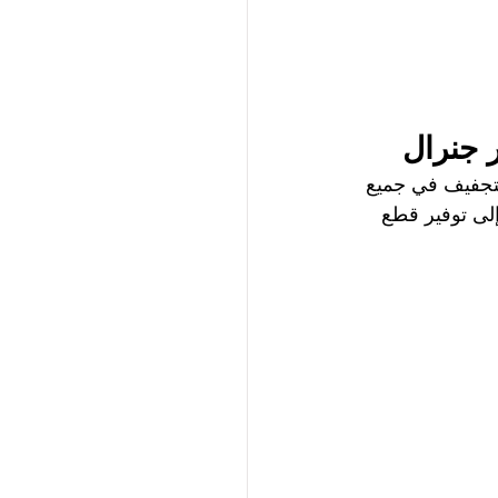
 جنرال
تجفيف في جميع 
إلى توفير قطع 