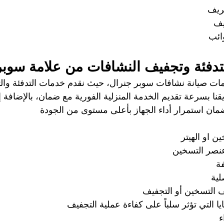
يف   
يف
ائب   
تدفئة وتجفيف النشافات من علامة سوبر
ات صيانة نشافات سوبر جنرال، حيث نقدم خدمات التدفئة وال
يقنا بسرعة تقديم الخدمة المنزلية الفورية مع ضمان، بالإضافة 
 لضمان استمرار أداء الجهاز بأعلى مستوى من الجودة
ن او الهيتر
صر التسخين
ة   
ية   
التسخين أو التجفيف
ا التي تؤثر سلباً على كفاءة عملية التجفيف
ء