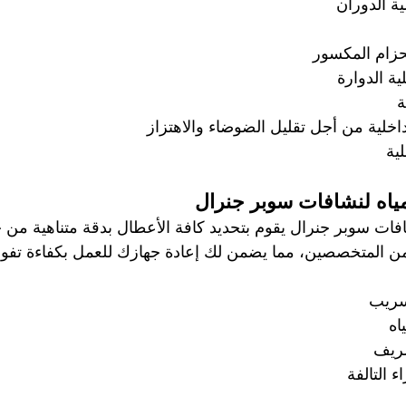
ية الدوران
حزام المكسور
ة الدوارة
 
داخلية من أجل تقليل الضوضاء والاهتزاز
ة   
مياه لنشافات سوبر جنرال
ات سوبر جنرال يقوم بتحديد كافة الأعطال بدقة متناهية من خ
ن المتخصصين، مما يضمن لك إعادة جهازك للعمل بكفاءة تفوق
سريب
ه 
يف   
ء التالفة