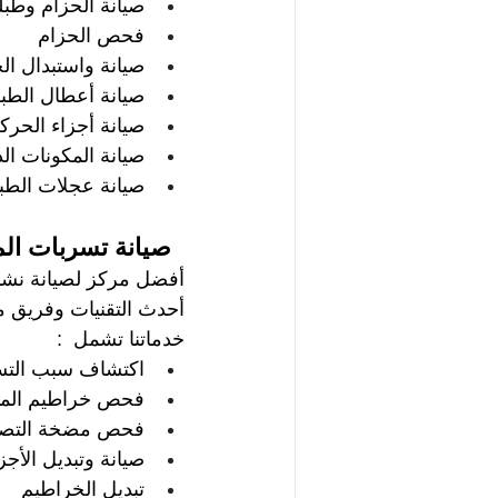
صيانة الحزام وطبل
فحص الحزام   
صيانة واستبدال ال
صيانة أعطال الطبلي
صيانة أجزاء الحركة
صيانة المكونات ال
صيانة عجلات الطبلي
  صيانة تسربات ال
أفضل مركز لصيانة نشاف
أحدث التقنيات وفريق م
خدماتنا تشمل  :
اكتشاف سبب الت
فحص خراطيم الميا
فحص مضخة التصر
صيانة وتبديل الأجزا
تبديل الخراطيم   