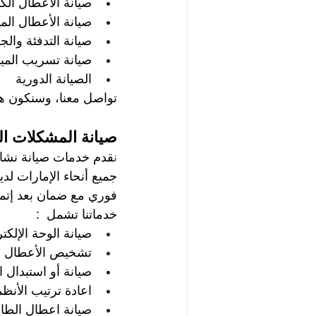
صيانة الأعطال الكه
صيانة الأعطال المي
صيانة التدفئة وال
صيانة تسريب الميا
الصيانة الدورية
تواصل معنا، وسنكون 
صيانة المشكلات ال
ن
قدم خدمات صيانة نشاف
جميع أنحاء الإمارات لد
فوري مع ضمان بعد إتمام
خدماتنا تشمل  : 
صيانة الوحة الإلكتر
تشخيص الأعطال  
صيانة أو استبدال ال
اعادة ترتيب الأنظم
صيانة اعطال الطا