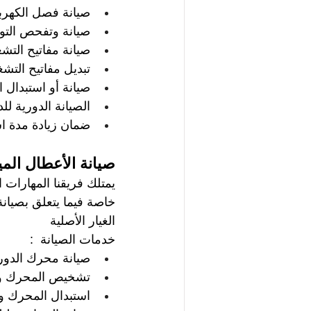
صيانة فصل الكهربا
صيانة وتفحص التو
صيانة مفاتيح التش
تبديل مفاتيح التشغي
صيانة أو استبدال ا
الصيانة الدورية للد
ضمان زيادة مدة ا
صيانة الأعطال الم
يمتلك فريقنا المهارات 
خاصة فيما يتعلق بصيانة
الغيار الأصلية
خدمات الصيانة  :  
صيانة محرك الدورا
تشخيص المحرك وأ
استبدال المحرك و