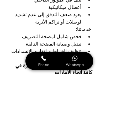
أعطال ميكانيكية 
يعود ضعف التدفق إلى عدم تشديد 
الوصلات أو تراكم الأتربة
خدماتنا: 
فحص شامل لمضخة التصريف 
تبديل وصيانة المضخة التالفة 
تنظيف الخراطيم لتفادي الانسدادات
Phone
WhatsApp
خدمتنا السريعة في المنازل متوفرة في 
كافة أنحاء الإمارات
مركز صيانة نشافات ادميرال في دبي: 
نوفر خدمات صيانة عالية الجودة 
لنشافات ادميرال في دبي مع ضمان 
للجودة
مركز صيانة نشافات ادميرال في 
عجمان: نقدم لكم أرقى خدمات صيانة 
نشافات ادميرال في عجمان لا تتردد 
في التواصل معنا الآن