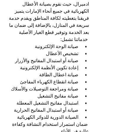
ادميرال، حيث نقوم بصيانة الأعطال 
الكهربائية في جميع أنحاء الإمارات يتميز 
فريقنا بتغطيته لكافة المناطق ويقدم خدمة 
سريعة في المنازل، بالإضافة إلى ضمان ما 
بعد الخدمة وتوفير قطع الغيار الأصلية
خدماتنا تشمل:  
صيانة الوحة الإلكترونية  
تشخيص الأعطال    
صيانة أو استبدال المفاتيح والأزرار 
إعادة تكوين الأنظمة الإلكترونية 
صيانة اعطال الطاقة  
صيانة انقطاع الكهرباء المفاجئ
صيانة ومراجعة التوصيلات والأسلاك 
صيانة مفاتيح التشغيل 
استبدال مفاتيح التشغيل المعطلة
صيانة أو استبدال المفاتيح الحرارية 
الصيانة الدورية للدوائر الكهربائية 
ضمان استمرار استخدام النشافة وكفاءة 
عالية في الأداء