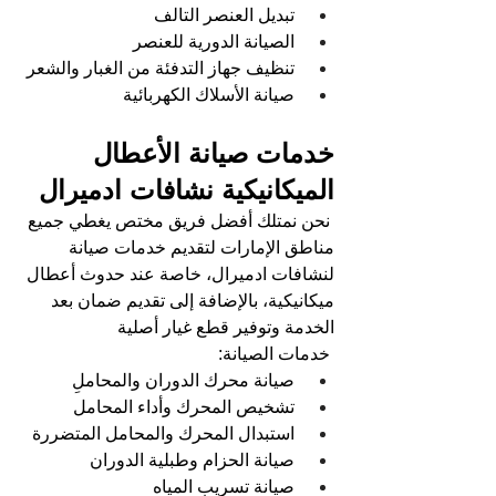
تبديل العنصر التالف  
الصيانة الدورية للعنصر 
تنظيف جهاز التدفئة من الغبار والشعر
صيانة الأسلاك الكهربائية
خدمات صيانة الأعطال 
الميكانيكية
 نشافات ادميرال
نحن نمتلك أفضل فريق مختص يغطي جميع 
مناطق الإمارات لتقديم خدمات صيانة 
لنشافات ادميرال، خاصة عند حدوث أعطال 
ميكانيكية، بالإضافة إلى تقديم ضمان بعد 
الخدمة وتوفير قطع غيار أصلية
خدمات الصيانة:   
صيانة محرك الدوران والمحاملِ  
تشخيص المحرك وأداء المحامل
استبدال المحرك والمحامل المتضررة 
صيانة الحزام وطبلية الدوران  
صيانة تسريب المياه 