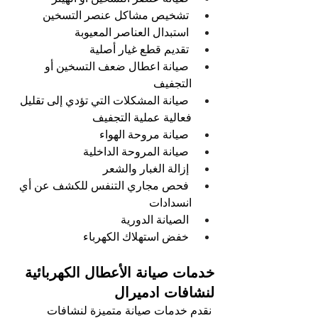
تشخيص مشاكل عنصر التسخين 
استبدال العناصر المعيوبة
تقديم قطع غيار أصلية
صيانة اعطال ضعف التسخين أو 
التجفيف 
صيانة المشكلات التي تؤدي إلى تقليل 
فعالية عملية التجفيف
صيانة مروحة الهواء  
صيانة المروحة الداخلية
إزالة الغبار والشعر
فحص مجاري التنفس للكشف عن أي 
انسدادات
الصيانة الدورية 
خفض استهلاك الكهرباء
خدمات صيانة الأعطال الكهربائية 
لنشافات ادميرال
نقدم خدمات صيانة متميزة لنشافات 