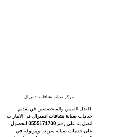
مركز صيانة نشافات ادميرال
افضل الفنيين والمتخصصين في تقديم 
خدمات
 صيانة نشافات ادميرال 
في الامارات 
اتصل بنا علي رقم 
0555171700 
للحصول 
على خدمات صيانة سريعة وموثوقة في 