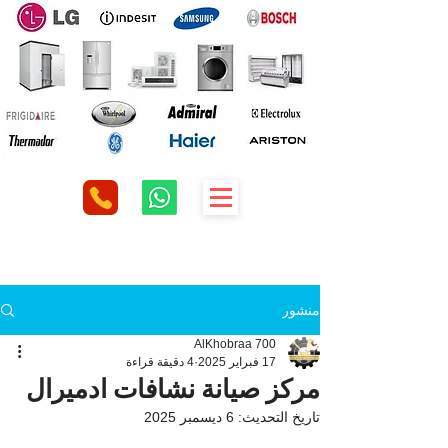
منشور
AlKhobraa 700
17 فبراير 2025
4 دقيقة قراءة
مركز صيانة نشافات ادميرال
تاريخ التحديث:
6 ديسمبر 2025