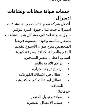
 خدمات صيانة سخانات ونشافات 
ادميرال
أفضل شركة تقدم خدمات صيانة لنشافات 
ادميرال، حيث نبذل جهودًا كبيرة لتوفير 
حلول شاملة لمختلف مشاكل هذه النشافات 
بأسعار مناسبة وجودة مضمونة فريقنا 
المتخصص متاح طوال الأسبوع لتقديم 
الدعم والصيانة بكفاءة وسرعة كبيرة
اسباب اعطال عنصر التسخين:  
تراكم الاتربة والوبر  
ارتفاع درجة الحرارة   
اعطال في الاسلاك الكهربائية  
أعطال لوحة التحكم الالكترونيه 
للنشافة
خدماتنا:  
صيانة و تبديل العنصر  
صيانة الأعطال الصغيرة