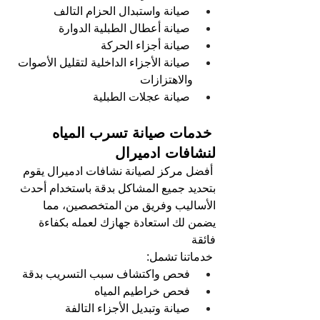
صيانة واستبدال الحزام التالف
صيانة أعطال الطبلية الدوارة
صيانة أجزاء الحركة   
صيانة الأجزاء الداخلية لتقليل الأصوات 
والاهتزازات
صيانة عجلات الطبلية   
 خدمات صيانة تسرب المياه 
لنشافات ادميرال
أفضل مركز لصيانة نشافات ادميرال يقوم 
بتحديد جميع المشاكل بدقة باستخدام أحدث 
الأساليب وفريق من المتخصصين، مما 
يضمن لك استعادة جهازك لعمله بكفاءة 
فائقة
خدماتنا تشمل: 
فحص واكتشاف سبب التسريب بدقة 
فحص خراطيم المياه  
صيانة وتبديل الأجزاء التالفة  