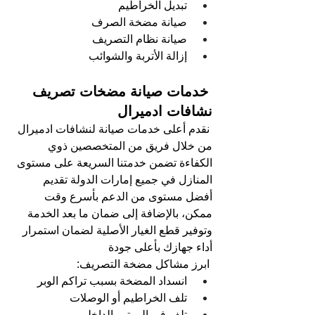
تبديل الخراطيم    
صيانة مضخة الصرف
صيانة نظام التصريف  
إزالة الأتربة والشوائب   
 خدمات صيانة مضخات تصريف 
نشافات ادميرال
نقدم أعلى خدمات صيانة لنشافات ادميرال 
من خلال فريق من المتخصصين ذوي 
الكفاءة تضمن خدمتنا السريعة على مستوى 
المنازل في جميع إمارات الدولة تقديم 
أفضل مستوى من الدعم بأسرع وقت 
ممكن، بالإضافة إلى ضمان ما بعد الخدمة 
وتوفير قطع الغيار الأصلية لضمان استمرار 
أداء جهازك بأعلى جودة
ابرز مشاكل مضخة التصريف: 
انسداد المضخة بسبب تراكم الوبر 
تلف الخراطيم أو الوصلات 
تلف في الموتور الداخلي 