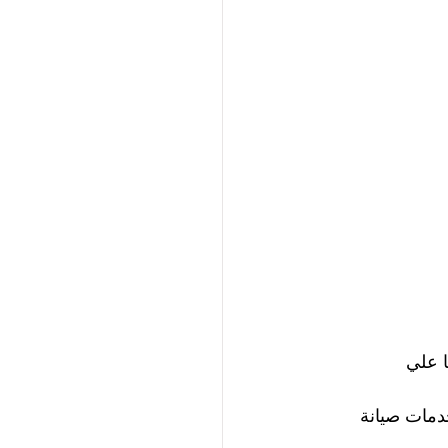
 علي 
دمات صيانة 