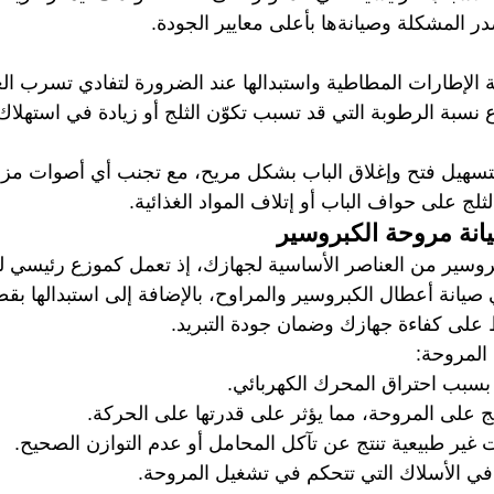
ر المشكلة وصيانةها بأعلى معايير الجودة.
لإطارات المطاطية واستبدالها عند الضرورة لتفادي تسرب الغاز
اع نسبة الرطوبة التي قد تسبب تكوّن الثلج أو زيادة في استهلاك
تسهيل فتح وإغلاق الباب بشكل مريح، مع تجنب أي أصوات مز
لثلج على حواف الباب أو إتلاف المواد الغذائية.
ة مروحة الكبروسير
روسير من العناصر الأساسية لجهازك، إذ تعمل كموزع رئيسي للتبر
صيانة أعطال الكبروسير والمراوح، بالإضافة إلى استبدالها بقط
على كفاءة جهازك وضمان جودة التبريد.
المروحة:
سبب احتراق المحرك الكهربائي.
ثلج على المروحة، مما يؤثر على قدرتها على الحركة.
 غير طبيعية تنتج عن تآكل المحامل أو عدم التوازن الصحيح.
في الأسلاك التي تتحكم في تشغيل المروحة.