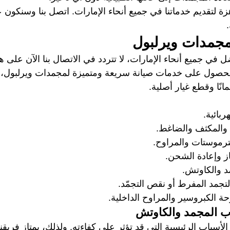
ة لتقديم خدماتنا في جميع أنحاء الإمارات. اتصل بنا وسنكو
جمدات ويرلبول
ضل في جميع أنحاء الإمارات، لا تتردد في الاتصال بنا الآن على هذ
حصول على خدمات صيانة سريعة ومتميزة لمجمدات ويرلبول، ي
نًا وقطع غيار أصلية.
بائية. 
د والمكثف والضاغط.
رموستات والمراوح. 
ز وإعادة الشحن. 
د والكاوتش. 
جمد المفرط أو نقص التجمّد.
 الكبروسير والمراوح الداخلية.
ب المجمد والكاوتش
الأسباب الرئيسية التي قد تؤثر على كفاءته. ولذلك، يمتاز فريقن