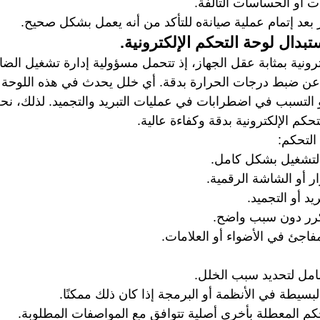
ت أو الحساسات التالفة.
ز بعد إتمام عملية صيانةه للتأكد من أنه يعمل بشكل صحيح.
بدال لوحة التحكم الإلكترونية.
كترونية بمثابة عقل الجهاز، إذ تتحمل مسؤولية إدارة تشغيل الض
 عن ضبط درجات الحرارة بدقة. أي خلل يحدث في هذه اللوحة ق
و التسبب في اضطرابات في عمليات التبريد والتجميد. لذلك، ن
حكم الإلكترونية بدقة وكفاءة عالية.
التحكم: 
لتشغيل بشكل كامل.
ر أو الشاشة الرقمية.
د أو التجميد.
رر دون سبب واضح.
اجئ في الأضواء أو العلامات.
مل لتحديد سبب الخلل.
بسيطة في الأنظمة أو البرمجة إذا كان ذلك ممكنًا.
كم المعطلة بأخرى أصلية تتوافق مع المواصفات المطلوبة.