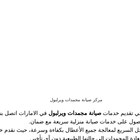
مركز صيانة مجمدات ويرلبول
في تقديم خدمات
 صيانة مجمدات ويرلبول 
في الامارات
اتصل بنا
صول على خدمات صيانة منزلية سريعة مع ضمان.
دخل السريع لمعالجة جميع الأعطال بكفاءة وسرعة، حيث نقدم خ
عادة المجمدات إلى حالتها الطبيعية دون أي تأخير.