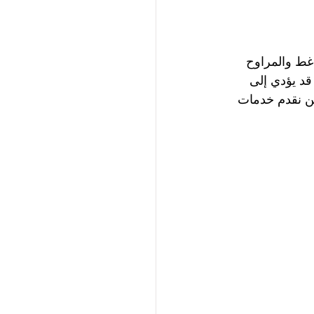
اغط والمراوح 
د يؤدي إلى 
حن نقدم خدمات 