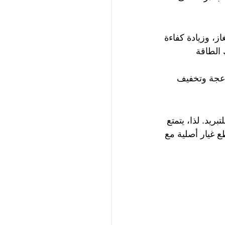
، وزيادة كفاءة 
 الطاقة 
عجة وتخفيف 
يد. لذا، يتمتع 
ع غيار أصلية مع 