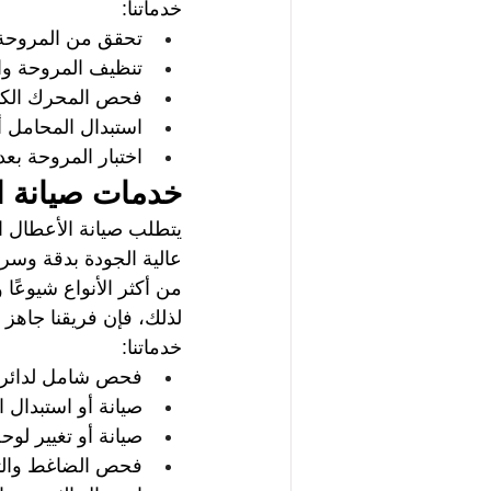
خدماتنا: 
تحقق من المروحة 
تنظيف المروحة وا
فحص المحرك الكهر
استبدال المحامل أ
اختبار المروحة بعد 
خدمات صيانة ال
يتطلب صيانة الأعطال ا
عالية الجودة بدقة وسرعة
من أكثر الأنواع شيوعًا
لذلك، فإن فريقنا جاهز 
خدماتنا: 
فحص شامل لدائرة 
صيانة أو استبدال 
صيانة أو تغيير لوحة
فحص الضاغط والتأك