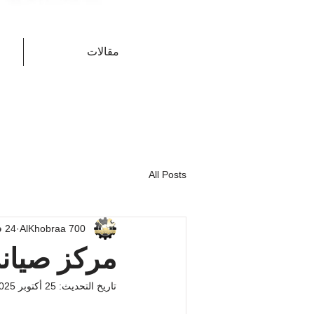
مقالات
All Posts
AlKhobraa 700
24 فبراير 2025
مركز صيان
تاريخ التحديث:
25 أكتوبر 2025