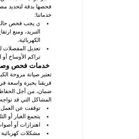
فحصها بدقة لتحديد مصد
خدماتنا: 
ي 
يجب فحص حالة ا
التبريد، ومنع ارتف
الكهربائية.
تعديل المفصلات ل
تراكم الأوساخ أو ا
 خدمات فحص وصيان
تعتبر صيانة مروحة الكب
فريقنا بخبرة واسعة في 
ضمان، من أجل الحفاظ 
المشاكل التي قد تواجه 
توقفت عن العمل ب
يتجمع الغبار أو ال
اهتزازات أو أصوات
مشكلات كهربائية 