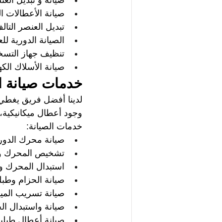
صيانة و تبديل العن
صيانة الأعطالات ا
تبديل العنصر التال
الصيانة الدورية لل
تنظيف جهاز التسخ
صيانة الأسلاك الكه
خدمات صيانة ال
لدينا أفضل فريق يغطي 
وجود أعطال ميكانيكية،
خدمات الصيانة:   
صيانة محرك الدورا
تشخيص المحرك وأ
استبدال المحرك و
صيانة الحزام وطبلي
صيانة تسريب الميا
صيانة واستبدال ال
صيانة أعطال طبلية