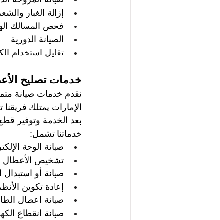
إزالة الغبار والشع
فحص المسالك الهو
الصيانة الدورية 
تقليل استخدام الكه
خدمات تصليح الأعط
نقدم خدمات صيانة متمي
الإمارات يمتلك فريقنا 
بعد الخدمة وتوفير قطع ا
خدماتنا تشمل:  
صيانة الوحة الإلكتر
تشخيص الأعطال   
صيانة أو استبدال ال
إعادة تكوين الأنظمة
صيانة اعطال الطاق
صيانة انقطاع الكهر