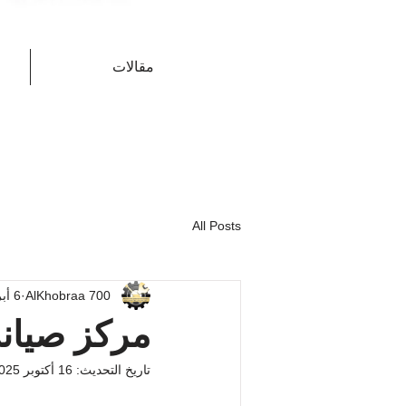
مقالات
All Posts
AlKhobraa 700
6 أبريل 2025
مركز صيانة
تاريخ التحديث:
16 أكتوبر 2025