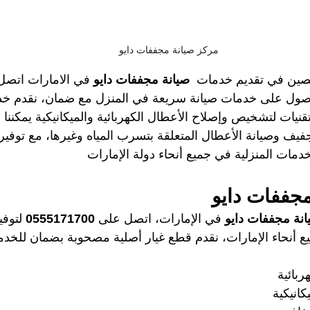
مركز صيانة مجففات دايو
صين في تقديم خدمات
  صيانة مجففات دايو 
في الامارات اتصل 
صول على خدمات صيانة سريعة في المنزل مع ضمان، نقدم خد
نيات لتشخيص وإصلاح الأعطال الكهربائية والميكانيكية يمكننا 
يف وصيانة الأعطال المتعلقة بتسرب المياه وغيرها، مع توفير 
ت المنزلية في جميع أنحاء دولة الإمارات
جففات دايو 
انة مجففات دايو
 في الإمارات، اتصل على 
0555171700 
لتوف
يع أنحاء الإمارات، نقدم قطع غيار أصلية مصحوبة بضمان للخدم
ربائية 
كانيكية