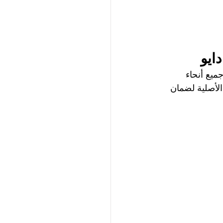
ايو
يع أنحاء 
لأصلية لضمان 