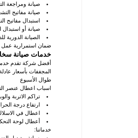
صيانة ومراجعة الت
صيانة مفاتيح التشغ
استبدال مفاتيح ال
صيانة أو استبدال ا
الصيانة الدورية للد
ضمان استمرارية عمل الن
خدمات صيانة سخان
أفضل شركة تقدم خدمات
المجففات بأسعار عادلة
طوال الأسبوع
اسباب اعطال عنصر الت
تراكم الاتربة والوبر
ارتفاع درجة الحرار
اعطال في الاسلاك 
أعطال لوحة التحكم
خدماتنا:  