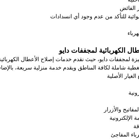
ر الفائض
ائية للتأكد من عدم وجود أي انسدادات
رباء
ال الكهربائية لمجففات دايو
زة لمجففات دايو، حيث نقدم خدمات إصلاح الأعطال الكهربائية
تغطية شاملة لكافة المناطق ويقدم خدمة منزلية سريعة، بالإضا
لغيار الأصلية
ونية  
 
مفاتيح والأزرار 
 الإلكترونية 
ة  
باء المفاجئ