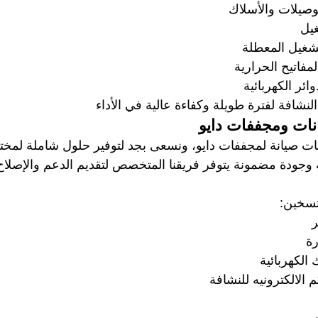
وصيلات والأسلاك 
يل 
تشغيل المعطلة
لمفاتيح الحرارية 
وائر الكهربائية 
شافة لفترة طويلة وكفاءة عالية في الأداء
ات ومجففات دايو
 صيانة لمجففات دايو، ونسعى بجد لتوفير حلول شاملة لمخ
 وجودة مضمونة يتوفر فريقنا المتخصص لتقديم الدعم والإصلا
سخين:  
  
ة   
الكهربائية  
 الالكترونيه للنشافة