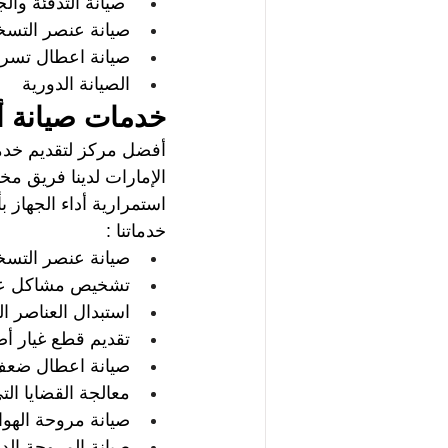
صيانة التدفئة وال
صيانة عنصر التسخ
صيانة اعطال تسريب
الصيانة الدورية
خدمات صيانة أن
أفضل مركز لتقديم خدما
الإمارات لدينا فريق م
استمرارية أداء الجهاز 
خدماتنا : 
صيانة عنصر التسخين
تشخيص مشاكل عن
استبدال العناصر ال
تقديم قطع غيار أص
صيانة اعطال ضعف 
معالجة القضايا الت
صيانة مروحة الهواء
صيانة المروحة الدا