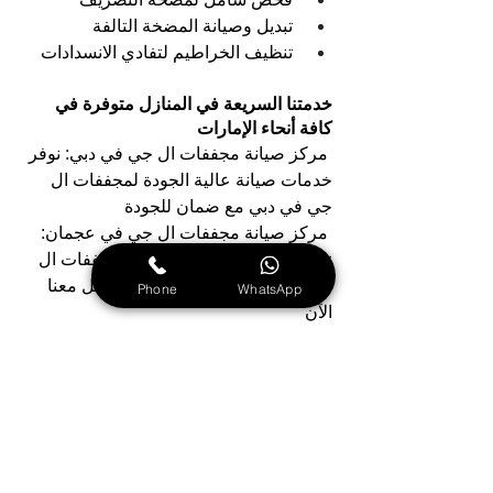
تبديل وصيانة المضخة التالفة 
تنظيف الخراطيم لتفادي الانسدادات
خدمتنا السريعة في المنازل متوفرة في 
كافة أنحاء الإمارات
مركز صيانة مجففات ال جي في دبي: نوفر 
خدمات صيانة عالية الجودة لمجففات ال 
جي في دبي مع ضمان للجودة
مركز صيانة مجففات ال جي في عجمان: 
نقدم لكم أرقى خدمات صيانة مجففات ال 
جي في عجمان لا تتردد في التواصل معنا 
Phone
WhatsApp
الآن
مركز صيانة مجففات ال جي في الشارقة: 
نحن نعد الشركة الرائدة في تقديم خدمات 
صيانة مجففات ال جي في الشارقة
مركز صيانة مجففات ال جي في أبوظبي: 
نقدم لكم أفضل خدمات الصيانة لمجففات 
ال جي في المدينة، لا تترددوا في الاتصال بنا