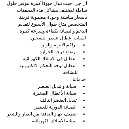
ال جي، حيث نبذل جهودًا كبيرة لتوفير حلول 
شاملة لمختلف مشاكل هذه المجففات 
بأسعار مناسبة وجودة مضمونة فريقنا 
المتخصص متاح طوال الأسبوع لتقديم 
الدعم والصيانة بكفاءة وسرعة كبيرة
اسباب اعطال عنصر التسخين:  
تراكم الاتربة والوبر  
ارتفاع درجة الحرارة   
اعطال في الاسلاك الكهربائية  
أعطال لوحة التحكم الالكترونيه 
للنشافة
خدماتنا:  
صيانة و تبديل العنصر  
صيانة الأعطال الصغيرة
تبديل العنصر التالف  
الصيانة الدورية للعنصر 
تنظيف جهاز التدفئة من الغبار والشعر
صيانة الأسلاك الكهربائية