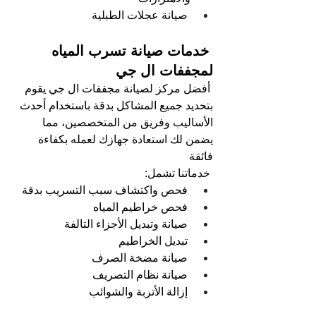
صيانة عجلات الطبلية   
 خدمات صيانة تسرب المياه 
لمجففات ال جي
أفضل مركز لصيانة مجففات ال جي يقوم 
بتحديد جميع المشاكل بدقة باستخدام أحدث 
الأساليب وفريق من المتخصصين، مما 
يضمن لك استعادة جهازك لعمله بكفاءة 
فائقة
خدماتنا تشمل: 
فحص واكتشاف سبب التسريب بدقة 
فحص خراطيم المياه  
صيانة وتبديل الأجزاء التالفة  
تبديل الخراطيم    
صيانة مضخة الصرف
صيانة نظام التصريف  
إزالة الأتربة والشوائب   