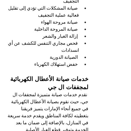
التجفيف 
صيانة المشكلات التي تؤدي إلى تقليل 
فعالية عملية التجفيف
صيانة مروحة الهواء  
صيانة المروحة الداخلية
إزالة الغبار والشعر
فحص مجاري التنفس للكشف عن أي 
انسدادات
الصيانة الدورية 
خفض استهلاك الكهرباء
خدمات صيانة الأعطال الكهربائية 
لمجففات ال جي
نقدم خدمات صيانة متميزة لمجففات ال 
جي، حيث نقوم بصيانة الأعطال الكهربائية 
في جميع أنحاء الإمارات يتميز فريقنا 
بتغطيته لكافة المناطق ويقدم خدمة سريعة 
في المنازل، بالإضافة إلى ضمان ما بعد 
الخدمة وتوفير قطع الغيار الأصلية