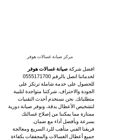
مركز صيانة غسالات هوفر
افضل شركة 
صيانة غسالات هوفر 
لخدماتنا اتصل بالرقم 0555171700 
للحصول على خدمة شاملة ترتكز على 
الجودة والاحتراف. شركتنا متواجدة لتلبية 
متطلباتك. نحن نستخدم أحدث التقنيات 
لتشخيص الأعطال بدقة، ونوفر صيانة دورية 
ممتازة مما يمكننا من إصلاح غسالتك 
بسرعة وبأفضل أداء مع ضمان.
فريقنا الفني متأهب للرد السريع ومعالجة 
جميع أعطال الغسالات والمجففات بكفاءة 