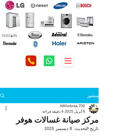
منشور
AlKhobraa 700
6 أبريل 2025
4 دقيقة قراءة
مركز صيانة غسالات هوفر
تاريخ التحديث:
8 ديسمبر 2025