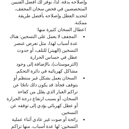
وإصلاحه بدقة. لذا، نوفر لك أفضل الفنيين 
المتخصصين في فحص سخان المجفف، 
لتحديد العطل وإصلاحه بأفضل طريقة 
ممكنة.
 اعطال السخان كثيرة منها:
 المجفف لا يعمل على التسخين: هناك 
عدة أسباب لهذا، مثل تعرض عنصر 
التسخين (الهيتر) للتلف، أو حدوث 
عطل في حساس الحرارة 
(الثرموستات)، بالإضافة إلى وجود 
مشاكل كهربائية في دائرة التحكم.
 السخان يعمل بشكل غير منتظم أو 
يتوقف فجأة: قد يكون ذلك ناتجًا عن 
تراكم الغبار الذي يقلل من كفاءة 
السخان، أو بسبب ارتفاع درجة الحرارة 
أو عطل كهربائي يؤدي إلى توقفه عن 
التسخين.
رائحة أو صوت غير عادي أثناء عملية 
التسخين: لها عدة أسباب، منها تراكم 