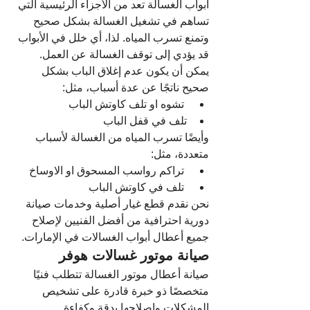
أبواب الغسالة تعد من الأجزاء الرئيسية التي 
تساهم في تشغيل الغسالة بشكل صحيح 
وتمنع تسرب المياه. لذا، أي خلل في الأبواب 
قد يؤدي إلى توقف الغسالة عن العمل.
يمكن أن يكون عدم إغلاق الباب بشكل 
صحيح ناتجًا عن عدة أسباب، مثل:
 تشوه او تلف كاوتش الباب
تلف في قفل الباب
وأيضًا تسرب المياه من الغسالة لأسباب 
متعددة، مثل:
 تراكم رواسب المسحوق او الاوساخ
 تلف في كاوتش الباب
نحن نقدم قطع غيار أصلية وخدمات صيانة 
دورية احترافية من أفضل الفنيين لإصلاح 
جميع أعطال أبواب الغسالات في الإمارات.
صيانة موتور غسالات هوفر
صيانة
أعطال موتور الغسالة تتطلب فنيًا 
متخصصًا ذو خبرة قادرة على تشخيص 
المشكلات وإصلاحها بدقة وكفاءة.