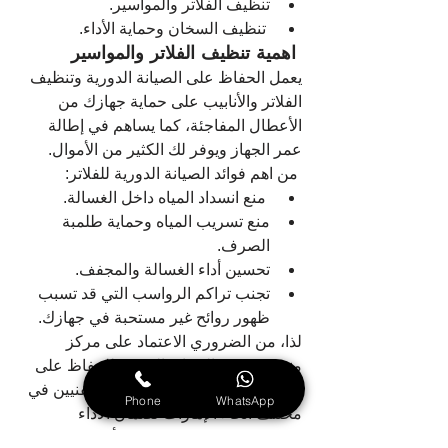
تنظيف الفلاتر والمواسير.
 تنظيف السخان وحماية الأداء.
 اهمية تنظيف الفلاتر والمواسير
يعمل الحفاظ على الصيانة الدورية وتنظيف 
الفلاتر والأنابيب على حماية جهازك من 
الأعطال المفاجئة، كما يساهم في إطالة 
عمر الجهاز ويوفر لك الكثير من الأموال.
 من اهم فوائد الصيانة الدورية للفلاتر:
 منع انسداد المياه داخل الغسالة.
منع تسريب المياه وحماية طلمبة 
الصرف.
تحسين أداء الغسالة والمجفف.
تجنب تراكم الرواسب التي قد تسبب 
ظهور روائح غير مستحبة في جهازك.
لذا، من الضروري الاعتماد على مركز 
متخصص في الصيانة الدورية للحفاظ على 
كفاءة جهازك. ستجد لدينا أفضل الفنيين في 
Phone
WhatsApp
مختلف أنحاء الإمارات لضمان الأداء 
المستقر لجهازك دون حدوث أعطال غير 