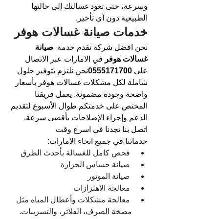
وسرعة، حتى تعود غسالتك إلى حالتها 
الطبيعية دون أي تأخير.
خدمات صيانة غسالات هوفر 
نحن افضل شركة تقدم خدمة 
 صيانة 
غسالات هوفر 
في الامارات عبر الاتصال 
على 
0555171700
نحن نلتزم بتوفير حلول 
شاملة لكل مشكلات غسالات هوفر بأسعار 
واضحة وجودة مضمونة. يعمل فريقنا 
المختص على خدمتكم طوال الأسبوع لتقديم 
الدعم وإجراء الإصلاحات بأقصى سرعة.
اتصل بنا تجدنا في اسرع وقت
خدماتنا في جميع انحاء الامارات:
 فحص كامل للغسالة بأحدث الطرق
 صيانة حساس الحرارة
 صيانة الموتور
 معالجة الاهتزازات
 معالجة مشكلات وأعطال المياه مثل 
مضخة الصرف، الفلاتر، والتسريبات.