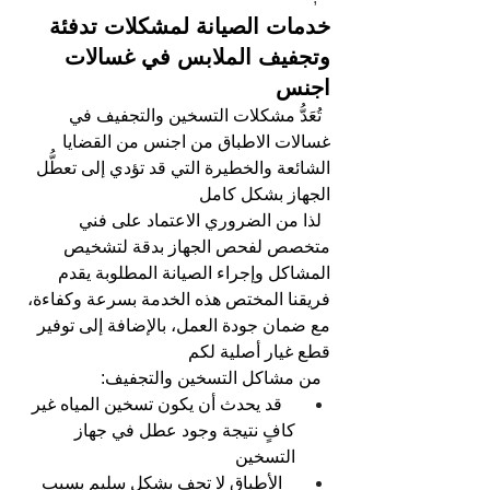
خدمات الصيانة لمشكلات تدفئة 
وتجفيف الملابس في غسالات 
اجنس
تُعَدُّ مشكلات التسخين والتجفيف في 
غسالات الاطباق من اجنس من القضايا 
الشائعة والخطيرة التي قد تؤدي إلى تعطُّل 
الجهاز بشكل كامل
لذا من الضروري الاعتماد على فني 
متخصص لفحص الجهاز بدقة لتشخيص 
المشاكل وإجراء الصيانة المطلوبة يقدم 
فريقنا المختص هذه الخدمة بسرعة وكفاءة، 
مع ضمان جودة العمل، بالإضافة إلى توفير 
قطع غيار أصلية لكم
من مشاكل التسخين والتجفيف: 
قد يحدث أن يكون تسخين المياه غير 
كافٍ نتيجة وجود عطل في جهاز 
التسخين
الأطباق لا تجف بشكل سليم بسبب 