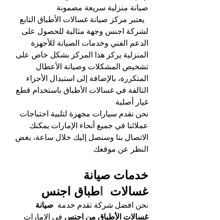
صيانة منزلية سريعة مضمونة
يعتبر مركز صيانة غسالات الأطباق التابع 
لشركة اجنس وجهة مثالية للحصول على 
الدعم الفني وخدمات الصيانة للأجهزة 
المنزلية يركز هذا المركز بشكل خاص على 
تشخيص المشكلات وصيانة الأعطال 
المتكررة، بالإضافة إلى استبدال الأجزاء 
التالفة في غسالات الأطباق باستخدام قطع 
غيار أصلية
نحن نقدم سيارات مجهزة لتلبية احتياجات 
عملائنا في جميع أنحاء الإمارات يمكنك 
الاتصال بنا وسنصل إليك خلال ساعة، بغض 
النظر عن موقعك
خدمات صيانة 
غسالات 
 ا
طباق اجنس
ن
حن افضل شركة تقدم خدمة 
 صيانة 
غسالات الأطباق من اجنس 
في الامارات 