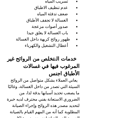
تسريب المياه  
عدم تنظيف الاطباق 
ضعف تدفئة المياه 
الغسالة لا تجفف الأطباق 
صدور أصوات مزعجة 
باب الغسالة لا يغلق جيدا 
ظهور روائح كريهة داخل الغسالة 
أعطال التشغيل والكهرباء
  خدمات ال
ت
تخلص من الروائح غير 
المرغوب فيها في غسالات 
الأطباق اجنس
يعاني العملاء بشكل متواصل من الروائح 
السيئة التي تصدر من داخل الغسالة، وغالبًا 
ما يصعب تحديد أسبابها بدقة لذا، من 
الضروري الاستعانة بفني محترف لديه خبرة 
لتحديد مصدر هذه الروائح وإجراء الصيانة 
المطلوبة كما أنه من المهم القيام بالصيانة 