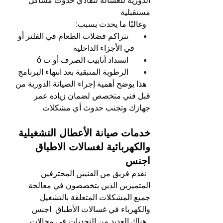
الدورية للغسالة لتفادي حدوث مشاكل 
مستقبلية
وغالبًا ما يحدث بسبب: 
تتراكم فضلات الطعام في الفلتر أو 
في الأجزاء الداخلية
انسداد أنابيب الصرف أو ت ó
الرطوبة المتبقية بعد انتهاء البرنامج
هذا يوضح أهمية إجراء الصيانة الدورية من 
قبل فني متخصص لضمان زيادة عمر 
جهازك وتجنب حدوث أي مشكلات
خدمات صيانة الأعطال التشغيلية 
والكهربائية لغسالات الاطباق 
اجنس
  ن
قدم فريق من الفنيين المحترفين 
المتميزين الذين يتخصصون في معالجة 
جميع المشكلات المتعلقة بالتشغيل 
والكهرباء في غسالات الأطباق  اجنس
هناك العديد من التحديات في مجالات 