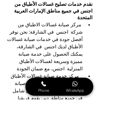
نقدم خدمات تصليح غسالات الأطباق من 
اجنس في جميع مناطق الإمارات العربية 
المتحدة
 مركز صيانة غسالات الاطباق من 
شركة  اجنس  في الشارقة: نحن نوفر 
أفضل جودة في خدمات صيانة غسالات 
الأطباق لديك اجنس  في الشارقة، 
يمكنك الحصول على خدمة صيانة 
مميزة وسريعة لغسالات الأطباق 
المنزلية  اجنس، مع ضمان الجودة
مركز خدمة صيانة غسالات الأطباق 
اجنس في دبي: نقدم خدمات صيانة 
Phone
WhatsApp
سريعة في المنازل مع ضمان شامل 
في جميع مناطق دبي يقوم فريقنا 
المتخصص بتحديد المشاكل وإجراء 
الصيانة اللازمة في الموقع
يعتبر مركز صيانة غسالات الأطباق 
من نوع اجنس في عجمان من أبرز 
الشركات التي تقدم خدمات صيانة 