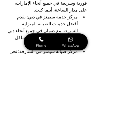
فورية وسريعة في جميع أنحاء الإمارات، 
على مدار الساعة، أينما كنت.
مركز خدمة سيمنز في دبي: نقدم 
أفضل خدمات الصيانة المنزلية 
السريعة مع ضمان في جميع أنحاء دبي. 
لدينا فريق مختص لتحديد المشاكل 
وصيانة الأعطال في المنزل.
Phone
WhatsApp
مركز صيانة سيمنز في الشارقة: نحن 
نقدم خدمة عملاء رائعة، مع خبرة فنية 
كبيرة، وقطع غيار أصلية، وخدمات 
شاملة، بالإضافة إلى سرعة واحترافية، 
وفريق متميز لخدمة كافة مناطق 
الشارقة.
مركز صيانة سيمنز في عجمان: تعد 
أفضل شركة لصيانة سيمنز في 
عجمان، حيث تقدم لك الدعم الفني 
السريع والموثوق في كافة مناطق 
عجمان.
مركز صيانة سيمنز في العين: لدينا 