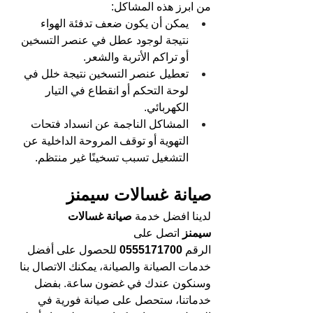
من ابرز هذه المشاكل:
يمكن أن يكون ضعف تدفئة الهواء 
نتيجة لوجود عطل في عنصر التسخين 
أو تراكم الأتربة والشعر.
تعطيل عنصر التسخين نتيجة خلل في 
لوحة التحكم أو انقطاع في التيار 
الكهربائي.
المشاكل الناجمة عن انسداد فتحات 
التهوية أو توقف المروحة الداخلية عن 
التشغيل تسبب تسخينًا غير منتظم.
صيانة غسالات سيمنز
لدينا افضل خدمة
 صيانة غسالات 
سيمنز 
اتصل على 
الرقم
 0555171700 
للحصول على أفضل 
خدمات الصيانة والصيانة، يمكنك الاتصال بنا 
وسنكون عندك في غضون ساعة. بفضل 
خدماتنا، ستحصل على صيانة فورية في 