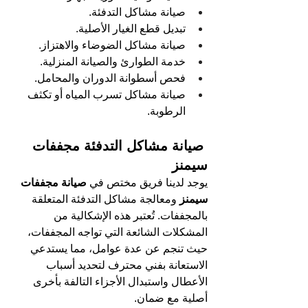
صيانة مشاكل التدفئة.
تبديل قطع الغيار الأصلية.
صيانة مشاكل الضوضاء والاهتزاز.
خدمة الطوارئ والصيانة المنزلية.
فحص أسطوانة الدوران والمحامل.
صيانة مشاكل تسرب المياه أو تكثف 
الرطوبة.
 صيانة مشاكل التدفئة 
مجففات 
سيمنز
يوجد لدينا فريق مختص في 
صيانة مجففات 
سيمنز 
ومعالجة 
مشاكل التدفئة المتعلقة 
بالمجففات. تُعتبر هذه الإشكالية من 
المشكلات الشائعة التي تواجه المجففات، 
حيث تنجم عن عدة عوامل، مما يستدعي 
الاستعانة بفني محترف لتحديد أسباب 
الأعطال واستبدال الأجزاء التالفة بأخرى 
أصلية مع ضمان.