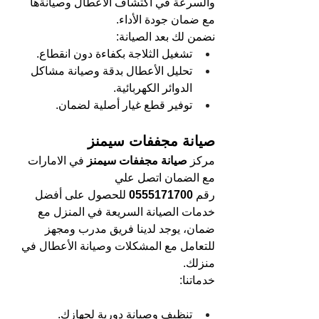
والسرعة في اكتشاف الأعطال وصيانةها 
مع ضمان جودة الأداء.
نضمن لك بعد الصيانة:
تشغيل الثلاجة بكفاءة دون انقطاع.
تحليل الأعطال بدقة وصيانة مشاكل 
الدوائر الكهربائية.
توفير قطع غيار أصلية لضمان.
صيانة مجففات سيمنز
مركز 
صيانة مجففات سيمنز 
في الامارات 
مع الضمان اتصل علي 
رقم 
0555171700 
للحصول على أفضل 
خدمات الصيانة السريعة في المنزل مع 
ضمان، يوجد لدينا فريق مدرب ومجهز 
للتعامل مع المشكلات وصيانة الأعطال في 
منزلك.
خدماتنا:
تنظيف وصيانة دورية لجهازك.