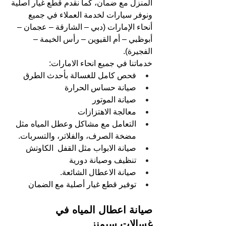
المنزل مع ضمان، كما نقدم قطع غيار أصلية 
ونوفر سيارات لخدمة العملاء في جميع 
أنحاء الإمارات (دبي – الشارقة – عجمان – 
أبوظبي – أم القيوين – رأس الخيمة – 
الفجيرة).
خدماتنا في جميع انحاء الامارات:
فحص كامل للغسالة بأحدث الطرق
صيانة حساس الحرارة
صيانة الموتور
معالجة الاهتزازات
التعامل مع مشاكل وعطل المياه مثل 
مضخة الصرف، والفلاتر، والتسربات.
صيانة الابواب مثل القفل  الكاوتش
تنظيف وصيانة دورية
صيانة الاعطال الشائعة.
توفير قطع غيار أصلية مع الضمان
صيانة اعطال المياه في 
غسالات سيمنز