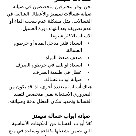
نحن نوفر محترفين متخصصين في صيانة 
صيانة غسالات سيمنز 
و
الأعطال الشائعة في 
الغسالات، مثل مشكلة عدم سحب الماء أو 
عدم تصريفه بعد انتهاء دورة الغسيل.
الاسباب الاكثر شيوعا:
انسداد فلتر مدخل المياه أو خرطوم 
الغسالة.
ضعف ضغط المياه.
انسداد او تلف في خرطوم الصرف.
عطل في طلمبة الصرف.
صيانة ابواب غسالة.
هناك أسباب متعددة أخرى، لذا قد يكون من 
الضروري الاستعانة بفني متخصص لتفقد 
الغسالة وتحديد مكان العطل بدقة وصيانةه.
 صيانة ابواب غسالة سيمنز
تُعَدّ أبواب الغسالة من المكونات الأساسية 
التي تضمن تشغيلها بكفاءة وتساعد في منع 