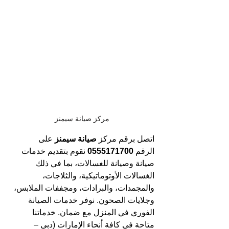
مركز صيانة سيمنز
اتصل برقم مركز 
صيانة سيمنز 
على 
الرقم 
0555171700 
نقوم بتقديم خدمات 
صيانة وصيانة للغسالات، بما في ذلك 
الغسالات الأوتوماتيكية، والثلاجات، 
والمجمدات، والبرادات، ومجففات الملابس، 
وجلايات الصحون. نوفر خدمات الصيانة 
الفوري في المنزل مع ضمان. خدماتنا 
متاحة في كافة أنحاء الإمارات (دبي – 