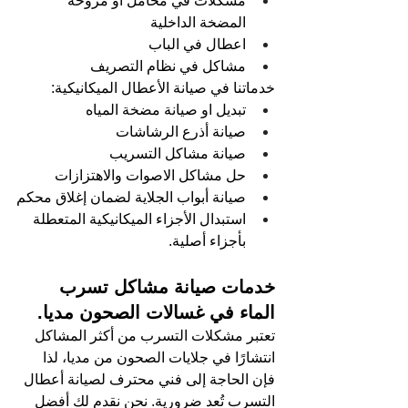
مشكلات في محامل أو مروحة 
المضخة الداخلية
اعطال في الباب
مشاكل في نظام التصريف
خدماتنا في صيانة الأعطال الميكانيكية:
تبديل او صيانة مضخة المياه
صيانة أذرع الرشاشات
صيانة مشاكل التسريب
حل مشاكل الاصوات والاهتزازات
صيانة أبواب الجلاية لضمان إغلاق محكم
استبدال الأجزاء الميكانيكية المتعطلة 
بأجزاء أصلية.
خدمات صيانة مشاكل تسرب 
الماء في غسالات الصحون مديا.
تعتبر مشكلات التسرب من أكثر المشاكل 
انتشارًا في جلايات الصحون من مديا، لذا 
فإن الحاجة إلى فني محترف لصيانة أعطال 
التسرب تُعد ضرورية. نحن نقدم لك أفضل 