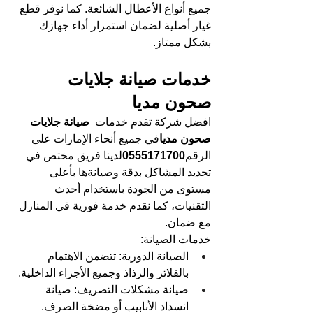
جميع أنواع الأعطال الشائعة. كما نوفر قطع 
غيار أصلية لضمان استمرار أداء جهازك 
بشكل ممتاز.
خدمات صيانة جلايات 
صحون مديا
افضل شركة تقدم خدمات 
 صيانة جلايات 
صحون مديا
في جميع أنحاء الإمارات على 
الرقم
0555171700
لدينا فريق مختص في 
تحديد المشاكل بدقة وصيانةها بأعلى 
مستوى من الجودة باستخدام أحدث 
التقنيات، كما نقدم خدمة فورية في المنازل 
مع ضمان.
خدمات الصيانة:
الصيانة الدورية: تتضمن الاهتمام 
بالفلاتر والرذاذ وجميع الأجزاء الداخلية.
صيانة مشكلات التصريف: صيانة 
انسداد الأنابيب أو مضخة الصرف.