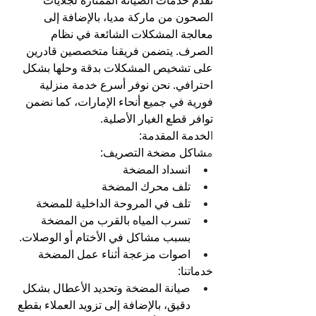
نقدم خدمات الصيانة الممتازة لجلايات 
الصحون من ماركة مديا، بالإضافة إلى 
معالجة المشكلات الشائعة في نظام 
الصرف. يتضمن فريقنا متخصصين قادرين 
على تشخيص المشكلات بدقة وحلها بشكل 
احترافي. نحن نوفر أسرع خدمة منزلية 
فورية في جميع أنحاء الإمارات، كما نضمن 
توافر قطع الغيار الأصلية.
ا
لخدمة المقدمة:
م
شاكل مضخة التصريف:
انسداد المضخة
تلف محرك المضخة
تلف في المروحة الداخلية للمضخة
تسرب المياه بالقرب من المضخة 
بسبب مشاكل في الأختام أو الوصلات.
اصوات مزعجة أثناء عمل المضخة
خدماتنا:
صيانة المضخة وتحديد الأعطال بشكل 
دقيق، بالإضافة إلى تزويد العملاء بقطع 