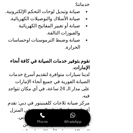
خدماتنا:
صيانة وتبديل لوحات التحكم الإلكترونية.
صيانة الأسلاك والتوصيلات الكهربائية.
صيانة أو تغيير المفاتيح الكهربائية 
والفيوزات التالفة.
صيانة وضبط الترموستات اوحساسات 
الحرارة.
نقوم بتوفير خدمات الصيانة في كافة أنحاء 
الإمارات.
لدينا سيارات متوافرة لتقديم أسرع خدمات 
الصيانة الفورية في جميع أنحاء الإمارات 
على مدار الـ 24 ساعة، في أي مكان تتواجد 
فيه.
مركز صيانة ثلاجات كلفينيتور في دبي: نقدم 
أفضل خدمات الصيانة السريعة في المنزل 
مع ضمان كامل في جميع مناطق دبي. 
Phone
WhatsApp
فريقنا المحترف متوفر للكشف عن 
المشاكل وصيانة الأعطال مباشرةً في 