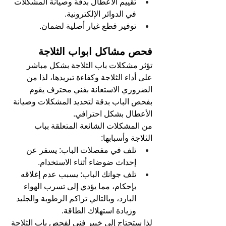
تقييم الأعطال بدقة وصيانة المشكلات 
في الدوائر الإلكترونية.
توفير قطع غيار أصلية لضمان.
فحص مشاكل ابواب الثلاجة 
تؤثر مشكلات باب الثلاجة بشكل مباشر 
على أداء الثلاجة وكفاءة تبريدها، لذا من 
الضروري الاستعانة بفني محترف يقوم 
بفحص الباب بدقة لتحديد المشكلات وصيانة 
الأعطال بشكل احترافي.
من المشكلات الشائعة المتعلقة بباب 
الثلاجة وأسبابها:
تلف في مفصلات الباب: يسفر عن 
إحداث ضوضاء أثناء الاستخدام.
تلف جوانك الباب: يسبب عدم إغلاقه 
بإحكام، مما يؤدي إلى تسرب الهواء 
البارد، وبالتالي تراكم الرطوبة والجليد 
وزيادة استهلاك الطاقة.
لذا ستحتاج إلى خبير فني لفحص باب الثلاجة 