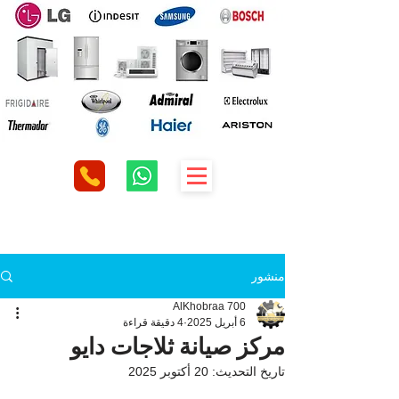
منشور
AlKhobraa 700
6 أبريل 2025
4 دقيقة قراءة
مركز صيانة ثلاجات دايو
تاريخ التحديث:
20 أكتوبر 2025