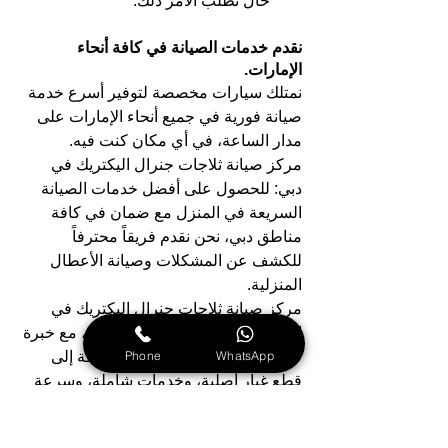
حال تطلب الأمر ذلك.
نقدم خدمات الصيانة في كافة أنحاء 
الإمارات.
نمتلك سيارات مخصصة لتوفير أسرع خدمة 
صيانة فورية في جميع أنحاء الإمارات على 
مدار الساعة، في أي مكان كنت فيه.
مركز صيانة ثلاجات جنرال اليكتريك في 
دبي: للحصول على أفضل خدمات الصيانة 
السريعة في المنزل مع ضمان في كافة 
مناطق دبي، نحن نقدم فريقاً محترفاً 
للكشف عن المشكلات وصيانة الأعطال 
المنزلية.
مركز صيانة ثلاجات جنرال اليكتريك في 
الشارقة: نقدم خدمة عملاء مميزة، مع خبرة 
Phone
WhatsApp
فنية متقدمة وجودة عالية، بالإضافة إلى 
قطع غيار أصلية، وخدمات شاملة، وسرعة 
في الأداء واحترافية، وفريق متميز يتولى 
تغطية كافة مناطق الشارقة.