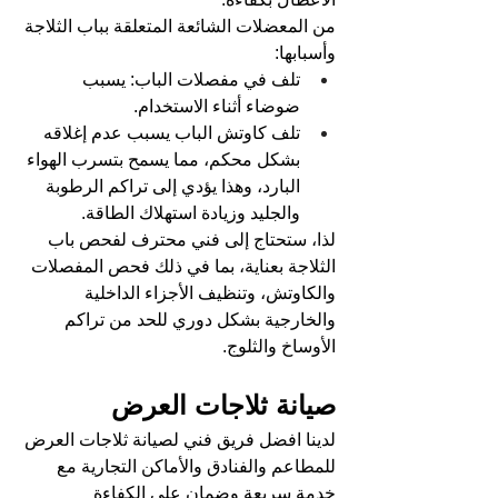
من المعضلات الشائعة المتعلقة بباب الثلاجة 
وأسبابها:
تلف في مفصلات الباب: يسبب 
ضوضاء أثناء الاستخدام.
تلف كاوتش الباب يسبب عدم إغلاقه 
بشكل محكم، مما يسمح بتسرب الهواء 
البارد، وهذا يؤدي إلى تراكم الرطوبة 
والجليد وزيادة استهلاك الطاقة.
لذا، ستحتاج إلى فني محترف لفحص باب 
الثلاجة بعناية، بما في ذلك فحص المفصلات 
والكاوتش، وتنظيف الأجزاء الداخلية 
والخارجية بشكل دوري للحد من تراكم 
الأوساخ والثلوج.
صيانة ثلاجات العرض
لدينا افضل فريق فني لصيانة ثلاجات العرض 
للمطاعم والفنادق والأماكن التجارية مع 
خدمة سريعة وضمان على الكفاءة 